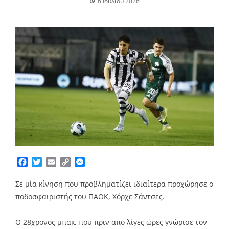
6 Ιουλίου 2026
Facebook
Twitter
Email
Copy
Messenger
Link
Σε μία κίνηση που προβληματίζει ιδιαίτερα προχώρησε ο
ποδοσφαιριστής του ΠΑΟΚ, Χόρχε Σάντσες.
Ο 28χρονος μπακ, που πριν από λίγες ώρες γνώρισε τον