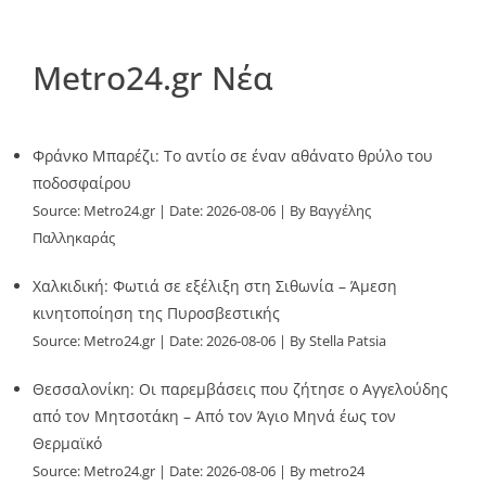
Metro24.gr Νέα
Φράνκο Μπαρέζι: Το αντίο σε έναν αθάνατο θρύλο του
ποδοσφαίρου
Source:
Metro24.gr
Date: 2026-08-06
By Βαγγέλης
Παλληκαράς
Χαλκιδική: Φωτιά σε εξέλιξη στη Σιθωνία – Άμεση
κινητοποίηση της Πυροσβεστικής
Source:
Metro24.gr
Date: 2026-08-06
By Stella Patsia
Θεσσαλονίκη: Οι παρεμβάσεις που ζήτησε ο Αγγελούδης
από τον Μητσοτάκη – Από τον Άγιο Μηνά έως τον
Θερμαϊκό
Source:
Metro24.gr
Date: 2026-08-06
By metro24