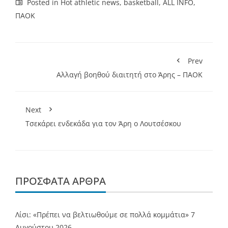
Posted in
Hot athletic news
,
basketball
,
ALL INFO
,
ΠΑΟΚ
Prev
Αλλαγή βοηθού διαιτητή στο Άρης – ΠΑΟΚ
Next
Τσεκάρει ενδεκάδα για τον Άρη ο Λουτσέσκου
ΠΡΌΣΦΑΤΑ ΆΡΘΡΑ
Λίσι: «Πρέπει να βελτιωθούμε σε πολλά κομμάτια»
7
Αυγούστου 2026