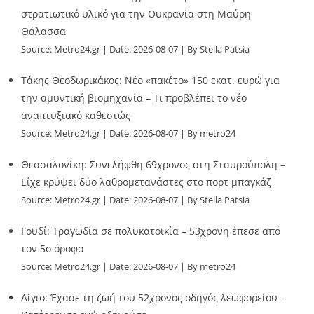
στρατιωτικό υλικό για την Ουκρανία στη Μαύρη
Θάλασσα
Source:
Metro24.gr
Date: 2026-08-07
By Stella Patsia
Τάκης Θεοδωρικάκος: Νέο «πακέτο» 150 εκατ. ευρώ για
την αμυντική βιομηχανία – Τι προβλέπει το νέο
αναπτυξιακό καθεστώς
Source:
Metro24.gr
Date: 2026-08-07
By metro24
Θεσσαλονίκη: Συνελήφθη 69χρονος στη Σταυρούπολη –
Είχε κρύψει δύο λαθρομετανάστες στο πορτ μπαγκάζ
Source:
Metro24.gr
Date: 2026-08-07
By Stella Patsia
Γουδί: Τραγωδία σε πολυκατοικία – 53χρονη έπεσε από
τον 5ο όροφο
Source:
Metro24.gr
Date: 2026-08-07
By metro24
Αίγιο: Έχασε τη ζωή του 52χρονος οδηγός λεωφορείου –