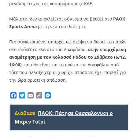
μεγαλομέτοχος της «ασπρόμαυρης» ΚΑΕ.
Μάλιστα, δεν αποκλείεται σύντομα να βρεθεί στο
PAOK
Sports Arena
με τη νέα του ιδιότητα.
Πιο συγκεκριμένα, υπάρχει ως σκέψη να δώσει το παρών
στο ιδιόκτητο κλειστό του Δικεφάλου,
στην επερχόμενη
αναμέτρηση με τον Κολοσσό Ρόδου το Σάββατο (6/12,
16:00)
, που θα είναι και το πρώτο του Δικεφάλου από
τότε που άλλαξε χέρια, χωρίς ωστόσο να έχει παρθεί για
την ώρα οριστική απόφαση.
Facebook
Twitter
Email
Copy
Messenger
Link
Διάβασε
ΠΑΟΚ: Πάτησε Θεσσαλονίκη ο
Μπριν Ταϊρί