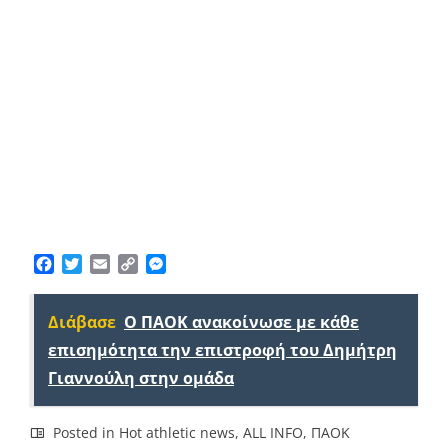
Facebook
Twitter
Email
Copy
Messenger
Link
Διάβασε
Ο ΠΑΟΚ ανακοίνωσε με κάθε
επισημότητα την επιστροφή του Δημήτρη
Γιαννούλη στην ομάδα
Posted in
Hot athletic news
,
ALL INFO
,
ΠΑΟΚ