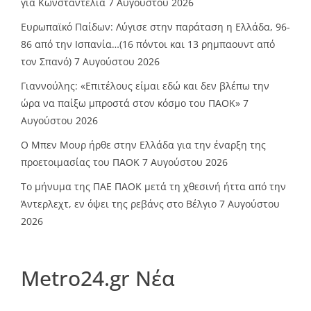
για Κωνσταντέλια
7 Αυγούστου 2026
Ευρωπαϊκό Παίδων: Λύγισε στην παράταση η Ελλάδα, 96-
86 από την Ισπανία…(16 πόντοι και 13 ρημπαουντ από
τον Σπανό)
7 Αυγούστου 2026
Γιαννούλης: «Επιτέλους είμαι εδώ και δεν βλέπω την
ώρα να παίξω μπροστά στον κόσμο του ΠΑΟΚ»
7
Αυγούστου 2026
O Mπεν Μουρ ήρθε στην Ελλάδα για την έναρξη της
προετοιμασίας του ΠΑΟΚ
7 Αυγούστου 2026
Το μήνυμα της ΠΑΕ ΠΑΟΚ μετά τη χθεσινή ήττα από την
Άντερλεχτ, εν όψει της ρεβάνς στο Βέλγιο
7 Αυγούστου
2026
Metro24.gr Νέα