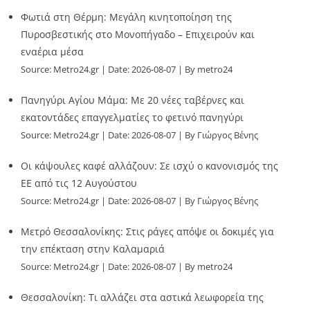
Φωτιά στη Θέρμη: Μεγάλη κινητοποίηση της
Πυροσβεστικής στο Μονοπήγαδο – Επιχειρούν και
εναέρια μέσα
Source:
Metro24.gr
Date: 2026-08-07
By metro24
Πανηγύρι Αγίου Μάμα: Με 20 νέες ταβέρνες και
εκατοντάδες επαγγελματίες το φετινό πανηγύρι
Source:
Metro24.gr
Date: 2026-08-07
By Γιώργος Βένης
Οι κάψουλες καφέ αλλάζουν: Σε ισχύ ο κανονισμός της
ΕΕ από τις 12 Αυγούστου
Source:
Metro24.gr
Date: 2026-08-07
By Γιώργος Βένης
Μετρό Θεσσαλονίκης: Στις ράγες απόψε οι δοκιμές για
την επέκταση στην Καλαμαριά
Source:
Metro24.gr
Date: 2026-08-07
By metro24
Θεσσαλονίκη: Τι αλλάζει στα αστικά λεωφορεία της