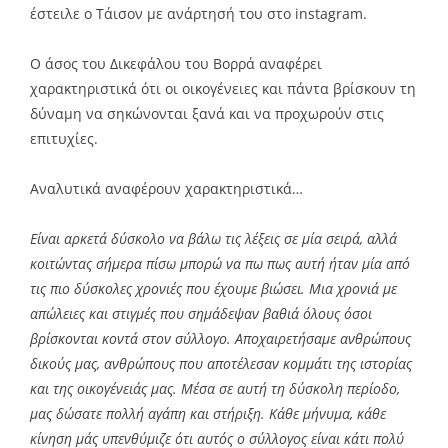
έστειλε ο Τάισον με ανάρτησή του στο instagram.
Ο άσος του Δικεφάλου του Βορρά αναφέρει
χαρακτηριστικά ότι οι οικογένειες και πάντα βρίσκουν τη
δύναμη να σηκώνονται ξανά και να προχωρούν στις
επιτυχίες.
Αναλυτικά αναφέρουν χαρακτηριστικά…
Είναι αρκετά δύσκολο να βάλω τις λέξεις σε μία σειρά, αλλά
κοιτώντας σήμερα πίσω μπορώ να πω πως αυτή ήταν μία από
τις πιο δύσκολες χρονιές που έχουμε βιώσει. Μια χρονιά με
απώλειες και στιγμές που σημάδεψαν βαθιά όλους όσοι
βρίσκονται κοντά στον σύλλογο. Αποχαιρετήσαμε ανθρώπους
δικούς μας, ανθρώπους που αποτέλεσαν κομμάτι της ιστορίας
και της οικογένειάς μας. Μέσα σε αυτή τη δύσκολη περίοδο,
μας δώσατε πολλή αγάπη και στήριξη. Κάθε μήνυμα, κάθε
κίνηση μάς υπενθύμιζε ότι αυτός ο σύλλογος είναι κάτι πολύ