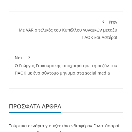
Prev
Με VAR ο τελικός του Κυπέλλου γυναικών μεταξύ
ΠΑΟΚ και Αστέρα!
Next
Ο Γιώργος Γιακουμάκης αποχαιρέτησε τη σεζόν του
ΠΑΟΚ με ένα σύντομο μήνυμα στα social media
ΠΡΌΣΦΑΤΑ ΆΡΘΡΑ
Τούρκικα σενάρια για «ζεστό» ενδιαφέρον Γαλατάσαραϊ