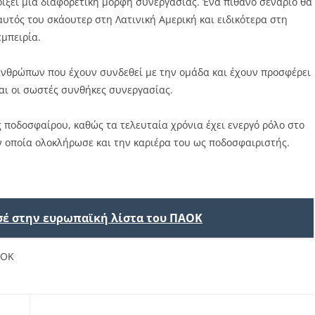
νοίξει μια διαφορετική μορφή συνεργασίας. Ένα πιθανό σενάριο θα
υτός του σκάουτερ στη Λατινική Αμερική και ειδικότερα στη
εμπειρία.
νθρώπων που έχουν συνδεθεί με την ομάδα και έχουν προσφέρει
και οι σωστές συνθήκες συνεργασίας.
ς ποδοσφαίρου, καθώς τα τελευταία χρόνια έχει ενεργό ρόλο στο
 οποία ολοκλήρωσε και την καριέρα του ως ποδοσφαιριστής.
σέ στην ευρωπαϊκή λίστα του ΠΑΟΚ
ΑΟΚ