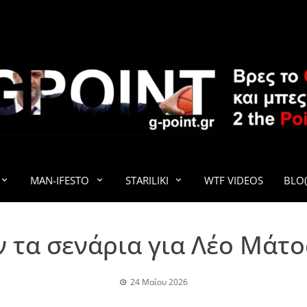
G-POINT
MAN-IFESTO
STARILIKI
WTF VIDEOS
BLO(
τα σενάρια για Λέο Μάτ
24 Μαΐου 2026