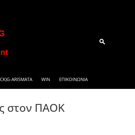
.GR
CK)G-ARISMATA
WIN
ΕΠΙΚΟΙΝΩΝΊΑ
ος στον ΠΑΟΚ