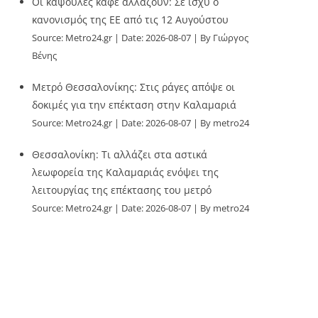
Οι κάψουλες καφέ αλλάζουν: Σε ισχύ ο
κανονισμός της ΕΕ από τις 12 Αυγούστου
Source:
Metro24.gr
Date: 2026-08-07
By Γιώργος
Βένης
Μετρό Θεσσαλονίκης: Στις ράγες απόψε οι
δοκιμές για την επέκταση στην Καλαμαριά
Source:
Metro24.gr
Date: 2026-08-07
By metro24
Θεσσαλονίκη: Τι αλλάζει στα αστικά
λεωφορεία της Καλαμαριάς ενόψει της
λειτουργίας της επέκτασης του μετρό
Source:
Metro24.gr
Date: 2026-08-07
By metro24