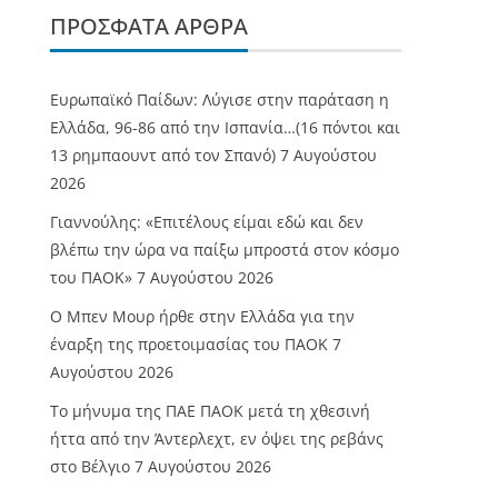
ΠΡΌΣΦΑΤΑ ΆΡΘΡΑ
Ευρωπαϊκό Παίδων: Λύγισε στην παράταση η
Ελλάδα, 96-86 από την Ισπανία…(16 πόντοι και
13 ρημπαουντ από τον Σπανό)
7 Αυγούστου
2026
Γιαννούλης: «Επιτέλους είμαι εδώ και δεν
βλέπω την ώρα να παίξω μπροστά στον κόσμο
του ΠΑΟΚ»
7 Αυγούστου 2026
O Mπεν Μουρ ήρθε στην Ελλάδα για την
έναρξη της προετοιμασίας του ΠΑΟΚ
7
Αυγούστου 2026
Το μήνυμα της ΠΑΕ ΠΑΟΚ μετά τη χθεσινή
ήττα από την Άντερλεχτ, εν όψει της ρεβάνς
στο Βέλγιο
7 Αυγούστου 2026