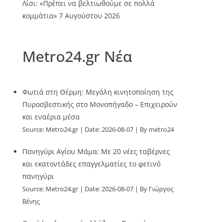
Λίσι: «Πρέπει να βελτιωθούμε σε πολλά
κομμάτια»
7 Αυγούστου 2026
Metro24.gr Νέα
Φωτιά στη Θέρμη: Μεγάλη κινητοποίηση της
Πυροσβεστικής στο Μονοπήγαδο – Επιχειρούν
και εναέρια μέσα
Source:
Metro24.gr
Date: 2026-08-07
By metro24
Πανηγύρι Αγίου Μάμα: Με 20 νέες ταβέρνες
και εκατοντάδες επαγγελματίες το φετινό
πανηγύρι
Source:
Metro24.gr
Date: 2026-08-07
By Γιώργος
Βένης