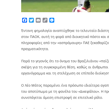
Facebook
Twitter
Email
Copy
Messenger
Link
Έντονη φημολογία αναπτύχθηκε το τελευταίο διάστη
στον ΠΑΟΚ, αυτή τη φορά από διοικητικό πόστο και 
πληροφορίες από την «ασπρόμαυρη» ΠΑΕ ξεκαθαρίζου
πραγματικότητα.
Παρά το γεγονός ότι το όνομα του Βραζιλιάνου «παίζ
σκέψη για τη συγκεκριμένη θέση, καθώς οι άνθρωποι
οργανόγραμμα και τη στελέχωση σε επίπεδο διοίκηση
Ο Λέο Μάτος παραμένει ένα πρόσωπο ιδιαίτερα αγαπη
του αποτύπωμα με τη φανέλα του «Δικεφάλου». Η π
συνεπάγεται άμεση επιστροφή σε επιτελικό ρόλο.