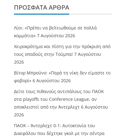
ΠΡΌΣΦΑΤΑ ΆΡΘΡΑ
Λίσι: «Πρέπει να βελτιωθούμε σε πολλά
κομμάτια»
7 Αυγούστου 2026
Χειροκρότημα και πίστη για την πρόκριση από
τους οπαδούς στην Τούμπα!
7 Αυγούστου
2026
Βίτορ Μπρούνο: «Παρά τη νίκη δεν είμαστε το
φαβορί»
6 Αυγούστου 2026
Δείτε τους πιθανούς αντιπάλους του ΠΑΟΚ
στα playoffs του Conference League, αν
αποκλειστεί από την Άντερλεχτ
6 Αυγούστου
2026
ΠΑΟΚ – Άντερλεχτ 0-1: Αυτοκτονία του
Δικεφάλου που δέχτηκε γκολ με την σέντρα