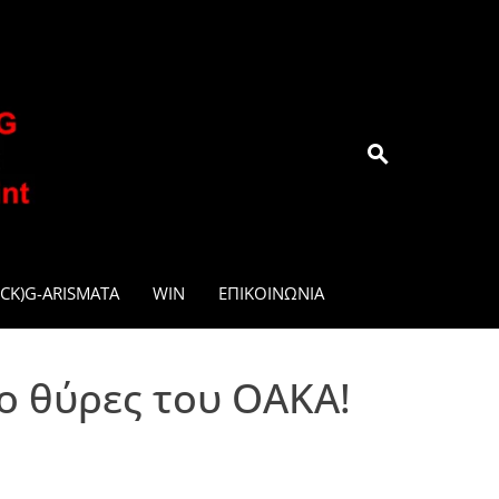
.GR
CK)G-ARISMATA
WIN
ΕΠΙΚΟΙΝΩΝΊΑ
ο θύρες του ΟΑΚΑ!