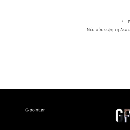
P
Νέα σύσκεψη τη Δευτ
G-point.gr