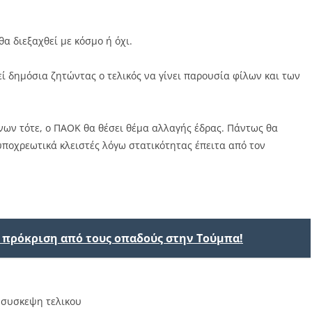
θα διεξαχθεί με κόσμο ή όχι.
εί δημόσια ζητώντας ο τελικός να γίνει παρουσία φίλων και των
νων τότε, ο ΠΑΟΚ θα θέσει θέμα αλλαγής έδρας. Πάντως θα
 υποχρεωτικά κλειστές λόγω στατικότητας έπειτα από τον
ν πρόκριση από τους οπαδούς στην Τούμπα!
,
συσκεψη τελικου