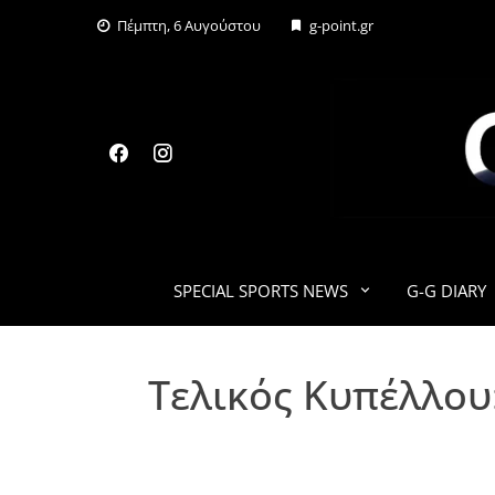
Skip
Πέμπτη, 6 Αυγούστου
g-point.gr
to
content
SPECIAL SPORTS NEWS
G-G DIARY
Τελικός Κυπέλλου