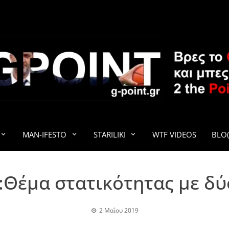
G-POINT
MAN-IFESTO
STARILIKI
WTF VIDEOS
BLO(
:Θέμα στατικότητας με δύ
2 Μαΐου 2019