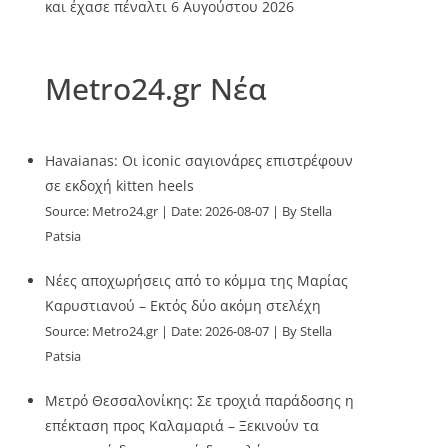
και έχασε πέναλτι
6 Αυγούστου 2026
Metro24.gr Νέα
Havaianas: Οι iconic σαγιονάρες επιστρέφουν
σε εκδοχή kitten heels
Source:
Metro24.gr
Date: 2026-08-07
By Stella
Patsia
Νέες αποχωρήσεις από το κόμμα της Μαρίας
Καρυστιανού – Εκτός δύο ακόμη στελέχη
Source:
Metro24.gr
Date: 2026-08-07
By Stella
Patsia
Μετρό Θεσσαλονίκης: Σε τροχιά παράδοσης η
επέκταση προς Καλαμαριά – Ξεκινούν τα