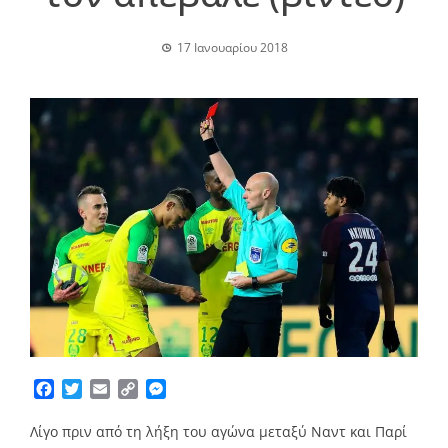
17 Ιανουαρίου 2018
Facebook
Twitter
Email
Copy
Messenger
Link
Λίγο πριν από τη λήξη του αγώνα μεταξύ Ναντ και Παρί