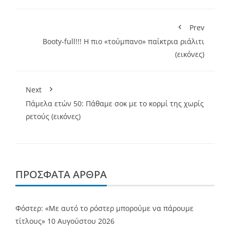
Prev
Booty-full!!! Η πιο «τούμπανο» παίκτρια ριάλιτι
(εικόνες)
Next
Πάμελα ετών 50: Πάθαμε σοκ με το κορμί της χωρίς
ρετούς (εικόνες)
ΠΡΌΣΦΑΤΑ ΆΡΘΡΑ
Φόστερ: «Με αυτό το ρόστερ μπορούμε να πάρουμε
τίτλους»
10 Αυγούστου 2026