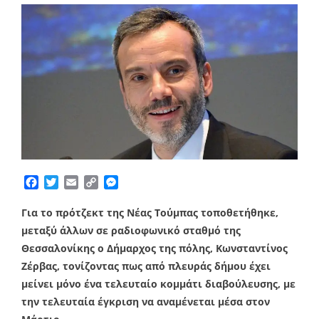
Facebook
Twitter
Email
Copy
Messenger
Link
Για το πρότζεκτ της Νέας Τούμπας τοποθετήθηκε,
μεταξύ άλλων σε ραδιοφωνικό σταθμό της
Θεσσαλονίκης ο Δήμαρχος της πόλης, Κωνσταντίνος
Ζέρβας, τονίζοντας πως από πλευράς δήμου έχει
μείνει μόνο ένα τελευταίο κομμάτι διαβούλευσης, με
την τελευταία έγκριση να αναμένεται μέσα στον