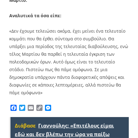
Μάρτιο.
Αναλυτικά τα όσα είπε:
«Δεν έχουμε τελειώσει ακόμα, έχει μείνει ένα τελευταίο
κομμάτι που θα έρθει σύντομα στο συμβούλιο. Θα
υπάρξει μια περίοδος της τελευταίας διαβούλευσης, ενώ
τέλος Μαρτίου θα παρθεί η τελευταία έγκριση των
πολεοδομικών όρων. Αυτό όμως είναι το τελευταίο
στάδιο. Πιστεύω πως θα πάμε ομόφωνα. Σε μια
δημοκρατία υπάρχουν πάντα διαφορετικές απόψεις και
διαφωνίες σε κάποιες λεπτομέρειες, αλλά πιστεύω θα
πάμε ομόφωνα»
Facebook
Twitter
Email
Copy
Messenger
Link
Διάβασε
Γιαννούλης: «Επιτέλους είμαι
εδώ και δεν βλέπω την ώρα να παίξω