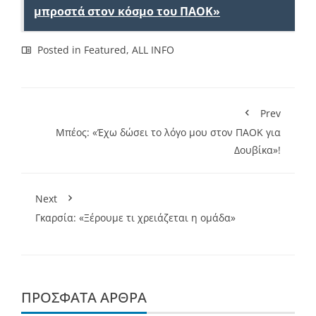
μπροστά στον κόσμο του ΠΑΟΚ»
Posted in
Featured
,
ALL INFO
Prev
Μπέος: «Έχω δώσει το λόγο μου στον ΠΑΟΚ για
Δουβίκα»!
Next
Γκαρσία: «Ξέρουμε τι χρειάζεται η ομάδα»
ΠΡΌΣΦΑΤΑ ΆΡΘΡΑ