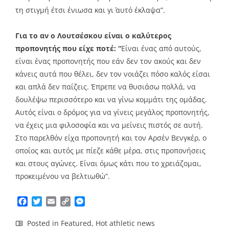
τη στιγμή έτσι ένιωσα και γι΄ αυτό έκλαψα”.
Για το αν ο Λουτσέσκου είναι ο καλύτερος
προπονητής που είχε ποτέ: “
Είναι ένας από αυτούς,
είναι ένας προπονητής που εάν δεν τον ακούς και δεν
κάνεις αυτά που θέλει, δεν τον νοιάζει πόσο καλός είσαι
και απλά δεν παίζεις. Έπρεπε να θυσιάσω πολλά, να
δουλέψω περισσότερο και να γίνω κομμάτι της ομάδας.
Αυτός είναι ο δρόμος για να γίνεις μεγάλος προπονητής,
να έχεις μια φιλοσοφία και να μείνεις πιστός σε αυτή.
Στο παρελθόν είχα προπονητή και τον Αρσέν Βενγκέρ, ο
οποίος και αυτός με πίεζε κάθε μέρα, στις προπονήσεις
και στους αγώνες. Είναι όμως κάτι που το χρειάζομαι,
προκειμένου να βελτιωθώ”.
Facebook
Twitter
Email
Copy
Messenger
Link
Posted in
Featured
,
Hot athletic news