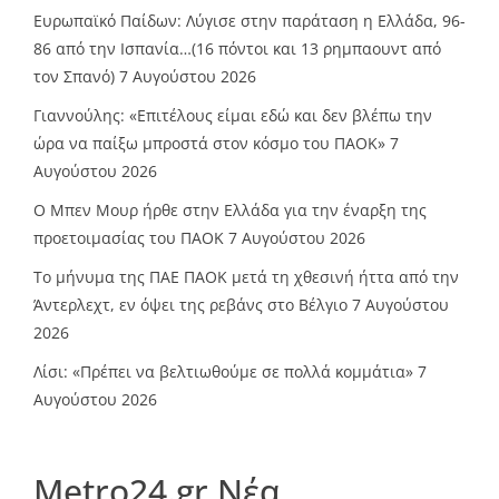
Ευρωπαϊκό Παίδων: Λύγισε στην παράταση η Ελλάδα, 96-
86 από την Ισπανία…(16 πόντοι και 13 ρημπαουντ από
τον Σπανό)
7 Αυγούστου 2026
Γιαννούλης: «Επιτέλους είμαι εδώ και δεν βλέπω την
ώρα να παίξω μπροστά στον κόσμο του ΠΑΟΚ»
7
Αυγούστου 2026
O Mπεν Μουρ ήρθε στην Ελλάδα για την έναρξη της
προετοιμασίας του ΠΑΟΚ
7 Αυγούστου 2026
Το μήνυμα της ΠΑΕ ΠΑΟΚ μετά τη χθεσινή ήττα από την
Άντερλεχτ, εν όψει της ρεβάνς στο Βέλγιο
7 Αυγούστου
2026
Λίσι: «Πρέπει να βελτιωθούμε σε πολλά κομμάτια»
7
Αυγούστου 2026
Metro24.gr Νέα