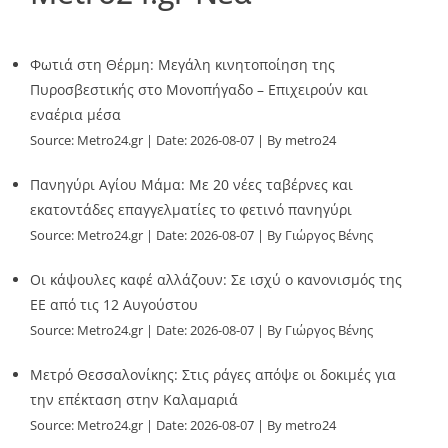
Φωτιά στη Θέρμη: Μεγάλη κινητοποίηση της
Πυροσβεστικής στο Μονοπήγαδο – Επιχειρούν και
εναέρια μέσα
Source:
Metro24.gr
Date: 2026-08-07
By metro24
Πανηγύρι Αγίου Μάμα: Με 20 νέες ταβέρνες και
εκατοντάδες επαγγελματίες το φετινό πανηγύρι
Source:
Metro24.gr
Date: 2026-08-07
By Γιώργος Βένης
Οι κάψουλες καφέ αλλάζουν: Σε ισχύ ο κανονισμός της
ΕΕ από τις 12 Αυγούστου
Source:
Metro24.gr
Date: 2026-08-07
By Γιώργος Βένης
Μετρό Θεσσαλονίκης: Στις ράγες απόψε οι δοκιμές για
την επέκταση στην Καλαμαριά
Source:
Metro24.gr
Date: 2026-08-07
By metro24