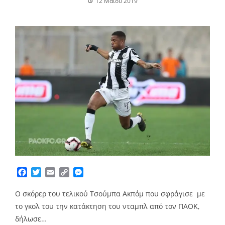
12 Μαΐου 2019
Facebook
Twitter
Email
Copy
Messenger
Link
Ο σκόρερ του τελικού Τσούμπα Ακπόμ που σφράγισε με
το γκολ του την κατάκτηση του νταμπλ από τον ΠΑΟΚ,
δήλωσε…