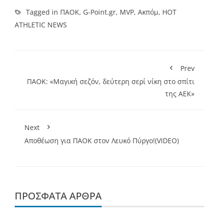
Tagged in
ΠΑΟΚ
,
G-Point.gr
,
MVP
,
Aκπόμ
,
HOT
ATHLETIC NEWS
Prev
ΠΑΟΚ: «Μαγική σεζόν, δεύτερη σερί νίκη στο σπίτι
της ΑΕΚ»
Next
Αποθέωση για ΠΑΟΚ στον Λευκό Πύργο!(VIDEO)
ΠΡΌΣΦΑΤΑ ΆΡΘΡΑ