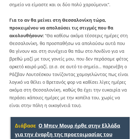
σημείο να είμαστε και οι δύο πολύ χαρούμενοι”.
Για το αν θα μείνει στη Θεσσαλονίκη τώρα,
προκειμένου να απολαύσει τις στιγμές που θα
ακολουθήσουν:
“Θα καθίσω ακόμα τέσσερις ημέρες στη
Θεσσαλονίκη, θα προσπαθήσω να απολαύσω αυτά που
θα γίνουν και στη συνέχεια θα πάω στο Λονδίνο για να
βρεθώ μαζί με τους γονείς μου, που δεν περάσαμε φέτος
αρκετό καιρό μαζί. (σ.σ. σε αυτό το σημείο… παρενέβη ο
Ράζβαν Λουτσέσκου τονίζοντας χαμογελώντας πως είναι
λογικό να θέλει ο Βρετανός φορ να καθίσει λίγες ημέρες
ακόμα στη Θεσσαλονίκη, καθώς θα έχει την ευκαιρία να
περάσει κάποιες ημέρες με την κοπέλα του, χωρίς να
είναι στην πόλη η οικογένειά του).
Διάβασε
O Mπεν Μουρ ήρθε στην Ελλάδα
για την έναρξη της προετοιμασίας του