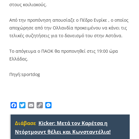
στους κοιλιακούς.
Από την προπόνηση απουσίαζε ο Πέδρο Ενρίκε , ο οποίος
αποχώρησε από την Ολλανδία προκειμένου να κάνει τις
τελικές συζητήσεις για το δανεισμό του στην Αστάνα.
Το απόγευμα ο ΠΑΟΚ θα προπονηθεί στις 19:00 ώρα
Ελλάδας.
Πηγή:sportdog
Facebook
Twitter
Email
Copy
Messenger
Link
Διάβασε
Kicker: Μετά τον Καρέτσα η
Ντόρτμουντ θέλει και Κωνσταντέλια!