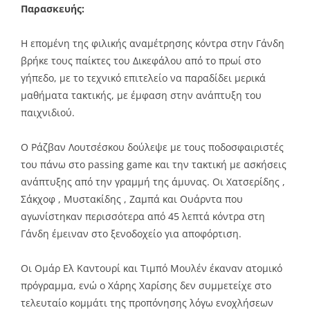
Παρασκευής:
Η επομένη της φιλικής αναμέτρησης κόντρα στην Γάνδη
βρήκε τους παίκτες του Δικεφάλου από το πρωί στο
γήπεδο, με το τεχνικό επιτελείο να παραδίδει μερικά
μαθήματα τακτικής, με έμφαση στην ανάπτυξη του
παιχνιδιού.
Ο Ράζβαν Λουτσέσκου δούλεψε με τους ποδοσφαιριστές
του πάνω στο passing game και την τακτική με ασκήσεις
ανάπτυξης από την γραμμή της άμυνας. Οι Χατσερίδης ,
Σάκχοφ , Μυστακίδης , Ζαμπά και Ουάρντα που
αγωνίστηκαν περισσότερα από 45 λεπτά κόντρα στη
Γάνδη έμειναν στο ξενοδοχείο για αποφόρτιση.
Οι Ομάρ Ελ Καντουρί και Τιμπό Μουλέν έκαναν ατομικό
πρόγραμμα, ενώ ο Χάρης Χαρίσης δεν συμμετείχε στο
τελευταίο κομμάτι της προπόνησης λόγω ενοχλήσεων