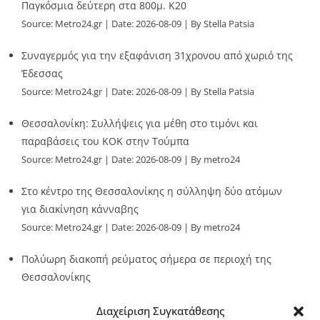
Παγκόσμια δεύτερη στα 800μ. Κ20
Source:
Metro24.gr
Date: 2026-08-09
By Stella Patsia
Συναγερμός για την εξαφάνιση 31χρονου από χωριό της
Έδεσσας
Source:
Metro24.gr
Date: 2026-08-09
By Stella Patsia
Θεσσαλονίκη: Συλλήψεις για μέθη στο τιμόνι και
παραβάσεις του ΚΟΚ στην Τούμπα
Source:
Metro24.gr
Date: 2026-08-09
By metro24
Στο κέντρο της Θεσσαλονίκης η σύλληψη δύο ατόμων
για διακίνηση κάνναβης
Source:
Metro24.gr
Date: 2026-08-09
By metro24
Πολύωρη διακοπή ρεύματος σήμερα σε περιοχή της
Θεσσαλονίκης
Source:
Metro24.gr
Date: 2026-08-09
By metro24
Διαχείριση Συγκατάθεσης