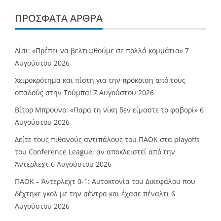
ΠΡΌΣΦΑΤΑ ΆΡΘΡΑ
Λίσι: «Πρέπει να βελτιωθούμε σε πολλά κομμάτια»
7
Αυγούστου 2026
Χειροκρότημα και πίστη για την πρόκριση από τους
οπαδούς στην Τούμπα!
7 Αυγούστου 2026
Βίτορ Μπρούνο: «Παρά τη νίκη δεν είμαστε το φαβορί»
6
Αυγούστου 2026
Δείτε τους πιθανούς αντιπάλους του ΠΑΟΚ στα playoffs
του Conference League, αν αποκλειστεί από την
Άντερλεχτ
6 Αυγούστου 2026
ΠΑΟΚ – Άντερλεχτ 0-1: Αυτοκτονία του Δικεφάλου που
δέχτηκε γκολ με την σέντρα και έχασε πέναλτι
6
Αυγούστου 2026