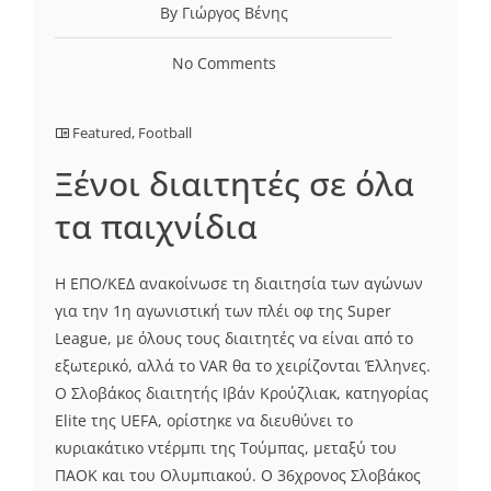
By Γιώργος Βένης
No Comments
Featured
,
Football
Ξένοι διαιτητές σε όλα
τα παιχνίδια
Η ΕΠΟ/ΚΕΔ ανακοίνωσε τη διαιτησία των αγώνων
για την 1η αγωνιστική των πλέι οφ της Super
League, με όλους τους διαιτητές να είναι από το
εξωτερικό, αλλά το VAR θα το χειρίζονται Έλληνες.
Ο Σλοβάκος διαιτητής Ιβάν Κρούζλιακ, κατηγορίας
Elite της UEFA, ορίστηκε να διευθύνει το
κυριακάτικο ντέρμπι της Τούμπας, μεταξύ του
ΠΑΟΚ και του Ολυμπιακού. Ο 36χρονος Σλοβάκος