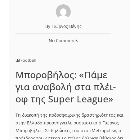
By Γιώργος Βένης
No Comments
Football
Μποροβήλος: «Πάμε
για αναβολή στα πλέι-
οφ της Super League»
Τη διακοπή της ποδοσφαιρικής δραστηριότητας και
στην Ελλάδα προανήγγειλε ουσιαστικά ο Γιώργος
Μποροβήλος. Σε δηλώσεις του στο «Metropolis», ο
πρόεδρος του Αστέρα Τρίπολης δήλωσε βέβαιος ότι