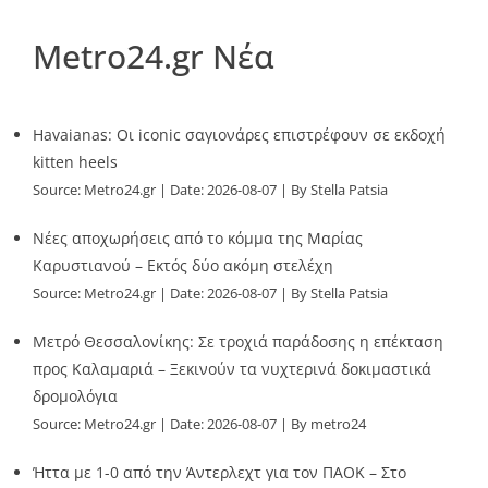
Metro24.gr Νέα
Havaianas: Οι iconic σαγιονάρες επιστρέφουν σε εκδοχή
kitten heels
Source:
Metro24.gr
Date: 2026-08-07
By Stella Patsia
Νέες αποχωρήσεις από το κόμμα της Μαρίας
Καρυστιανού – Εκτός δύο ακόμη στελέχη
Source:
Metro24.gr
Date: 2026-08-07
By Stella Patsia
Μετρό Θεσσαλονίκης: Σε τροχιά παράδοσης η επέκταση
προς Καλαμαριά – Ξεκινούν τα νυχτερινά δοκιμαστικά
δρομολόγια
Source:
Metro24.gr
Date: 2026-08-07
By metro24
Ήττα με 1-0 από την Άντερλεχτ για τον ΠΑΟΚ – Στο