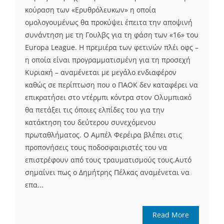
κούραση των «Ερυθρόλευκων» η οποία
ομολογουμένως θα προκύψει έπειτα την αποψινή
συνάντηση με τη Γουλβς για τη φάση των «16» του
Europa League. H πρεμιέρα των φετινών πλέι οφς –
η οποία είναι προγραμματισμένη για τη προσεχή
Κυριακή – αναμένεται με μεγάλο ενδιαφέρον
καθώς σε περίπτωση που ο ΠΑΟΚ δεν καταφέρει να
επικρατήσει στο ντέρμπι κόντρα στον Ολυμπιακό
θα πετάξει τις όποιες ελπίδες του για την
κατάκτηση του δεύτερου συνεχόμενου
πρωταθλήματος. Ο Αμπέλ Φερέιρα βλέπει στις
προπονήσεις τους ποδοσφαιριστές του να
επιστρέφουν από τους τραυματισμούς τους.Αυτό
σημαίνει πως ο Δημήτρης Πέλκας αναμένεται να
επα...
Read More