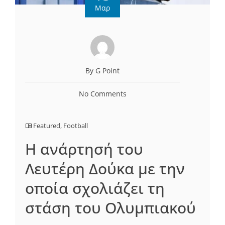
Μαρ
By G Point
No Comments
Featured
,
Football
H ανάρτησή του
Λευτέρη Δούκα με την
οποία σχολιάζει τη
στάση του Ολυμπιακού