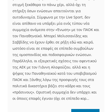
στιγμή ξεκάθαρα το πάνω χέρι, αλλά όχι τη
στήριξη όσων ενώσεων απαιτούνται για
αυτοδυναμία. Σύμφωνα με την Live Sport, δεν
είναι απίθανο να υπάρξει μία ενός τύπου νέα
συμμαχία ανάμεσα στην «Ένωση» με τον ΠΑΟΚ και
τον Παναθηναϊκό. Μπορεί Μελισσανίδης και
Σαββίδης να έχουν έρθει σε ρήξη εδώ και καιρό,
ωστόσο είναι σε επαφές σε επίπεδο συμβούλων
της ομοσπονδίας και ποδοσφαιρικών ενώσεων.
Παράλληλα, οι εξαιρετικές σχέσεις του αφεντικού
της ΑΕΚ με τον Γιάννη Αλαφούζου, αλλά και η
ψήφος του Παναθηναϊκού κατά του υποβιβασμού
ΠΑΟΚ και Ξάνθης λόγω της προσφυγής τους στα
πολιτικά δικαστήρια βάζει στο κάδρο και τους
«πράσινους». Οριστική συμμαχία δεν υπάρχει και
οι όποιες επαφές έγιναν (όχι σε επίπεδο κορ...