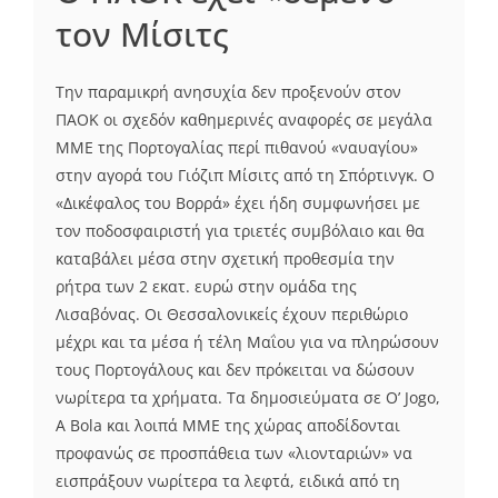
τον Μίσιτς
Την παραμικρή ανησυχία δεν προξενούν στον
ΠΑΟΚ οι σχεδόν καθημερινές αναφορές σε μεγάλα
ΜΜΕ της Πορτογαλίας περί πιθανού «ναυαγίου»
στην αγορά του Γιόζιπ Μίσιτς από τη Σπόρτινγκ. Ο
«Δικέφαλος του Βορρά» έχει ήδη συμφωνήσει με
τον ποδοσφαιριστή για τριετές συμβόλαιο και θα
καταβάλει μέσα στην σχετική προθεσμία την
ρήτρα των 2 εκατ. ευρώ στην ομάδα της
Λισαβόνας. Οι Θεσσαλονικείς έχουν περιθώριο
μέχρι και τα μέσα ή τέλη Μαΐου για να πληρώσουν
τους Πορτογάλους και δεν πρόκειται να δώσουν
νωρίτερα τα χρήματα. Τα δημοσιεύματα σε O’ Jogo,
Α Bola και λοιπά ΜΜΕ της χώρας αποδίδονται
προφανώς σε προσπάθεια των «λιονταριών» να
εισπράξουν νωρίτερα τα λεφτά, ειδικά από τη