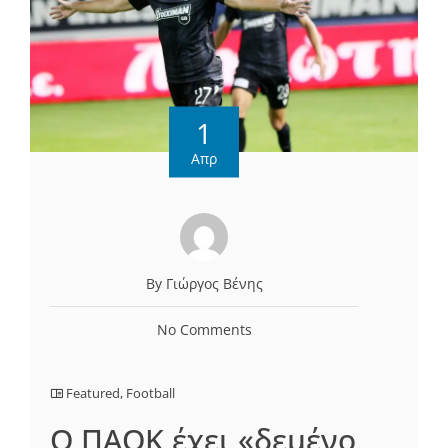
1
Απρ
By Γιώργος Βένης
No Comments
Featured
,
Football
O ΠΑΟΚ έχει «δεμένο