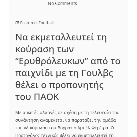
No Comments
Featured
,
Football
Να εκμεταλλευτεί τη
κούραση των
“Ερυθρόλευκων” από το
παιχνίδι με τη Γουλβς
θέλει ο προπονητής
του ΠΑΟΚ
Με αρκετές αλλαγές σε σχέση με τη τελευταία του
συνάντηση αναμένεται να παρατάξει την ομάδα
του «Δικέφαλου του Βορρά» ο Αμπέλ Φερέιρα. Ο
Πορτογάλος τεχνικός θέλει να εκμεταλλευτεί τη