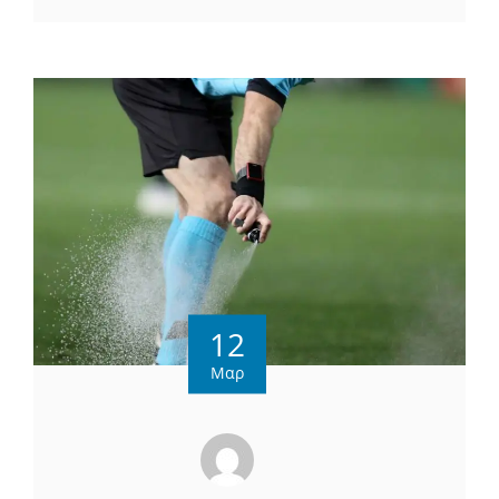
12
Μαρ