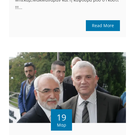
!!!...
Read More
19
Μαρ