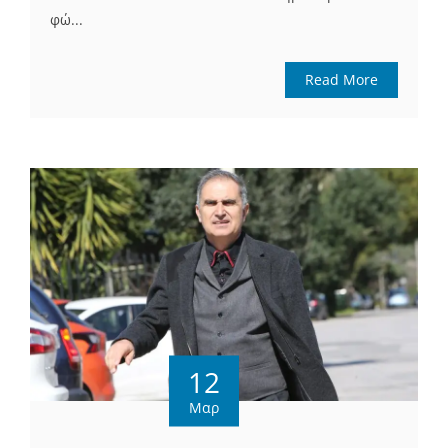
φώ...
Read More
12
Μαρ