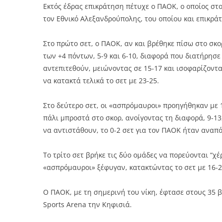
Εκτός έδρας επικράτηση πέτυχε ο ΠΑΟΚ, ο οποίος στο
τον Εθνικό Αλεξανδρούπολης, του οποίου και επικράτ
Στο πρώτο σετ, ο ΠΑΟΚ, αν και βρέθηκε πίσω στο σκορ
των +4 πόντων, 5-9 και 6-10, διαφορά που διατήρησε
αντεπιτεθούν, μειώνοντας σε 15-17 και ισοφαρίζοντα
να κατακτά τελικά το σετ με 23-25.
Στο δεύτερο σετ, οι «ασπρόμαυροι» προηγήθηκαν με 1-
πάλι μπροστά στο σκορ, ανοίγοντας τη διαφορά, 9-13
να αντιστάθουν, το 0-2 σετ για τον ΠΑΟΚ ήταν αναπό
Το τρίτο σετ βρήκε τις δύο ομάδες να πορεύονται “χέρ
«ασπρόμαυροι» ξέφυγαν, κατακτώντας το σετ με 16-25 
Ο ΠΑΟΚ, με τη σημερινή του νίκη, έφτασε στους 35 
Sports Arena την Κηφισιά.