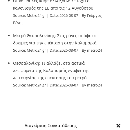
Οι κάψουλες καφέ αλλάζουν: Σε ισχύ ο
κανονισμός της ΕΕ από τις 12 Αυγούστου
Source:
Metro24.gr
Date: 2026-08-07
By Γιώργος
Βένης
Μετρό Θεσσαλονίκης: Στις ράγες απόψε οι
δοκιμές για την επέκταση στην Καλαμαριά
Source:
Metro24.gr
Date: 2026-08-07
By metro24
Θεσσαλονίκη: Τι αλλάζει στα αστικά
λεωφορεία της Καλαμαριάς ενόψει της
λειτουργίας της επέκτασης του μετρό
Source:
Metro24.gr
Date: 2026-08-07
By metro24
Διαχείριση Συγκατάθεσης