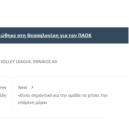
ιώθηκε στη Θεσσαλονίκη για τον ΠΑΟΚ
,
VOLLEY LEAGUE
,
ΕΘΝΙΚΟΣ ΑΛ
rev
Next
ίδη
«Είναι σημαντικό για την ομάδα να χτίσει την
επόμενη μέρα»