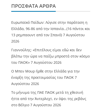
ΠΡΌΣΦΑΤΑ ΆΡΘΡΑ
Ευρωπαϊκό Παίδων: Λύγισε στην παράταση η
Ελλάδα, 96-86 από την Ισπανία…(16 πόντοι και
13 ρημπαουντ από τον Σπανό)
7 Αυγούστου
2026
Γιαννούλης: «Επιτέλους είμαι εδώ και δεν
βλέπω την ώρα να παίξω μπροστά στον κόσμο
του ΠΑΟΚ»
7 Αυγούστου 2026
O Mπεν Μουρ ήρθε στην Ελλάδα για την
έναρξη της προετοιμασίας του ΠΑΟΚ
7
Αυγούστου 2026
Το μήνυμα της ΠΑΕ ΠΑΟΚ μετά τη χθεσινή
ήττα από την Άντερλεχτ, εν όψει της ρεβάνς
στο Βέλγιο
7 Αυγούστου 2026