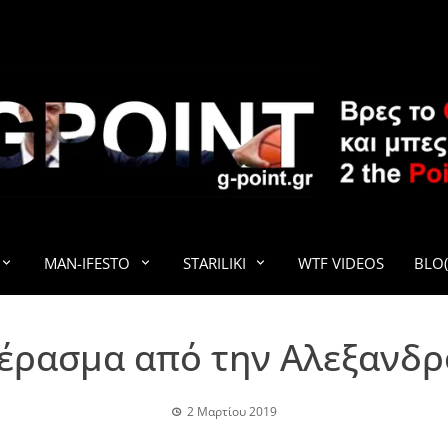
G-POINT
MAN-IFESTO
STARILIKI
WTF VIDEOS
BLO(
έρασμα από την Αλεξανδ
2 Μαρτίου 2019