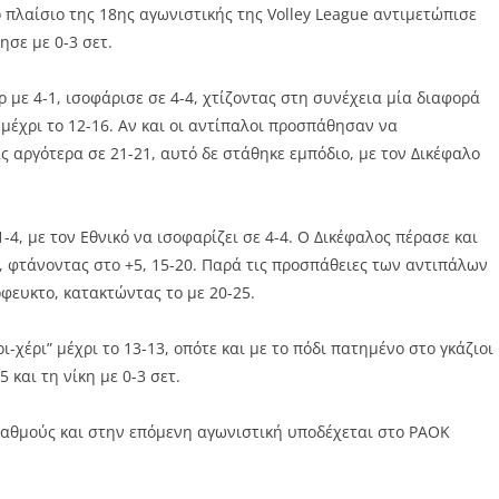
 πλαίσιο της 18ης αγωνιστικής της Volley League αντιμετώπισε
ησε με 0-3 σετ.
 με 4-1, ισοφάρισε σε 4-4, χτίζοντας στη συνέχεια μία διαφορά
 μέχρι το 12-16. Αν και οι αντίπαλοι προσπάθησαν να
ς αργότερα σε 21-21, αυτό δε στάθηκε εμπόδιο, με τον Δικέφαλο
4, με τον Εθνικό να ισοφαρίζει σε 4-4. Ο Δικέφαλος πέρασε και
, φτάνοντας στο +5, 15-20. Παρά τις προσπάθειες των αντιπάλων
φευκτο, κατακτώντας το με 20-25.
ι-χέρι” μέχρι το 13-13, οπότε και με το πόδι πατημένο στο γκάζιοι
και τη νίκη με 0-3 σετ.
βαθμούς και στην επόμενη αγωνιστική υποδέχεται στο PAOK