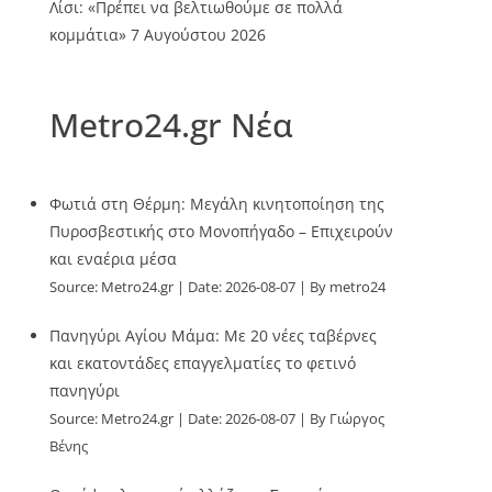
Λίσι: «Πρέπει να βελτιωθούμε σε πολλά
κομμάτια»
7 Αυγούστου 2026
Metro24.gr Νέα
Φωτιά στη Θέρμη: Μεγάλη κινητοποίηση της
Πυροσβεστικής στο Μονοπήγαδο – Επιχειρούν
και εναέρια μέσα
Source:
Metro24.gr
Date: 2026-08-07
By metro24
Πανηγύρι Αγίου Μάμα: Με 20 νέες ταβέρνες
και εκατοντάδες επαγγελματίες το φετινό
πανηγύρι
Source:
Metro24.gr
Date: 2026-08-07
By Γιώργος
Βένης