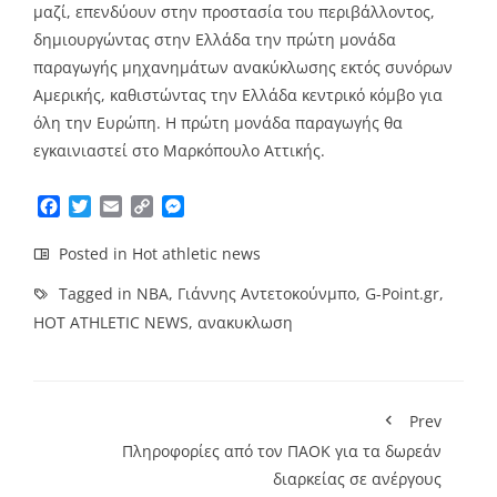
μαζί, επενδύουν στην προστασία του περιβάλλοντος,
δημιουργώντας στην Ελλάδα την πρώτη μονάδα
παραγωγής μηχανημάτων ανακύκλωσης εκτός συνόρων
Αμερικής, καθιστώντας την Ελλάδα κεντρικό κόμβο για
όλη την Ευρώπη. Η πρώτη μονάδα παραγωγής θα
εγκαινιαστεί στο Μαρκόπουλο Αττικής.
Facebook
Twitter
Email
Copy
Messenger
Link
Posted in
Hot athletic news
Tagged in
NBA
,
Γιάννης Αντετοκούνμπο
,
G-Point.gr
,
HOT ATHLETIC NEWS
,
ανακυκλωση
Prev
Πληροφορίες από τον ΠΑΟΚ για τα δωρεάν
διαρκείας σε ανέργους