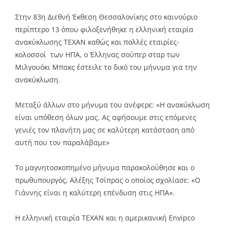
Στην 83η Διεθνή Έκθεση Θεσσαλονίκης στο καινούριο
περίπτερο 13 όπου φιλοξενήθηκε η ελληνική εταιρία
ανακύκλωσης ΤΕΧΑΝ καθώς και πολλές εταιρίες-
κολοσσοί των ΗΠΑ, ο Έλληνας σούπερ σταρ των
Μιλγουόκι Μπακς έστειλε το δικό του μήνυμα για την
ανακύκλωση.
Μεταξύ άλλων στο μήνυμα του ανέφερε: «Η ανακύκλωση
είναι υπόθεση όλων μας. Ας αφήσουμε στις επόμενες
γενιές τον πλανήτη μας σε καλύτερη κατάσταση από
αυτή που τον παραλάβαμε»
Το μαγνητοσκοπημένο μήνυμα παρακολούθησε και ο
πρωθυπουργός, Αλέξης Τσίπρας ο οποίος σχολίασε: «Ο
Γιάννης είναι η καλύτερη επένδυση στις ΗΠΑ».
Η ελληνική εταιρία TΕΧΑΝ και η αμερικανική Envipco