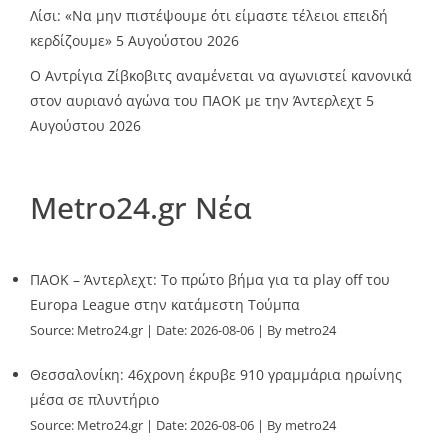
Λίσι: «Να μην πιστέψουμε ότι είμαστε τέλειοι επειδή
κερδίζουμε»
5 Αυγούστου 2026
Ο Αντρίγια Ζίβκοβιτς αναμένεται να αγωνιστεί κανονικά
στον αυριανό αγώνα του ΠΑΟΚ με την Άντερλεχτ
5
Αυγούστου 2026
Metro24.gr Νέα
ΠΑΟΚ – Άντερλεχτ: Το πρώτο βήμα για τα play off του
Europa League στην κατάμεστη Τούμπα
Source:
Metro24.gr
Date: 2026-08-06
By metro24
Θεσσαλονίκη: 46χρονη έκρυβε 910 γραμμάρια ηρωίνης
μέσα σε πλυντήριο
Source:
Metro24.gr
Date: 2026-08-06
By metro24