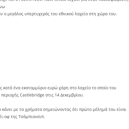
άνω
αν ο μεγάλος υπερτυχερός του εθνικού λαχείο στη χώρα του.
ος κατά ένα εκατομμύριο ευρώ χάρη στο λαχείο το οποίο του
περιοχής Castlebridge στις 14 Δεκεμβρίου.
θα κάνει με τα χρήματα σημειώνοντας ότι πρώτο μέλημά του είναι
έι-οφ της Τσάμπιονσιπ.