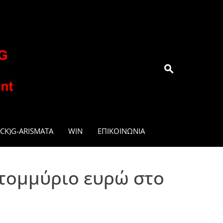
.GR
CK)G-ARISMATA
WIN
ΕΠΙΚΟΙΝΩΝΊΑ
ατομμύριο ευρώ στο