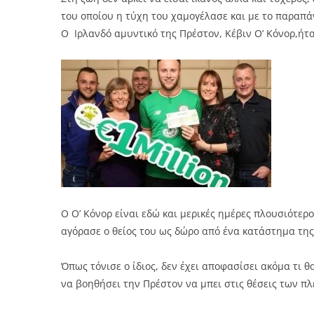
του οποίου η τύχη του χαμογέλασε και με το παραπ
Ο Ιρλανδό αμυντικό της Πρέστον, Κέβιν Ο’ Κόνορ,ήτ
Ο Ο’ Κόνορ είναι εδώ και μερικές ημέρες πλουσιότερ
αγόρασε ο θείος του ως δώρο από ένα κατάστημα της 
Όπως τόνισε ο ίδιος, δεν έχει αποφασίσει ακόμα τι 
να βοηθήσει την Πρέστον να μπει στις θέσεις των πλ