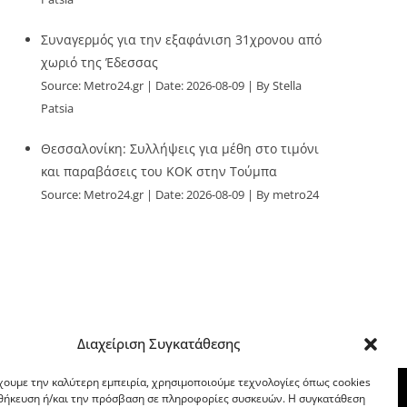
Συναγερμός για την εξαφάνιση 31χρονου από
χωριό της Έδεσσας
Source:
Metro24.gr
Date: 2026-08-09
By Stella
Patsia
Θεσσαλονίκη: Συλλήψεις για μέθη στο τιμόνι
και παραβάσεις του ΚΟΚ στην Τούμπα
Source:
Metro24.gr
Date: 2026-08-09
By metro24
Διαχείριση Συγκατάθεσης
χουμε την καλύτερη εμπειρία, χρησιμοποιούμε τεχνολογίες όπως cookies
οθήκευση ή/και την πρόσβαση σε πληροφορίες συσκευών. Η συγκατάθεση