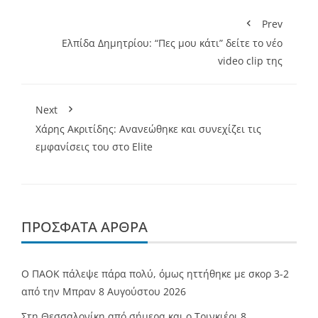
Prev
Ελπίδα Δημητρίου: “Πες μου κάτι” δείτε το νέο
video clip της
Next
Χάρης Ακριτίδης: Ανανεώθηκε και συνεχίζει τις
εμφανίσεις του στο Elite
ΠΡΌΣΦΑΤΑ ΆΡΘΡΑ
Ο ΠΑΟΚ πάλεψε πάρα πολύ, όμως ηττήθηκε με σκορ 3-2
από την Μπραν
8 Αυγούστου 2026
Στη Θεσσαλονίκη από σήμερα και ο Τρινκιέρι
8