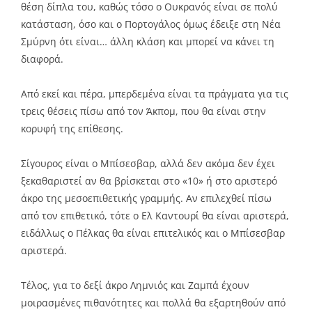
θέση δίπλα του, καθώς τόσο ο Ουκρανός είναι σε πολύ
κατάσταση, όσο και ο Πορτογάλος όμως έδειξε στη Νέα
Σμύρνη ότι είναι… άλλη κλάση και μπορεί να κάνει τη
διαφορά.
Από εκεί και πέρα, μπερδεμένα είναι τα πράγματα για τις
τρεις θέσεις πίσω από τον Άκπομ, που θα είναι στην
κορυφή της επίθεσης.
Σίγουρος είναι ο Μπίσεσβαρ, αλλά δεν ακόμα δεν έχει
ξεκαθαριστεί αν θα βρίσκεται στο «10» ή στο αριστερό
άκρο της μεσοεπιθετικής γραμμής. Αν επιλεχθεί πίσω
από τον επιθετικό, τότε ο Ελ Καντουρί θα είναι αριστερά,
ειδάλλως ο Πέλκας θα είναι επιτελικός και ο Μπίσεσβαρ
αριστερά.
Τέλος, για το δεξί άκρο Λημνιός και Ζαμπά έχουν
μοιρασμένες πιθανότητες και πολλά θα εξαρτηθούν από