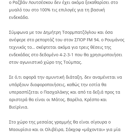
ο Ραζβάν Λουτσέσκου δεν έχει ακόμα ξεκαθαρίσει στο
μυαλό του στο 100% τις επιλογές για τη βασική
ενδεκάδα.
Σύμφωνα με τον Δημήτρη Τσορμπατζόγλου και όσα
ανέφερε στο ρεπορτάζ του στον ΣΠΟΡ FM 94, ο Ρουμάνος
τεχνικός το… σκέφτεται ακόμα για τρεις θέσεις της
ενδεκάδας στο δεδομένο 4-2-3-1 που θα χρησιμοποιήσει
στον αγωνιστικό χώρο της Τούμπας.
Σε ό,τι αφορά την αμυντική διάταξη, δεν αναμένεται να
υπάρξουν διαφοροποιήσεις, καθώς την εστία θα
υπερασπίζεται ο Πασχαλάκης και από τα δεξιά προς τα
αριστερά θα είναι οι Μάτος, Βαρέλα, Κρέσπο και
Βιεϊρίνια.
Στο χώρο της μεσαίας γραμμής θα είναι σίγουρα ο
Μαουρίσιο και οι Ολιβέιρα, Σάκχοφ «μάχονται» για μία