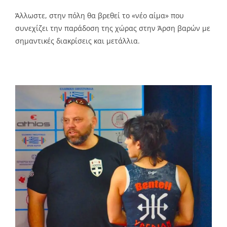
Άλλωστε, στην πόλη θα βρεθεί το «νέο αίμα» που
συνεχίζει την παράδοση της χώρας στην Άρση βαρών με
σημαντικές διακρίσεις και μετάλλια.