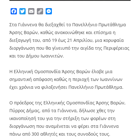
Facebook
Twitter
Email
Copy
Messenger
Link
Στα Γιάννενα θα διεξαχθεί το Πανελλήνιο Πρωτάθλημα
Άρσης Βαρών, καθώς ανακοινώθηκε και επίσημα η
διεξαγωγή του, από 19 έως 21 Απριλίου, μια κορυφαία
διοργάνωση που θα γίνειυπό την αιγίδα της Περιφέρειας
και του Δήμου Ιωαννιτών.
Η Ελληνική Ομοσπονδία Άρσης Βαρών έλαβε μια
σημαντική απόφαση καθώς η περιοχή των Ιωαννίνων
έχει χρόνια να φιλοξενήσει Πανελλήνιο Πρωτάθλημα.
Ο πρόεδρος της Ελληνικής Ομοσπονδίας Άρσης Βαρών,
Πύρρος Δήμας, από τα Γιάννενα, δήλωσε χθες την
ικανοποίησή του για την στήριξη των φορέων στη
διοργάνωση που αναμένεται να φέρει στα Γιάννενα
πάνω από 300 αθλητές και τους συνοδούς τους.