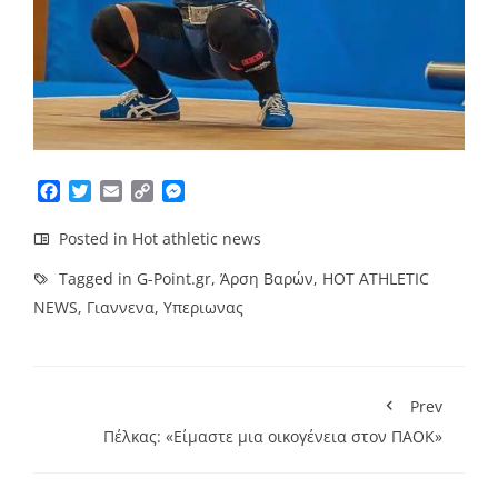
Facebook
Twitter
Email
Copy
Messenger
Link
Posted in
Hot athletic news
Tagged in
G-Point.gr
,
Άρση Βαρών
,
HOT ATHLETIC
NEWS
,
Γιαννενα
,
Υπεριωνας
Prev
Πέλκας: «Είμαστε μια οικογένεια στον ΠΑΟΚ»