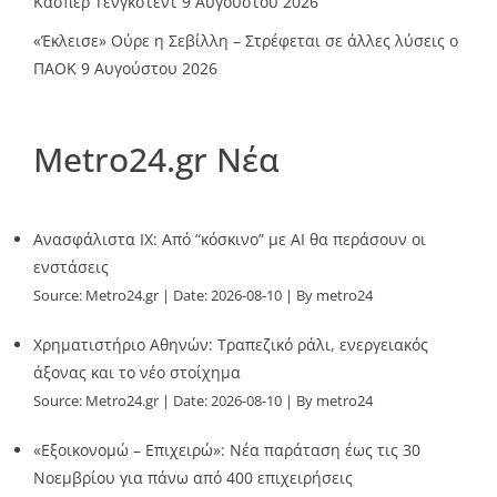
Κάσπερ Τένγκστεντ
9 Αυγούστου 2026
«Έκλεισε» Ούρε η Σεβίλλη – Στρέφεται σε άλλες λύσεις ο
ΠΑΟΚ
9 Αυγούστου 2026
Metro24.gr Νέα
Ανασφάλιστα ΙΧ: Από “κόσκινο” με AI θα περάσουν οι
ενστάσεις
Source:
Metro24.gr
Date: 2026-08-10
By metro24
Χρηματιστήριο Αθηνών: Τραπεζικό ράλι, ενεργειακός
άξονας και το νέο στοίχημα
Source:
Metro24.gr
Date: 2026-08-10
By metro24
«Εξοικονομώ – Επιχειρώ»: Νέα παράταση έως τις 30
Νοεμβρίου για πάνω από 400 επιχειρήσεις