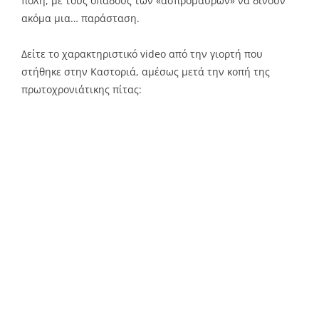
πόλη, με τους οπαδούς των «ασπρόμαυρων» να δίνουν
ακόμα μια… παράσταση.
Δείτε το χαρακτηριστικό video από την γιορτή που
στήθηκε στην Καστοριά, αμέσως μετά την κοπή της
πρωτοχρονιάτικης πίτας: