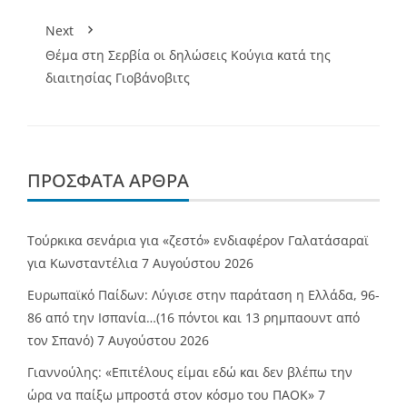
Next
Θέμα στη Σερβία οι δηλώσεις Κούγια κατά της
διαιτησίας Γιοβάνοβιτς
ΠΡΌΣΦΑΤΑ ΆΡΘΡΑ
Τούρκικα σενάρια για «ζεστό» ενδιαφέρον Γαλατάσαραϊ
για Κωνσταντέλια
7 Αυγούστου 2026
Ευρωπαϊκό Παίδων: Λύγισε στην παράταση η Ελλάδα, 96-
86 από την Ισπανία…(16 πόντοι και 13 ρημπαουντ από
τον Σπανό)
7 Αυγούστου 2026
Γιαννούλης: «Επιτέλους είμαι εδώ και δεν βλέπω την
ώρα να παίξω μπροστά στον κόσμο του ΠΑΟΚ»
7