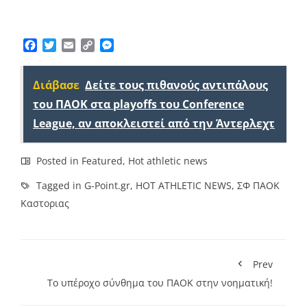
Facebook
Twitter
Email
Copy
Messenger
Link
Διάβασε
Δείτε τους πιθανούς αντιπάλους
του ΠΑΟΚ στα playoffs του Conference
League, αν αποκλειστεί από την Άντερλεχτ
Posted in
Featured
,
Hot athletic news
Tagged in
G-Point.gr
,
HOT ATHLETIC NEWS
,
ΣΦ ΠΑΟΚ
Καστοριας
Prev
Το υπέροχο σύνθημα του ΠΑΟΚ στην νοηματική!