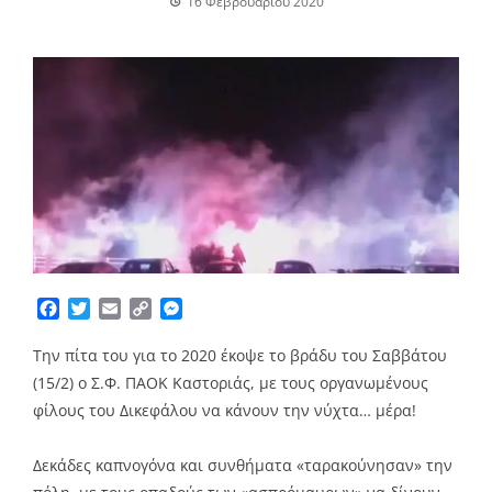
16 Φεβρουαρίου 2020
Facebook
Twitter
Email
Copy
Messenger
Link
Την πίτα του για το 2020 έκοψε το βράδυ του Σαββάτου
(15/2) ο Σ.Φ. ΠΑΟΚ Καστοριάς, με τους οργανωμένους
φίλους του Δικεφάλου να κάνουν την νύχτα… μέρα!
Δεκάδες καπνογόνα και συνθήματα «ταρακούνησαν» την