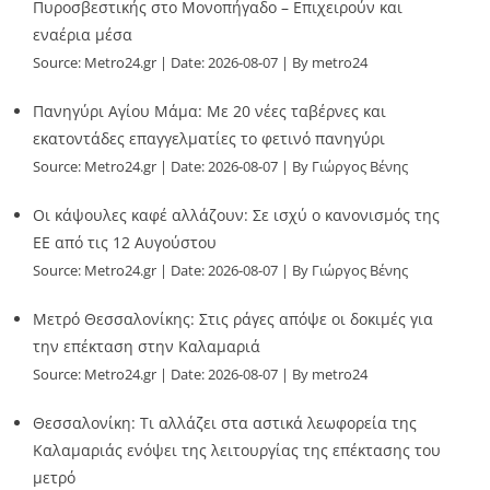
Πυροσβεστικής στο Μονοπήγαδο – Επιχειρούν και
εναέρια μέσα
Source:
Metro24.gr
Date: 2026-08-07
By metro24
Πανηγύρι Αγίου Μάμα: Με 20 νέες ταβέρνες και
εκατοντάδες επαγγελματίες το φετινό πανηγύρι
Source:
Metro24.gr
Date: 2026-08-07
By Γιώργος Βένης
Οι κάψουλες καφέ αλλάζουν: Σε ισχύ ο κανονισμός της
ΕΕ από τις 12 Αυγούστου
Source:
Metro24.gr
Date: 2026-08-07
By Γιώργος Βένης
Μετρό Θεσσαλονίκης: Στις ράγες απόψε οι δοκιμές για
την επέκταση στην Καλαμαριά
Source:
Metro24.gr
Date: 2026-08-07
By metro24
Θεσσαλονίκη: Τι αλλάζει στα αστικά λεωφορεία της
Καλαμαριάς ενόψει της λειτουργίας της επέκτασης του
μετρό