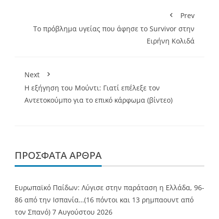
Prev
To πρόβλημα υγείας που άφησε το Survivor στην
Ειρήνη Κολιδά
Next
Η εξήγηση του Μούντι: Γιατί επέλεξε τον
Αντετοκούμπο για το επικό κάρφωμα (βίντεο)
ΠΡΌΣΦΑΤΑ ΆΡΘΡΑ
Ευρωπαϊκό Παίδων: Λύγισε στην παράταση η Ελλάδα, 96-
86 από την Ισπανία…(16 πόντοι και 13 ρημπαουντ από
τον Σπανό)
7 Αυγούστου 2026