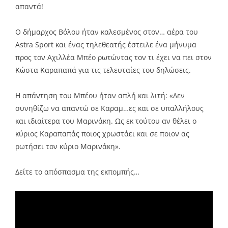
απαντά!
Ο δήμαρχος Βόλου ήταν καλεσμένος στον… αέρα του
Astra Sport και ένας τηλεθεατής έστειλε ένα μήνυμα
προς τον Αχιλλέα Μπέο ρωτώντας τον τι έχει να πει στον
Κώστα Καραπαπά για τις τελευταίες του δηλώσεις.
Η απάντηση του Μπέου ήταν απλή και λιτή: «Δεν
συνηθίζω να απαντώ σε Καραμ…ες και σε υπαλλήλους
και ιδιαίτερα του Μαρινάκη. Ως εκ τούτου αν θέλει ο
κύριος Καραπαπάς ποιος χρωστάει και σε ποιον ας
ρωτήσει τον κύριο Μαρινάκη».
Δείτε το απόσπασμα της εκπομπής…