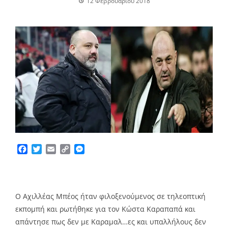
12 Φεβρουαρίου 2018
Facebook
Twitter
Email
Copy
Messenger
Link
Ο Αχιλλέας Μπέος ήταν φιλοξενούμενος σε τηλεοπτική
εκπομπή και ρωτήθηκε για τον Κώστα Καραπαπά και
απάντησε πως δεν με Καραμαλ…ες και υπαλλήλους δεν