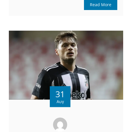
Read More
31
Αυγ