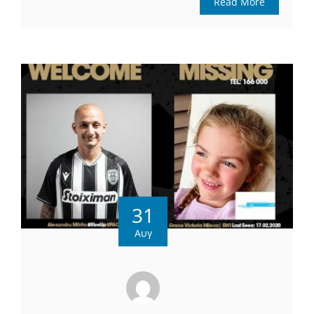
Read More
31
Αυγ