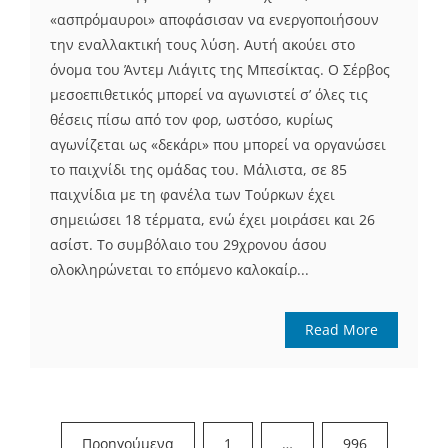
«ασπρόμαυροι» αποφάσισαν να ενεργοποιήσουν
την εναλλακτική τους λύση. Αυτή ακούει στο
όνομα του Άντεμ Λιάγιτς της Μπεσίκτας. Ο Σέρβος
μεσοεπιθετικός μπορεί να αγωνιστεί σ’ όλες τις
θέσεις πίσω από τον φορ, ωστόσο, κυρίως
αγωνίζεται ως «δεκάρι» που μπορεί να οργανώσει
το παιχνίδι της ομάδας του. Μάλιστα, σε 85
παιχνίδια με τη φανέλα των Τούρκων έχει
σημειώσει 18 τέρματα, ενώ έχει μοιράσει και 26
ασίστ. Το συμβόλαιο του 29χρονου άσου
ολοκληρώνεται το επόμενο καλοκαίρ...
Read More
Σελιδοποίηση
Προηγούμενα
1
…
996