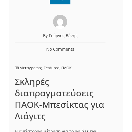
By Γιώργος Βένης
No Comments
Μεταγραφες
,
Featured
,
ΠΑΟΚ
Σκληρές
διαπραγματεύσεις
ΠΑΟΚ-Μπεσίκτας για
Λιάγιτς
Η αντίστροφη μέτρηση για το φινάλε των