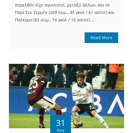
παρελθόν είχε αγωνιστεί, μεταξύ άλλων, και σε
Παρί Σεν Ζερμέν (269 συμ., 45 γκολ / 61 ασίστ) και
Παλέρμο (82 συμ., 16 γκολ / 16 ασίστ)....
Read More
31
Αυγ