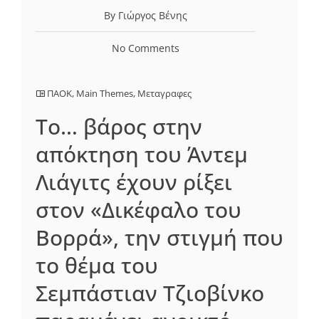
By Γιώργος Βένης
No Comments
ΠΑΟΚ
,
Main Themes
,
Μεταγραφες
Το… βάρος στην
απόκτηση του Άντεμ
Λιάγιτς έχουν ρίξει
στον «Δικέφαλο του
Βορρά», την στιγμή που
το θέμα του
Σεμπάστιαν Τζιοβίνκο