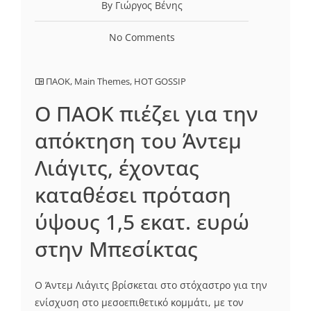
By Γιώργος Βένης
No Comments
ΠΑΟΚ
,
Main Themes
,
HOT GOSSIP
Ο ΠΑΟΚ πιέζει για την
απόκτηση του Άντεμ
Λιάγιτς, έχοντας
καταθέσει πρόταση
ύψους 1,5 εκατ. ευρώ
στην Μπεσίκτας
Ο Άντεμ Λιάγιτς βρίσκεται στο στόχαστρο για την
ενίσχυση στο μεσοεπιθετικό κομμάτι, με τον