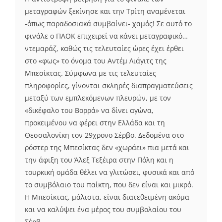
μεταγραφών ξεκίνησε και την Τρίτη αναμένεται
-όπως παραδοσιακά συμβαίνει- χαμός! Σε αυτό το
φινάλε ο ΠΑΟΚ επιχειρεί να κάνει μεταγραφικό…
ντεμαράζ, καθώς τις τελευταίες ώρες έχει έρθει
στο «φως» το όνομα του Αντέμ Λιάγιτς της
Μπεσίκτας. Σύμφωνα με τις τελευταίες
πληροφορίες, γίνονται σκληρές διαπραγματεύσεις
μεταξύ των εμπλεκόμενων πλευρών, με τον
«δικέφαλο του Βορρά» να δίνει αγώνα,
προκειμένου να φέρει στην Ελλάδα και τη
Θεσσαλονίκη τον 29χρονο Σέρβο. Δεδομένα στο
ρόστερ της Μπεσίκτας δεν «χωράει» πια μετά και
την άφιξη του Άλεξ Τεξέιρα στην Πόλη και η
τουρκική ομάδα θέλει να γλιτώσει, φυσικά και από
το συμβόλαιο του παίκτη, που δεν είναι και μικρό.
Η Μπεσίκτας, μάλιστα, είναι διατεθειμένη ακόμα
και να καλύψει ένα μέρος του συμβολαίου του
Σέρβ...