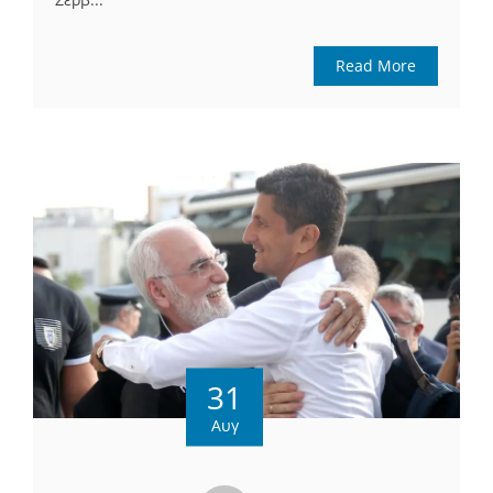
Read More
31
Αυγ