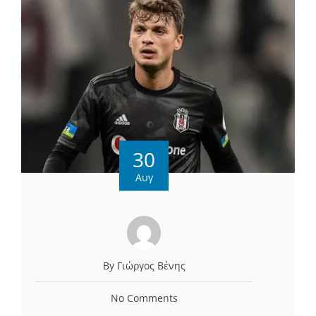
30
Αυγ
By Γιώργος Βένης
No Comments