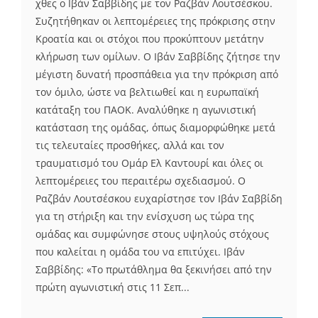
χθες ο Ιβάν Σαββίδης με τον Ραζβάν Λουτσέσκου.
Συζητήθηκαν οι λεπτομέρειες της πρόκρισης στην
Κροατία και οι στόχοι που προκύπτουν μετάτην
κλήρωση των ομίλων. O Ιβάν Σαββίδης ζήτησε την
μέγιστη δυνατή προσπάθεια για την πρόκριση από
τον όμιλο, ώστε να βελτιωθεί και η ευρωπαϊκή
κατάταξη του ΠΑΟΚ. Αναλύθηκε η αγωνιστική
κατάσταση της ομάδας, όπως διαμορφώθηκε μετά
τις τελευταίες προσθήκες, αλλά και τον
τραυματισμό του Ομάρ Ελ Καντουρί και όλες οι
λεπτομέρειες του περαιτέρω σχεδιασμού. Ο
Ραζβάν Λουτσέσκου ευχαρίστησε τον Ιβάν Σαββίδη
για τη στήριξη και την ενίσχυση ως τώρα της
ομάδας και συμφώνησε στους υψηλούς στόχους
που καλείται η ομάδα του να επιτύχει. Ιβάν
Σαββίδης: «Το πρωτάθλημα θα ξεκινήσει από την
πρώτη αγωνιστική στις 11 Σεπ...