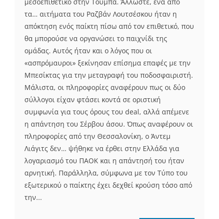
μεσοεπιθετικό στην Τούμπα. Άλλωστε, ένα από
τα… αιτήματα του Ραζβάν Λουτσέσκου ήταν η
απόκτηση ενός παίκτη πίσω από τον επιθετικό, που
θα μπορούσε να οργανώσει το παιχνίδι της
ομάδας. Αυτός ήταν και ο λόγος που οι
«ασπρόμαυροι» ξεκίνησαν επίσημα επαφές με την
Μπεσίκτας για την μεταγραφή του ποδοσφαιριστή.
Μάλιστα, οι πληροφορίες αναφέρουν πως οι δύο
σύλλογοι είχαν φτάσει κοντά σε οριστική
συμφωνία για τους όρους του deal, αλλά απέμενε
η απάντηση του Σέρβου άσου. Όπως αναφέρουν οι
πληροφορίες από την Θεσσαλονίκη, ο Άντεμ
Λιάγιτς δεν… ψήθηκε να έρθει στην Ελλάδα για
λογαριασμό του ΠΑΟΚ και η απάντησή του ήταν
αρνητική. Παράλληλα, σύμφωνα με τον Τύπο του
εξωτερικού ο παίκτης έχει δεχθεί κρούση τόσο από
την...