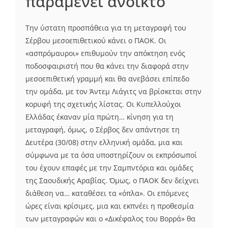
παραμένει ανοικτό
Την ύστατη προσπάθεια για τη μεταγραφή του
Σέρβου μεσοεπιθετικού κάνει ο ΠΑΟΚ. Οι
«ασπρόμαυροι» επιθυμούν την απόκτηση ενός
ποδοσφαιριστή που θα κάνει την διαφορά στην
μεσοεπιθετική γραμμή και θα ανεβάσει επίπεδο
την ομάδα, με τον Άντεμ Λιάγιτς να βρίσκεται στην
κορυφή της σχετικής λίστας. Οι Κυπελλούχοι
Ελλάδας έκαναν μία πρώτη… κίνηση για τη
μεταγραφή, όμως, ο Σέρβος δεν απάντησε τη
Δευτέρα (30/08) στην ελληνική ομάδα, μια και
σύμφωνα με τα όσα υποστηρίζουν οι εκπρόσωποί
του έχουν επαφές με την Σαμπντόρια και ομάδες
της Σαουδικής Αραβίας. Όμως, ο ΠΑΟΚ δεν δείχνει
διάθεση να… καταθέσει τα «όπλα». Οι επόμενες
ώρες είναι κρίσιμες, μια και εκπνέει η προθεσμία
των μεταγραφών και ο «Δικέφαλος του Βορρά» θα