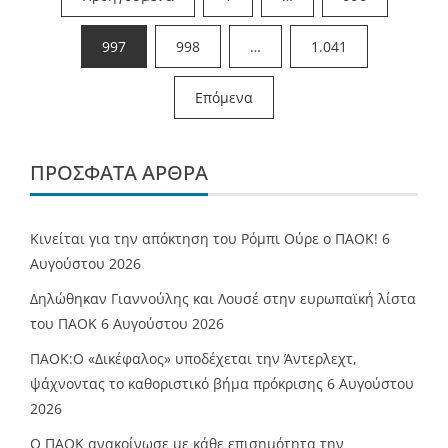
άρθρων
997
998
…
1.041
Επόμενα
ΠΡΌΣΦΑΤΑ ΆΡΘΡΑ
Κινείται για την απόκτηση του Ρόμπι Ούρε ο ΠΑΟΚ!
6
Αυγούστου 2026
Δηλώθηκαν Γιαννούλης και Λουσέ στην ευρωπαϊκή λίστα
του ΠΑΟΚ
6 Αυγούστου 2026
ΠΑΟΚ:Ο «Δικέφαλος» υποδέχεται την Άντερλεχτ,
ψάχνοντας το καθοριστικό βήμα πρόκρισης
6 Αυγούστου
2026
Ο ΠΑΟΚ ανακοίνωσε με κάθε επισημότητα την