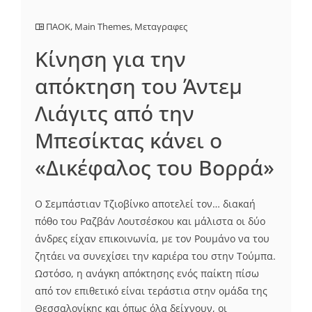
ΠΑΟΚ
,
Main Themes
,
Μεταγραφες
Κίνηση για την
απόκτηση του Άντεμ
Λιάγιτς από την
Μπεσίκτας κάνει ο
«Δικέφαλος του Βορρά»
Ο Σεμπάστιαν Τζιοβίνκο αποτελεί τον… διακαή
πόθο του Ραζβάν Λουτσέσκου και μάλιστα οι δύο
άνδρες είχαν επικοινωνία, με τον Ρουμάνο να του
ζητάει να συνεχίσει την καριέρα του στην Τούμπα.
Ωστόσο, η ανάγκη απόκτησης ενός παίκτη πίσω
από τον επιθετικό είναι τεράστια στην ομάδα της
Θεσσαλονίκης και όπως όλα δείχνουν, οι