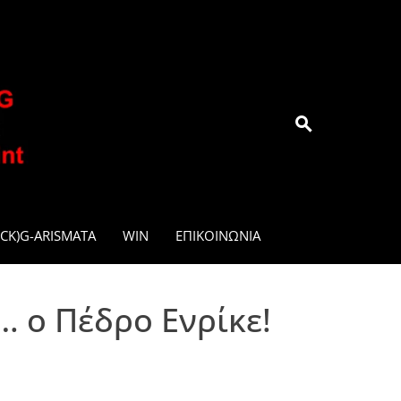
.GR
CK)G-ARISMATA
WIN
ΕΠΙΚΟΙΝΩΝΊΑ
 ο Πέδρο Ενρίκε!