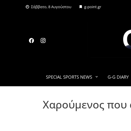
Skip
Σάββατο, 8 Αυγούστου
g-point.gr
to
content
SPECIAL SPORTS NEWS
G-G DIARY
Χαρούμενος που 