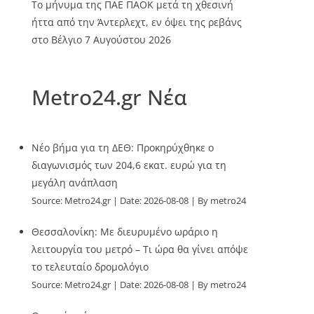
Το μήνυμα της ΠΑΕ ΠΑΟΚ μετά τη χθεσινή
ήττα από την Άντερλεχτ, εν όψει της ρεβάνς
στο Βέλγιο
7 Αυγούστου 2026
Metro24.gr Νέα
Νέο βήμα για τη ΔΕΘ: Προκηρύχθηκε ο
διαγωνισμός των 204,6 εκατ. ευρώ για τη
μεγάλη ανάπλαση
Source:
Metro24.gr
Date: 2026-08-08
By metro24
Θεσσαλονίκη: Με διευρυμένο ωράριο η
λειτουργία του μετρό – Τι ώρα θα γίνει απόψε
το τελευταίο δρομολόγιο
Source:
Metro24.gr
Date: 2026-08-08
By metro24