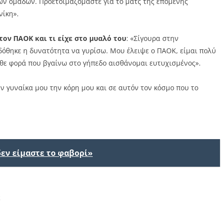
ων ομάδων. Προετοιμαζόμαστε για το ματς της επόμενης
νίκη».
στον ΠΑΟΚ και τι είχε στο μυαλό του
: «Σίγουρα στην
 δόθηκε η δυνατότητα να γυρίσω. Μου έλειψε ο ΠΑΟΚ, είμαι πολύ
άθε φορά που βγαίνω στο γήπεδο αισθάνομαι ευτυχισμένος».
ην γυναίκα μου την κόρη μου και σε αυτόν τον κόσμο που το
δεν είμαστε το φαβορί»
ε