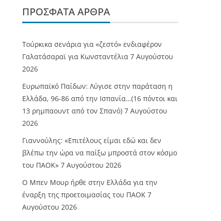
ΠΡΌΣΦΑΤΑ ΆΡΘΡΑ
Τούρκικα σενάρια για «ζεστό» ενδιαφέρον
Γαλατάσαραϊ για Κωνσταντέλια
7 Αυγούστου
2026
Ευρωπαϊκό Παίδων: Λύγισε στην παράταση η
Ελλάδα, 96-86 από την Ισπανία…(16 πόντοι και
13 ρημπαουντ από τον Σπανό)
7 Αυγούστου
2026
Γιαννούλης: «Επιτέλους είμαι εδώ και δεν
βλέπω την ώρα να παίξω μπροστά στον κόσμο
του ΠΑΟΚ»
7 Αυγούστου 2026
O Mπεν Μουρ ήρθε στην Ελλάδα για την
έναρξη της προετοιμασίας του ΠΑΟΚ
7
Αυγούστου 2026