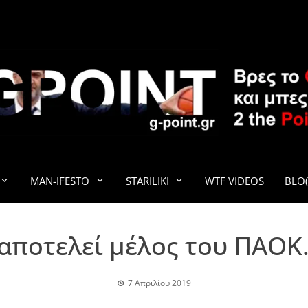
G-POINT
MAN-IFESTO
STARILIKI
WTF VIDEOS
BLO(
αποτελεί μέλος του ΠΑΟΚ…
7 Απριλίου 2019