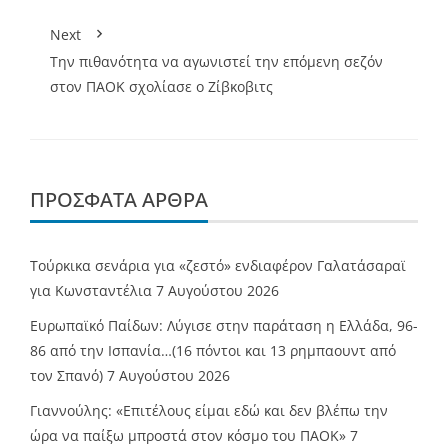
Next
Την πιθανότητα να αγωνιστεί την επόμενη σεζόν
στον ΠΑΟΚ σχολίασε ο Ζίβκοβιτς
ΠΡΌΣΦΑΤΑ ΆΡΘΡΑ
Τούρκικα σενάρια για «ζεστό» ενδιαφέρον Γαλατάσαραϊ
για Κωνσταντέλια
7 Αυγούστου 2026
Ευρωπαϊκό Παίδων: Λύγισε στην παράταση η Ελλάδα, 96-
86 από την Ισπανία…(16 πόντοι και 13 ρημπαουντ από
τον Σπανό)
7 Αυγούστου 2026
Γιαννούλης: «Επιτέλους είμαι εδώ και δεν βλέπω την
ώρα να παίξω μπροστά στον κόσμο του ΠΑΟΚ»
7