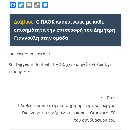
Facebook
Twitter
Email
Copy
Messenger
Link
Διάβασε
Ο ΠΑΟΚ ανακοίνωσε με κάθε
επισημότητα την επιστροφή του Δημήτρη
Γιαννούλη στην ομάδα
Posted in
Football
Tagged in
football
,
ΠΑΟΚ
,
χειρουργείο
,
G-Point.gr
,
Μαουρίσιο
Prev
Πλήθος κόσμου στην επίσημη πρώτη του Γιώργου
Γκιώνη για τον δήμο Λουτρακίου – Οι πρώτοι 58
του συνδυασμού του