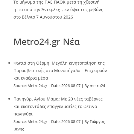
Το μήνυμα της ΠΑΕ ΠΑΟΚ μετά τη χθεσινή
ήττα από την Άντερλεχτ, εν όψει της ρεβάνς
στο Βέλγιο
7 Αυγούστου 2026
Metro24.gr Νέα
Φωτιά στη Θέρμη: Μεγάλη κινητοποίηση της
Πυροσβεστικής στο Μονοπήγαδο – Επιχειρούν
και εναέρια μέσα
Source:
Metro24.gr
Date: 2026-08-07
By metro24
Πανηγύρι Αγίου Μάμα: Με 20 νέες ταβέρνες
και εκατοντάδες επαγγελματίες το φετινό
πανηγύρι
Source:
Metro24.gr
Date: 2026-08-07
By Γιώργος
Βένης