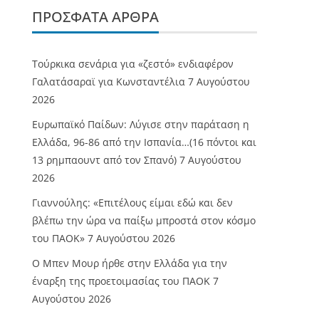
ΠΡΌΣΦΑΤΑ ΆΡΘΡΑ
Τούρκικα σενάρια για «ζεστό» ενδιαφέρον
Γαλατάσαραϊ για Κωνσταντέλια
7 Αυγούστου
2026
Ευρωπαϊκό Παίδων: Λύγισε στην παράταση η
Ελλάδα, 96-86 από την Ισπανία…(16 πόντοι και
13 ρημπαουντ από τον Σπανό)
7 Αυγούστου
2026
Γιαννούλης: «Επιτέλους είμαι εδώ και δεν
βλέπω την ώρα να παίξω μπροστά στον κόσμο
του ΠΑΟΚ»
7 Αυγούστου 2026
O Mπεν Μουρ ήρθε στην Ελλάδα για την
έναρξη της προετοιμασίας του ΠΑΟΚ
7
Αυγούστου 2026