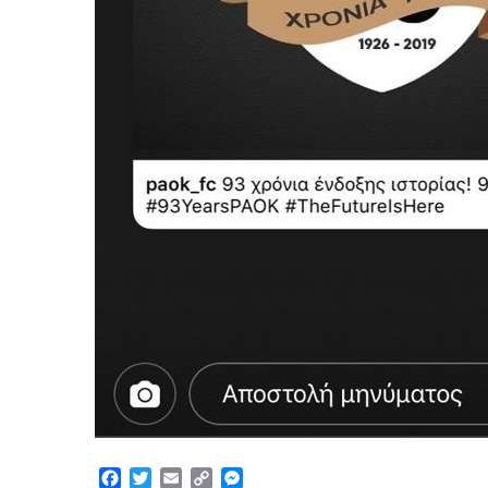
Facebook
Twitter
Email
Copy
Messenger