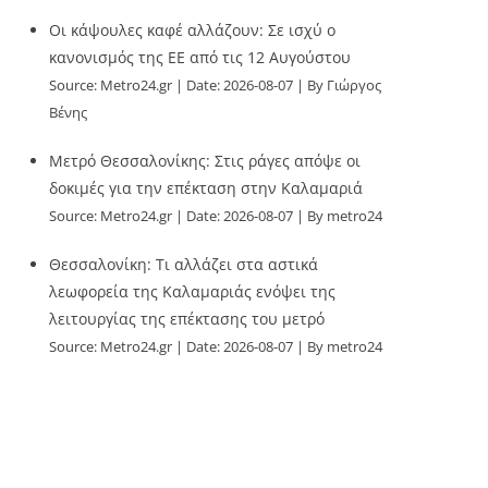
Οι κάψουλες καφέ αλλάζουν: Σε ισχύ ο
κανονισμός της ΕΕ από τις 12 Αυγούστου
Source:
Metro24.gr
Date: 2026-08-07
By Γιώργος
Βένης
Μετρό Θεσσαλονίκης: Στις ράγες απόψε οι
δοκιμές για την επέκταση στην Καλαμαριά
Source:
Metro24.gr
Date: 2026-08-07
By metro24
Θεσσαλονίκη: Τι αλλάζει στα αστικά
λεωφορεία της Καλαμαριάς ενόψει της
λειτουργίας της επέκτασης του μετρό
Source:
Metro24.gr
Date: 2026-08-07
By metro24