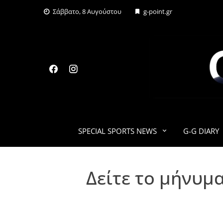
Skip
Σάββατο, 8 Αυγούστου
g-point.gr
to
content
SPECIAL SPORTS NEWS
G-G DIARY
Δείτε το μήνυμα