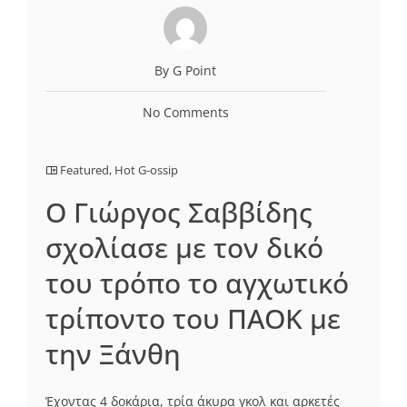
By G Point
No Comments
Featured
,
Hot G-ossip
Ο Γιώργος Σαββίδης
σχολίασε με τον δικό
του τρόπο το αγχωτικό
τρίποντο του ΠΑΟΚ με
την Ξάνθη
Έχοντας 4 δοκάρια, τρία άκυρα γκολ και αρκετές