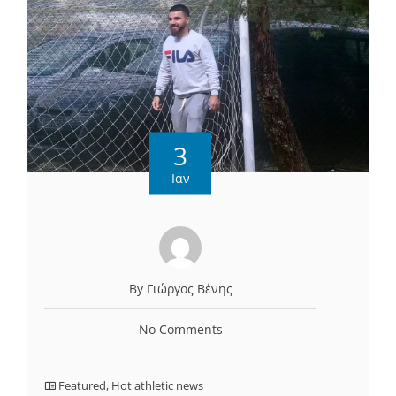
3
Ιαν
By Γιώργος Βένης
No Comments
Featured
,
Hot athletic news