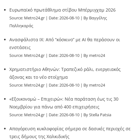
Ευρωπαϊκό πρωτάθλημα στίβου Μπέρμιγχαμ 2026
Source:
Metro24.gr
Date: 2026-08-10
By Βαγγέλης
Παλληκαράς
Ανασφάλιστα ΙΧ: Από “κόσκινο” με AI θα περάσουν οι
ενστάσεις
Source:
Metro24.gr
Date: 2026-08-10
By metro24
Χρηματιστήριο Αθηνών: Τραπεζικό ράλι, ενεργειακός
άξονας και το νέο στοίχημα
Source:
Metro24.gr
Date: 2026-08-10
By metro24
«Εξοικονομώ – Επιχειρώ»: Νέα παράταση έως τις 30
Νοεμβρίου για πάνω από 400 επιχειρήσεις
Source:
Metro24.gr
Date: 2026-08-10
By Stella Patsia
Απαγόρευση κυκλοφορίας σήμερα σε δασικές περιοχές σε
τρεις δήμους της Χαλκιδικής