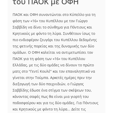
του ΠΑΟΚ με ΟΦΗ
ΠΑΟΚ και ΟΦΗ συναντώνται στο Κύπελλο για τη
φάση των «16» του Κυπέλλου με τον Γιώργο
Σαββίδη να δίνει το σύνθημα για Πόντιους και
Κρητικούς με φόντο τη λύρα. Συνθέτουν ίσως το
πιο ενδιαφέρον ζευγάρι του Κυπέλλου δεδομένης
της φετινής πορείας και της δυναμικής των δύο
ομάδων. Ο ΟΦΗ καλείται να αντιμετωπίσει τον
ΠΑΟΚ για τη φάση των «16» του Κυπέλλου
Ελλάδας, με τις δύο ομάδες να δίνουν το πρώτο
ματς στο "Γεντί Κουλέ" και τον επαναληπτικό να
γίνεται στην Τούμπα. Αρκετές ημέρες πριν την
διεξαγωγή των δύο παιχνιδιών, ο Γιώργος
Σαββίδης έδωσε ένα στίγμα των σκέψεων του,
κάνοντας σαφές πως θα είναι μια γιορτή του
ποδοσφαίρου και για τις δύο ομάδες. Για Πόντιους
και Κρητικούς με φόντο τη λύρα... Δείτε τις