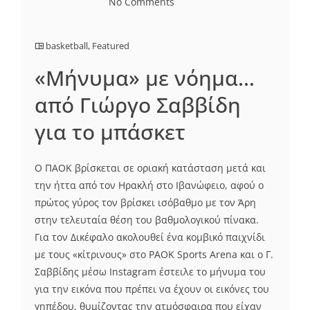
No Comments
basketball
,
Featured
«Μήνυμα» με νόημα…
από Γιώργο Σαββίδη
για το μπάσκετ
Ο ΠΑΟΚ βρίσκεται σε οριακή κατάσταση μετά και
την ήττα από τον Ηρακλή στο Ιβανώφειο, αφού ο
πρώτος γύρος τον βρίσκει ισόβαθμο με τον Άρη
στην τελευταία θέση του βαθμολογικού πίνακα.
Για τον Δικέφαλο ακολουθεί ένα κομβικό παιχνίδι
με τους «κίτρινους» στο PAOK Sports Arena και ο Γ.
Σαββίδης μέσω Instagram έστειλε το μήνυμα του
για την εικόνα που πρέπει να έχουν οι εικόνες του
γηπέδου, θυμίζοντας την ατμόσφαιρα που είχαν