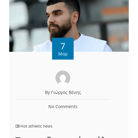
7
Μαρ
By Γιώργος Βένης
No Comments
Hot athletic news