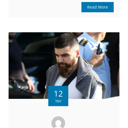
Read More
12
Ιαν