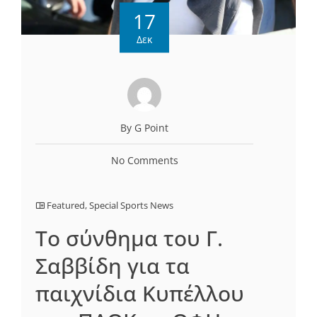
17
Δεκ
By G Point
No Comments
Featured
,
Special Sports News
Το σύνθημα του Γ.
Σαββίδη για τα
παιχνίδια Κυπέλλου