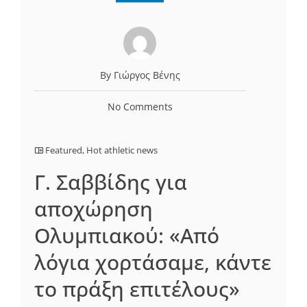
By Γιώργος Βένης
No Comments
Featured
,
Hot athletic news
Γ. Σαββίδης για
αποχώρηση
Ολυμπιακού: «Από
λόγια χορτάσαμε, κάντε
το πράξη επιτέλους»