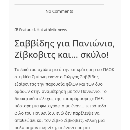
No Comments
Featured
,
Hot athletic news
Σαββίδης για Πανιώνιο,
Ζίβκοβιτς και… σκύλο!
Το δικό του σχόλιο μετά την επικράτηση του ΠΑΟΚ
στη Νέα Σμύρνη έκανε ο Γιώργος Σαββίδης,
εξαίροντας την παρουσία φίλων και των δυο
ομάδων στην αναμέτρηση με τον Πανιώνιο. Το
διοικητικό στέλεχος της «ασπρόμαυρης» ΠΑΕ,
πόσταρε μια φωτογραφία με έναν... τετράποδο
φίλο του Πανιωνίου, ενώ δεν παρέλειψε να
αποθεώσει και τον Ζίβκο Ζίβκοβιτς. «Άλλη μια
πολύ σημαντική νίκη, απέναντι σε μια