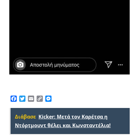
Facebook
Twitter
Email
Copy
Messenger
Link
Διάβασε
Kicker: Μετά τον Καρέτσα η
Ντόρτμουντ θέλει και Κωνσταντέλια!