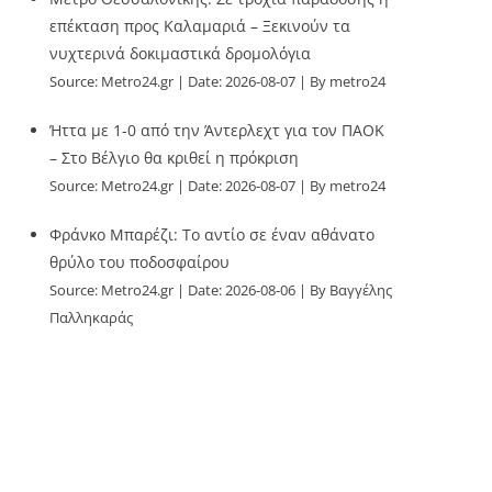
επέκταση προς Καλαμαριά – Ξεκινούν τα
νυχτερινά δοκιμαστικά δρομολόγια
Source:
Metro24.gr
Date: 2026-08-07
By metro24
Ήττα με 1-0 από την Άντερλεχτ για τον ΠΑΟΚ
– Στο Βέλγιο θα κριθεί η πρόκριση
Source:
Metro24.gr
Date: 2026-08-07
By metro24
Φράνκο Μπαρέζι: Το αντίο σε έναν αθάνατο
θρύλο του ποδοσφαίρου
Source:
Metro24.gr
Date: 2026-08-06
By Βαγγέλης
Παλληκαράς