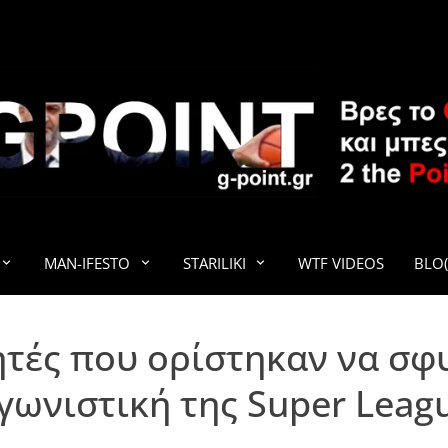
G-POINT
MAN-IFESTO
STARILIKI
WTF VIDEOS
BLO(
τητές που ορίστηκαν να σφ
γωνιστική της Super Leag