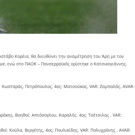
υστάβο Κορέια, θα διευθύνει την αναμέτρηση του Άρη με τον
ue, ενώ στο ΠΑΟΚ – Πανσερραϊκός ορίστηκε ο Κατσικογιάννης.
ί: Κωσταράς, Πετρόπουλος, 4ος: Ματσούκας, VAR: Ζαμπαλάς, AVAR:
ράκης, Βοηθοί: Aπτόσογλου, Καραλής, 4ος: Τσέτσιλας , VAR:
οί: Κούλα, Βεργέτης, 4ος: Πουλικίδης, VAR: Πολυχρόνης , AVAR: