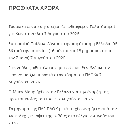
ΠΡΌΣΦΑΤΑ ΆΡΘΡΑ
Τούρκικα σενάρια για «ζεστό» ενδιαφέρον Γαλατάσαραϊ
για Κωνσταντέλια
7 Αυγούστου 2026
Ευρωπαϊκό Παίδων: Λύγισε στην παράταση η Ελλάδα, 96-
86 από την Ισπανία…(16 πόντοι και 13 ρημπαουντ από
τον Σπανό)
7 Αυγούστου 2026
Γιαννούλης: «Επιτέλους είμαι εδώ και δεν βλέπω την
ώρα να παίξω μπροστά στον κόσμο του ΠΑΟΚ»
7
Αυγούστου 2026
O Mπεν Μουρ ήρθε στην Ελλάδα για την έναρξη της
προετοιμασίας του ΠΑΟΚ
7 Αυγούστου 2026
Το μήνυμα της ΠΑΕ ΠΑΟΚ μετά τη χθεσινή ήττα από την
Άντερλεχτ, εν όψει της ρεβάνς στο Βέλγιο
7 Αυγούστου
2026