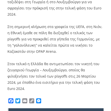
ταξιδέψει στη Γεωργία ή στο Λουξεμβούργο για να
σφραγίσει την πρόκρισή της στην τελική φάση του Euro
2024.
Στη σημερινή κλήρωση στα γραφεία της UEFA, στη Νιόν,
η Εθνική έμαθε σε πόλη θα διεξαχθεί ο τελικός των
playoffs για να προκριθεί στα γήπεδα της Γερμανίας, με
τη “γαλανόλευκη” να καλείται πρώτα να νικήσει το
Καζακστάν στην OPAP Arena.
Στον τελικό η Ελλάδα θα αντιμετωπίσει τον νικητή του
ζευγαριού Γεωργία – Λουξεμβούργο, οποίος θα
φιλοξενήσει τον τελικό των playoffs στις 26 Μαρτίου
2024, με έπαθλο ένα εισιτήριο για την τελική φάση του
Euro 2024.
Facebook
Twitter
Email
Copy
Messenger
Link