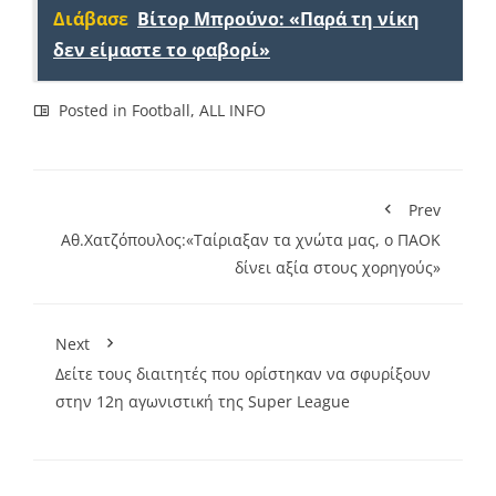
Διάβασε
Βίτορ Μπρούνο: «Παρά τη νίκη
δεν είμαστε το φαβορί»
Posted in
Football
,
ALL INFO
Prev
Αθ.Χατζόπουλος:«Ταίριαξαν τα χνώτα μας, ο ΠΑΟΚ
δίνει αξία στους χορηγούς»
Next
Δείτε τους διαιτητές που ορίστηκαν να σφυρίξουν
στην 12η αγωνιστική της Super League