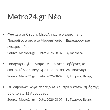
Metro24.gr Νέα
Φωτιά στη Θέρμη: Μεγάλη κινητοποίηση της
Πυροσβεστικής στο Μονοπήγαδο – Επιχειρούν και
εναέρια μέσα
Source:
Metro24.gr
Date: 2026-08-07
By metro24
Πανηγύρι Αγίου Μάμα: Με 20 νέες ταβέρνες και
εκατοντάδες επαγγελματίες το φετινό πανηγύρι
Source:
Metro24.gr
Date: 2026-08-07
By Γιώργος Βένης
Οι κάψουλες καφέ αλλάζουν: Σε ισχύ ο κανονισμός της
ΕΕ από τις 12 Αυγούστου
Source:
Metro24.gr
Date: 2026-08-07
By Γιώργος Βένης