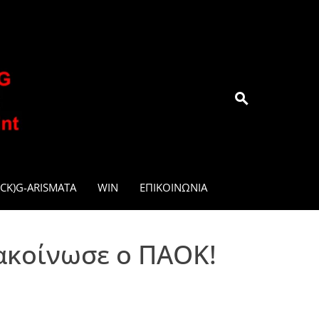
.GR
CK)G-ARISMATA
WIN
ΕΠΙΚΟΙΝΩΝΊΑ
ακοίνωσε ο ΠΑΟΚ!