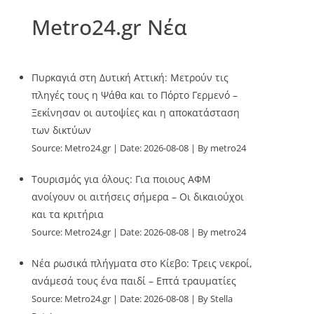
Metro24.gr Νέα
Πυρκαγιά στη Δυτική Αττική: Μετρούν τις
πληγές τους η Ψάθα και το Πόρτο Γερμενό –
Ξεκίνησαν οι αυτοψίες και η αποκατάσταση
των δικτύων
Source:
Metro24.gr
Date: 2026-08-08
By metro24
Τουρισμός για όλους: Για ποιους ΑΦΜ
ανοίγουν οι αιτήσεις σήμερα – Οι δικαιούχοι
και τα κριτήρια
Source:
Metro24.gr
Date: 2026-08-08
By metro24
Νέα ρωσικά πλήγματα στο Κίεβο: Τρεις νεκροί,
ανάμεσά τους ένα παιδί – Επτά τραυματίες
Source:
Metro24.gr
Date: 2026-08-08
By Stella