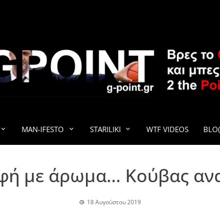
G-POINT
MAN-IFESTO
STARILIKI
WTF VIDEOS
BLO(
φή με άρωμα… Κούβας αν
18 Αυγούστου 2019