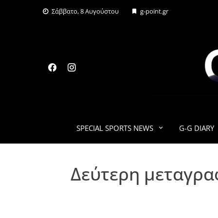
Skip
Σάββατο, 8 Αυγούστου
g-point.gr
to
content
SPECIAL SPORTS NEWS
G-G DIARY
Δεύτερη μεταγρα