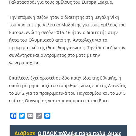
Γαλατασαράι για τους ομίλους του Europa League.
Την επόμενη σεζόν ήταν ο διαιτητής στη μεγάλη νίκη
του Άρη επί της Ατλέτικο Μαδρίτης για τους ομίλους του
Europa, ενώ τη σεζόν 2015-16 ήταν ο διαιτητής στην
ήττα του Ολυμπιακού από την Άντερλεχτ για τα
προκριματικά της ίδιας διοργάνωσης. Την ίδια σεζόν τον
συνάντησε και ο Ατρόμητος στο ματς με την
Φενερμπαχτσέ.
Επιπλέον, έχει οριστεί σε δύο παιχνίδια της Εθνικής, η
οποία μέτρησε μαζί του ισάριθμες νίκες επί της Λετονίας
το 2012 για τα προκριματικά του Παγκοσμίου και το 2015
επί της Ουγγαρίας για τα προκριματικά του Euro.
Facebook
Twitter
Email
Copy
Messenger
Link
Διάβασε
Ο ΠΑΟΚ πάλεψε πάρα πολύ, όμως