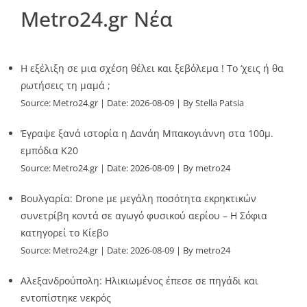
Metro24.gr Νέα
Η εξέλιξη σε μια σχέση θέλει και ξεβόλεμα ! Το ‘χεις ή θα
ρωτήσεις τη μαμά ;
Source:
Metro24.gr
Date: 2026-08-09
By Stella Patsia
Έγραψε ξανά ιστορία η Δανάη Μπακογιάννη στα 100μ.
εμπόδια Κ20
Source:
Metro24.gr
Date: 2026-08-09
By metro24
Βουλγαρία: Drone με μεγάλη ποσότητα εκρηκτικών
συνετρίβη κοντά σε αγωγό φυσικού αερίου – Η Σόφια
κατηγορεί το Κίεβο
Source:
Metro24.gr
Date: 2026-08-09
By metro24
Αλεξανδρούπολη: Ηλικιωμένος έπεσε σε πηγάδι και
εντοπίστηκε νεκρός