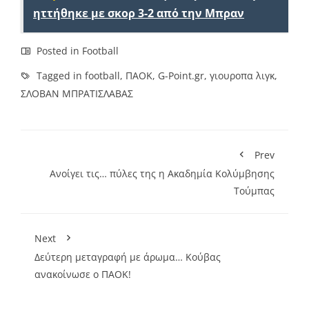
ηττήθηκε με σκορ 3-2 από την Μπραν
Posted in
Football
Tagged in
football
,
ΠΑΟΚ
,
G-Point.gr
,
γιουροπα λιγκ
,
ΣΛΟΒΑΝ ΜΠΡΑΤΙΣΛΑΒΑΣ
Prev
Ανοίγει τις… πύλες της η Ακαδημία Κολύμβησης
Τούμπας
Next
Δεύτερη μεταγραφή με άρωμα… Κούβας
ανακοίνωσε ο ΠΑΟΚ!