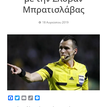
Μπρατισλάβας
18 Αυγούστου 2019
Facebook
Twitter
Email
Copy
Messenger
Link