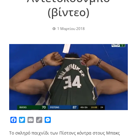
(βίντεο)
1 Μαρτίου 2018
Facebook
Twitter
Email
Copy
Messenger
Link
To σκληρό παιχνίδι των Πίστονς κόντρα στους Μπακς