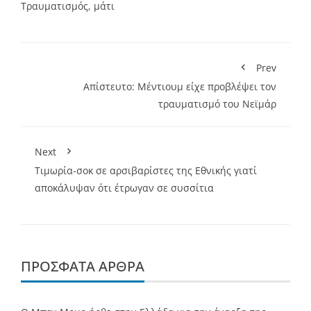
Τραυματισμός
,
μάτι
Prev
Απίστευτο: Μέντιουμ είχε προβλέψει τον
τραυματισμό του Νεϊμάρ
Next
Τιμωρία-σοκ σε αρσιβαρίστες της Εθνικής γιατί
αποκάλυψαν ότι έτρωγαν σε συσσίτια
ΠΡΌΣΦΑΤΑ ΆΡΘΡΑ