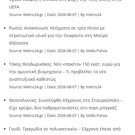
UEFA
Source:
Metro24.gr
Date: 2026-08-07
By metro24
Ρωσία: Ανακοίνωσε πλήγματα σε τρία πλοία με
στρατιωτικό υλικό για την Ουκρανία στη Μαύρη
Θάλασσα
Source:
Metro24.gr
Date: 2026-08-07
By Stella Patsia
Τάκης Θεοδωρικάκος: Νέο «πακέτο» 150 εκατ. ευρώ για
την αμυντική βιομηχανία – Τι προβλέπει το νέο
αναπτυξιακό καθεστώς
Source:
Metro24.gr
Date: 2026-08-07
By metro24
Θεσσαλονίκη: Συνελήφθη 69χρονος στη Σταυρούπολη –
Είχε κρύψει δύο λαθρομετανάστες στο πορτ μπαγκάζ
Source:
Metro24.gr
Date: 2026-08-07
By Stella Patsia
Γουδί: Τραγωδία σε πολυκατοικία – 53χρονη έπεσε από