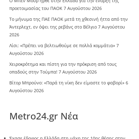
O Mπεν Μουρ ήρθε στην Ελλάδα για την έναρξη της
προετοιμασίας του ΠΑΟΚ
7 Αυγούστου 2026
Το μήνυμα της ΠΑΕ ΠΑΟΚ μετά τη χθεσινή ήττα από την
Άντερλεχτ, εν όψει της ρεβάνς στο Βέλγιο
7 Αυγούστου
2026
Λίσι: «Πρέπει να βελτιωθούμε σε πολλά κομμάτια»
7
Αυγούστου 2026
Χειροκρότημα και πίστη για την πρόκριση από τους
οπαδούς στην Τούμπα!
7 Αυγούστου 2026
Βίτορ Μπρούνο: «Παρά τη νίκη δεν είμαστε το φαβορί»
6
Αυγούστου 2026
Metro24.gr Νέα
Έχασε έδαφος η Ελλάδα στη μάχη της 10ης θέσης στην