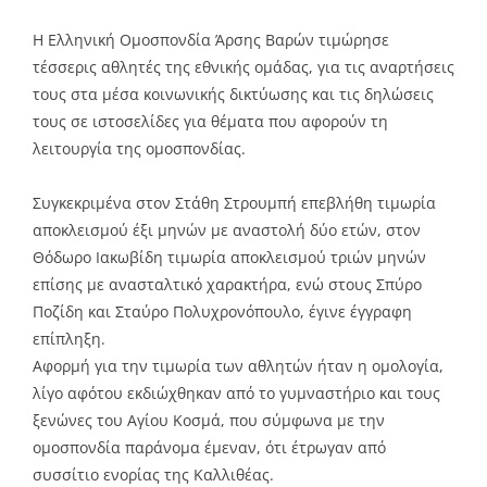
Η Ελληνική Ομοσπονδία Άρσης Βαρών τιμώρησε
τέσσερις αθλητές της εθνικής ομάδας, για τις αναρτήσεις
τους στα μέσα κοινωνικής δικτύωσης και τις δηλώσεις
τους σε ιστοσελίδες για θέματα που αφορούν τη
λειτουργία της ομοσπονδίας.
Συγκεκριμένα στον Στάθη Στρουμπή επεβλήθη τιμωρία
αποκλεισμού έξι μηνών με αναστολή δύο ετών, στον
Θόδωρο Ιακωβίδη τιμωρία αποκλεισμού τριών μηνών
επίσης με ανασταλτικό χαρακτήρα, ενώ στους Σπύρο
Ποζίδη και Σταύρο Πολυχρονόπουλο, έγινε έγγραφη
επίπληξη.
Αφορμή για την τιμωρία των αθλητών ήταν η ομολογία,
λίγο αφότου εκδιώχθηκαν από το γυμναστήριο και τους
ξενώνες του Αγίου Κοσμά, που σύμφωνα με την
ομοσπονδία παράνομα έμεναν, ότι έτρωγαν από
συσσίτιο ενορίας της Καλλιθέας.