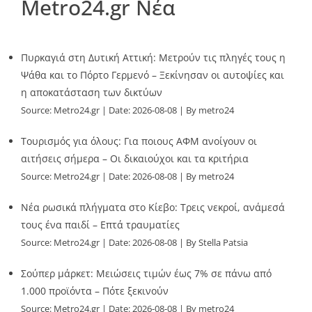
Metro24.gr Νέα
Πυρκαγιά στη Δυτική Αττική: Μετρούν τις πληγές τους η
Ψάθα και το Πόρτο Γερμενό – Ξεκίνησαν οι αυτοψίες και
η αποκατάσταση των δικτύων
Source:
Metro24.gr
Date: 2026-08-08
By metro24
Τουρισμός για όλους: Για ποιους ΑΦΜ ανοίγουν οι
αιτήσεις σήμερα – Οι δικαιούχοι και τα κριτήρια
Source:
Metro24.gr
Date: 2026-08-08
By metro24
Νέα ρωσικά πλήγματα στο Κίεβο: Τρεις νεκροί, ανάμεσά
τους ένα παιδί – Επτά τραυματίες
Source:
Metro24.gr
Date: 2026-08-08
By Stella Patsia
Σούπερ μάρκετ: Μειώσεις τιμών έως 7% σε πάνω από
1.000 προϊόντα – Πότε ξεκινούν
Source:
Metro24.gr
Date: 2026-08-08
By metro24