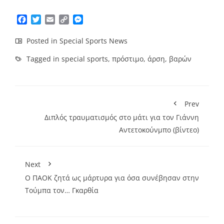
Facebook
Twitter
Email
Copy
Messenger
Link
Posted in
Special Sports News
Tagged in
special sports
,
πρόστιμο
,
άρση
,
βαρών
Prev
Διπλός τραυματισμός στο μάτι για τον Γιάννη
Αντετοκούνμπο (βίντεο)
Next
Ο ΠΑΟΚ ζητά ως μάρτυρα για όσα συνέβησαν στην
Τούμπα τον… Γκαρθία