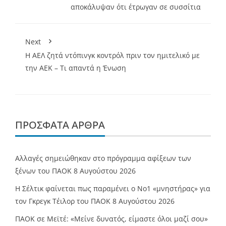
αποκάλυψαν ότι έτρωγαν σε συσσίτια
Next
Η ΑΕΛ ζητά ντόπινγκ κοντρόλ πριν τον ημιτελικό με
την ΑΕΚ – Τι απαντά η Ένωση
ΠΡΌΣΦΑΤΑ ΆΡΘΡΑ
Αλλαγές σημειώθηκαν στο πρόγραμμα αφίξεων των
ξένων του ΠΑΟΚ
8 Αυγούστου 2026
Η Σέλτικ φαίνεται πως παραμένει ο Νο1 «μνηστήρας» για
τον Γκρεγκ Τέιλορ του ΠΑΟΚ
8 Αυγούστου 2026
ΠΑΟΚ σε Μεϊτέ: «Μείνε δυνατός, είμαστε όλοι μαζί σου»