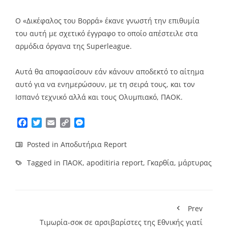
Ο «Δικέφαλος του Βορρά» έκανε γνωστή την επιθυμία
του αυτή με σχετικό έγγραφο το οποίο απέστειλε στα
αρμόδια όργανα της Superleague.
Αυτά θα αποφασίσουν εάν κάνουν αποδεκτό το αίτημα
αυτό για να ενημερώσουν, με τη σειρά τους, και τον
Ισπανό τεχνικό αλλά και τους Ολυμπιακό, ΠΑΟΚ.
Facebook
Twitter
Email
Copy
Messenger
Link
Posted in
Αποδυτήρια Report
Tagged in
ΠΑΟΚ
,
apoditiria report
,
Γκαρθία
,
μάρτυρας
Prev
Τιμωρία-σοκ σε αρσιβαρίστες της Εθνικής γιατί