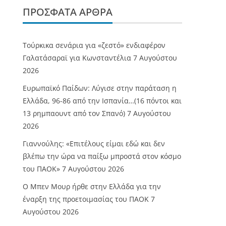
ΠΡΌΣΦΑΤΑ ΆΡΘΡΑ
Τούρκικα σενάρια για «ζεστό» ενδιαφέρον
Γαλατάσαραϊ για Κωνσταντέλια
7 Αυγούστου
2026
Ευρωπαϊκό Παίδων: Λύγισε στην παράταση η
Ελλάδα, 96-86 από την Ισπανία…(16 πόντοι και
13 ρημπαουντ από τον Σπανό)
7 Αυγούστου
2026
Γιαννούλης: «Επιτέλους είμαι εδώ και δεν
βλέπω την ώρα να παίξω μπροστά στον κόσμο
του ΠΑΟΚ»
7 Αυγούστου 2026
O Mπεν Μουρ ήρθε στην Ελλάδα για την
έναρξη της προετοιμασίας του ΠΑΟΚ
7
Αυγούστου 2026