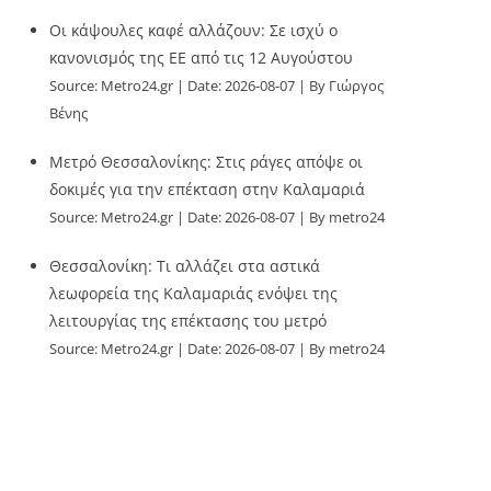
Οι κάψουλες καφέ αλλάζουν: Σε ισχύ ο
κανονισμός της ΕΕ από τις 12 Αυγούστου
Source:
Metro24.gr
Date: 2026-08-07
By Γιώργος
Βένης
Μετρό Θεσσαλονίκης: Στις ράγες απόψε οι
δοκιμές για την επέκταση στην Καλαμαριά
Source:
Metro24.gr
Date: 2026-08-07
By metro24
Θεσσαλονίκη: Τι αλλάζει στα αστικά
λεωφορεία της Καλαμαριάς ενόψει της
λειτουργίας της επέκτασης του μετρό
Source:
Metro24.gr
Date: 2026-08-07
By metro24