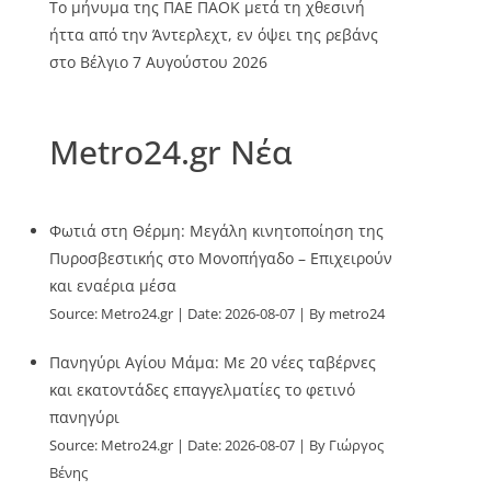
Το μήνυμα της ΠΑΕ ΠΑΟΚ μετά τη χθεσινή
ήττα από την Άντερλεχτ, εν όψει της ρεβάνς
στο Βέλγιο
7 Αυγούστου 2026
Metro24.gr Νέα
Φωτιά στη Θέρμη: Μεγάλη κινητοποίηση της
Πυροσβεστικής στο Μονοπήγαδο – Επιχειρούν
και εναέρια μέσα
Source:
Metro24.gr
Date: 2026-08-07
By metro24
Πανηγύρι Αγίου Μάμα: Με 20 νέες ταβέρνες
και εκατοντάδες επαγγελματίες το φετινό
πανηγύρι
Source:
Metro24.gr
Date: 2026-08-07
By Γιώργος
Βένης