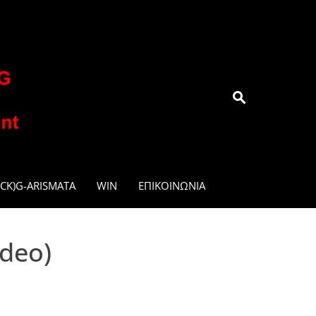
.GR
CK)G-ARISMATA
WIN
ΕΠΙΚΟΙΝΩΝΊΑ
ideo)