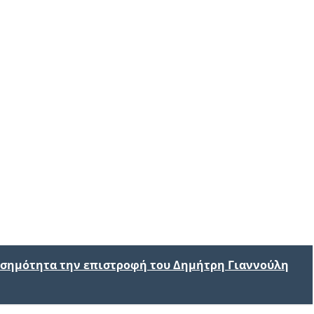
ισημότητα την επιστροφή του Δημήτρη Γιαννούλη