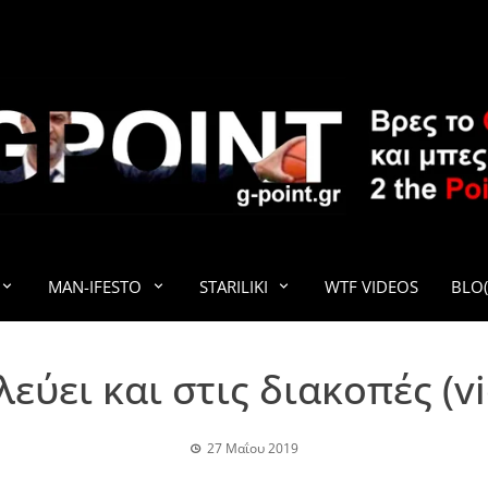
G-POINT
MAN-IFESTO
STARILIKI
WTF VIDEOS
BLO(
εύει και στις διακοπές (v
27 Μαΐου 2019