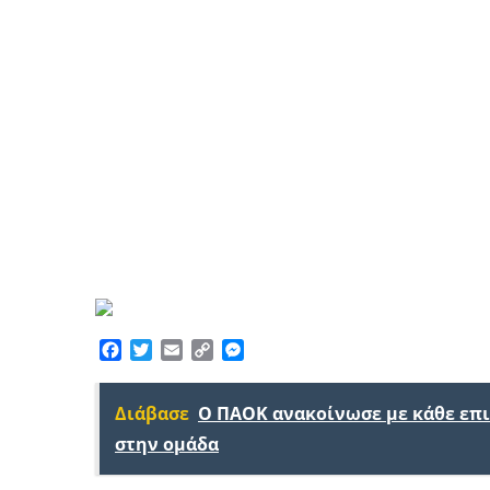
Facebook
Twitter
Email
Copy
Messenger
Link
Διάβασε
Ο ΠΑΟΚ ανακοίνωσε με κάθε επ
στην ομάδα