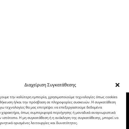
Διαχείριση Συγκατάθεσης
χουμε την καλύτερη εμπειρία, χρησιμοποιούμε τεχνολογίες όπως cookies
οθήκευση ή/και την πρόσβαση σε πληροφορίες συσκευών. Η συγκατάθεση
λόγω τεχνολογίες θα μας επιτρέψει να επεξεργαστούμε δεδομένα
 χαρακτήρα, όπως συμπεριφορά περιήγησης ή μοναδικά αναγνωριστικά
ν ιστότοπο. Η μη συγκατάθεση ή η ανάκληση της συγκατάθεσης, μπορεί να
ρνητικά ορισμένες λειτουργίες και δυνατότητες.