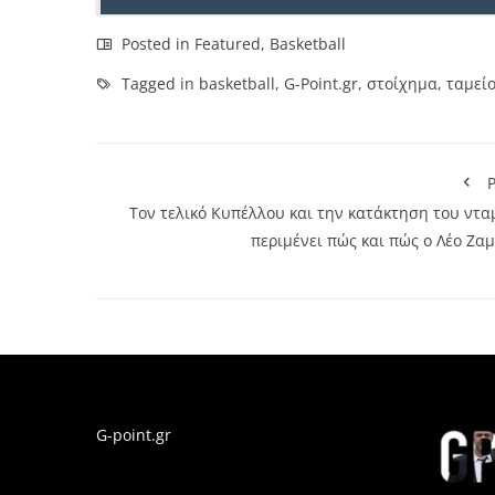
Posted in
Featured
,
Basketball
Tagged in
basketball
,
G-Point.gr
,
στοίχημα
,
ταμεί
P
Τον τελικό Κυπέλλου και την κατάκτηση του ντα
περιμένει πώς και πώς ο Λέο Ζα
G-point.gr