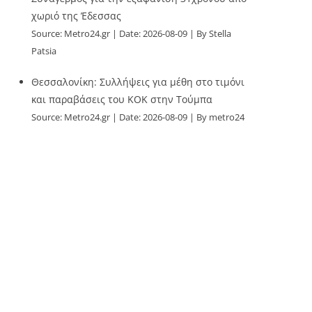
χωριό της Έδεσσας
Source:
Metro24.gr
Date: 2026-08-09
By Stella
Patsia
Θεσσαλονίκη: Συλλήψεις για μέθη στο τιμόνι
και παραβάσεις του ΚΟΚ στην Τούμπα
Source:
Metro24.gr
Date: 2026-08-09
By metro24