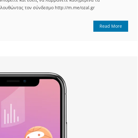
λουθώντας τον σύνδεσμο http://m.me/ozal.gr
Read More