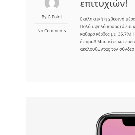
επιτυχιών!
By G Point
Εκπληκτική η χθεσινή μέρα
Πολύ υψηλό ποσοστό ειδικά
No Comments
καθαρό κέρδος με 35,7%!!!
έτοιμα!! Μπορείτε και εσ
ακολουθώντας τον σύνδεσμ