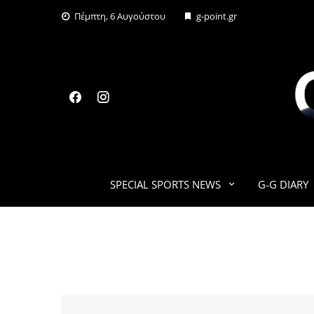
Skip
Πέμπτη, 6 Αυγούστου
g-point.gr
to
content
SPECIAL SPORTS NEWS
G-G DIARY