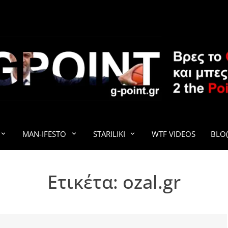
G-POINT
MAN-IFESTO
STARILIKI
WTF VIDEOS
BLO(
Ετικέτα:
ozal.gr