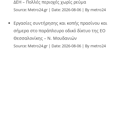
ΔΕΗ – Πολλές περιοχές χωρίς ρεύμα
Source:
Metro24.gr
Date: 2026-08-06
By metro24
Εργασίες συντήρησης και κοπής πρασίνου και
σήμερα στο παράπλευρο οδικό δίκτυο της ΕΟ
Θεσσαλονίκης – Ν. Μουδανιών
Source:
Metro24.gr
Date: 2026-08-06
By metro24