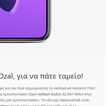
zal, για να πάτε ταμείο!
ρα για τον Ozal σημειώνοντας το εκπληκτικό ποσοστό 75%!!
ας εμπιστευτηκαν είχαν καθαρό κέρδος 42,5%!! Μόνο στον
σείς μας εμπιστευτηκατε;; Τα νέα μας προγνωστικά είναι
Μπορείτε και εσείς να λαμβάνετε καθημερινά τα