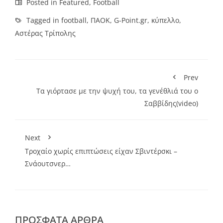
Posted in
Featured
,
Football
Tagged in
football
,
ΠΑΟΚ
,
G-Point.gr
,
κύπελλο
,
Αστέρας Τρίπολης
Prev
Τα γιόρτασε με την ψυχή του, τα γενέθλιά του ο
Σαββίδης(video)
Next
Τροχαίο χωρίς επιπτώσεις είχαν Σβιντέρσκι –
Σνάουτσνερ…
ΠΡΌΣΦΑΤΑ ΆΡΘΡΑ