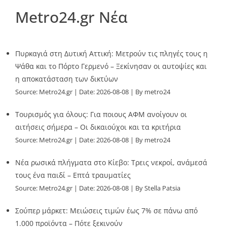
Metro24.gr Νέα
Πυρκαγιά στη Δυτική Αττική: Μετρούν τις πληγές τους η
Ψάθα και το Πόρτο Γερμενό – Ξεκίνησαν οι αυτοψίες και
η αποκατάσταση των δικτύων
Source:
Metro24.gr
Date: 2026-08-08
By metro24
Τουρισμός για όλους: Για ποιους ΑΦΜ ανοίγουν οι
αιτήσεις σήμερα – Οι δικαιούχοι και τα κριτήρια
Source:
Metro24.gr
Date: 2026-08-08
By metro24
Νέα ρωσικά πλήγματα στο Κίεβο: Τρεις νεκροί, ανάμεσά
τους ένα παιδί – Επτά τραυματίες
Source:
Metro24.gr
Date: 2026-08-08
By Stella Patsia
Σούπερ μάρκετ: Μειώσεις τιμών έως 7% σε πάνω από
1.000 προϊόντα – Πότε ξεκινούν