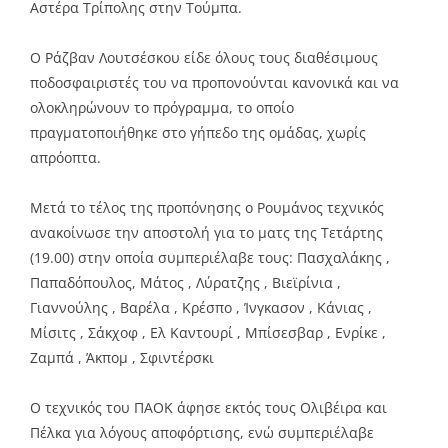
Αστέρα Τρίπολης στην Τούμπα.
Ο Ράζβαν Λουτσέσκου είδε όλους τους διαθέσιμους
ποδοσφαιριστές του να προπονούνται κανονικά και να
ολοκληρώνουν το πρόγραμμα, το οποίο
πραγματοποιήθηκε στο γήπεδο της ομάδας, χωρίς
απρόοπτα.
Μετά το τέλος της προπόνησης ο Ρουμάνος τεχνικός
ανακοίνωσε την αποστολή για το ματς της Τετάρτης
(19.00) στην οποία συμπεριέλαβε τους: Πασχαλάκης ,
Παπαδόπουλος, Μάτος , Λύρατζης , Βιεϊρίνια ,
Γιαννούλης , Βαρέλα , Κρέσπο , Ίνγκασον , Κάνιας ,
Μίσιτς , Σάκχοφ , Ελ Καντουρί , Μπίσεσβαρ , Ενρίκε ,
Ζαμπά , Άκπομ , Σφιντέρσκι
Ο τεχνικός του ΠΑΟΚ άφησε εκτός τους Ολιβέιρα και
Πέλκα για λόγους αποφόρτισης, ενώ συμπεριέλαβε