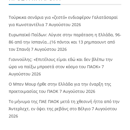
Τούρκικα σενάρια για «ζεστό» ενδιαφέρον Γαλατάσαραϊ
για Κωνσταντέλια
7 Αυγούστου 2026
Ευρωπαϊκό Παίδων: Λύγισε στην παράταση η Ελλάδα, 96-
86 από την Ισπανία…(16 πόντοι και 13 ρημπαουντ από
τον Σπανό)
7 Αυγούστου 2026
Γιαννούλης: «Επιτέλους είμαι εδώ και δεν βλέπω την
ώρα να παίξω μπροστά στον κόσμο του ΠΑΟΚ»
7
Αυγούστου 2026
O Mπεν Μουρ ήρθε στην Ελλάδα για την έναρξη της
προετοιμασίας του ΠΑΟΚ
7 Αυγούστου 2026
Το μήνυμα της ΠΑΕ ΠΑΟΚ μετά τη χθεσινή ήττα από την
Άντερλεχτ, εν όψει της ρεβάνς στο Βέλγιο
7 Αυγούστου
2026