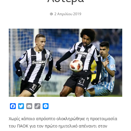
2 Απριλίου 2019
Facebook
Twitter
Email
Copy
Messenger
Link
Χωρίς κάποιο απρόοπτο ολοκληρώθηκε η προετοιμασία
του ΠΑΟΚ για τον πρώτο ημιτελικό απέναντι στον