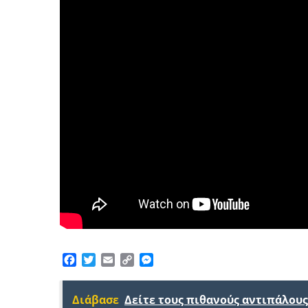
Facebook
Twitter
Email
Copy
Messenger
Link
Διάβασε
Δείτε τους πιθανούς αντιπάλους 