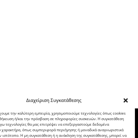
Διαχείριση Συγκατάθεσης
χουμε την καλύτερη εμπειρία, χρησιμοποιούμε τεχνολογίες όπως cookies
οθήκευση ή/και την πρόσβαση σε πληροφορίες συσκευών. Η συγκατάθεση
λόγω τεχνολογίες θα μας επιτρέψει να επεξεργαστούμε δεδομένα
 χαρακτήρα, όπως συμπεριφορά περιήγησης ή μοναδικά αναγνωριστικά
ν ιστότοπο. Η μη συγκατάθεση ή η ανάκληση της συγκατάθεσης, μπορεί να