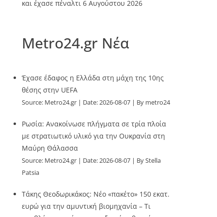
και έχασε πέναλτι
6 Αυγούστου 2026
Metro24.gr Νέα
Έχασε έδαφος η Ελλάδα στη μάχη της 10ης
θέσης στην UEFA
Source:
Metro24.gr
Date: 2026-08-07
By metro24
Ρωσία: Ανακοίνωσε πλήγματα σε τρία πλοία
με στρατιωτικό υλικό για την Ουκρανία στη
Μαύρη Θάλασσα
Source:
Metro24.gr
Date: 2026-08-07
By Stella
Patsia
Τάκης Θεοδωρικάκος: Νέο «πακέτο» 150 εκατ.
ευρώ για την αμυντική βιομηχανία – Τι