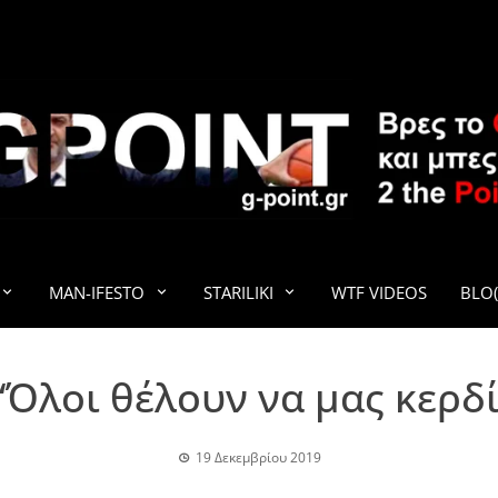
G-POINT
MAN-IFESTO
STARILIKI
WTF VIDEOS
BLO(
“Όλοι θέλουν να μας κερδ
19 Δεκεμβρίου 2019