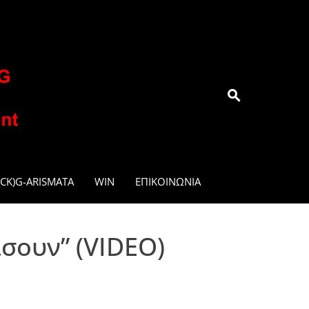
.GR
CK)G-ARISMATA
WIN
ΕΠΙΚΟΙΝΩΝΊΑ
ίσουν” (VIDEO)