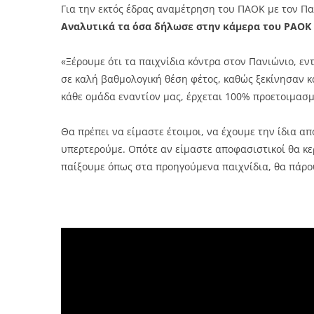
Για την εκτός έδρας αναμέτρηση του ΠΑΟΚ με τον Πα
Αναλυτικά τα όσα δήλωσε στην κάμερα του PAOK 
«Ξέρουμε ότι τα παιχνίδια κόντρα στον Πανιώνιο, εντό
σε καλή βαθμολογική θέση φέτος, καθώς ξεκίνησαν κα
κάθε ομάδα εναντίον μας, έρχεται 100% προετοιμασ
Θα πρέπει να είμαστε έτοιμοι, να έχουμε την ίδια α
υπερτερούμε. Οπότε αν είμαστε αποφασιστικοί θα κερ
παίξουμε όπως στα προηγούμενα παιχνίδια, θα πάρο