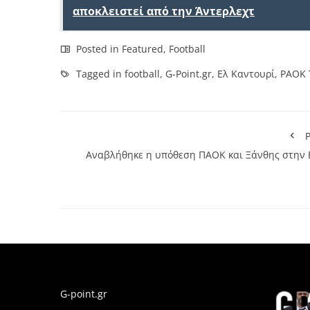
αποκλειστεί από την Άντερλεχτ
Posted in
Featured
,
Football
Tagged in
football
,
G-Point.gr
,
Ελ Καντουρί
,
PAOK 
P
Αναβλήθηκε η υπόθεση ΠΑΟΚ και Ξάνθης στην 
G-point.gr