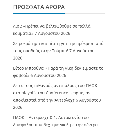
ΠΡΌΣΦΑΤΑ ΆΡΘΡΑ
Λίσι: «Πρέπει να βελτιωθούμε σε πολλά
κομμάτια»
7 Αυγούστου 2026
Χειροκρότημα και πίστη για την πρόκριση από
τους οπαδούς στην Τούμπα!
7 Αυγούστου
2026
Βίτορ Μπρούνο: «Παρά τη νίκη δεν είμαστε το
φαβορί»
6 Αυγούστου 2026
Δείτε τους πιθανούς αντιπάλους του ΠΑΟΚ
στα playoffs του Conference League, αν
αποκλειστεί από την Άντερλεχτ
6 Αυγούστου
2026
ΠΑΟΚ – Άντερλεχτ 0-1: Αυτοκτονία του
Δικεφάλου που δέχτηκε γκολ με την σέντρα