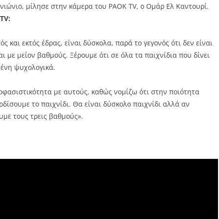
νιώνιο, μίλησε στην κάμερα του PAOK TV, ο Ομάρ Ελ Καντουρί.
TV:
ς και εκτός έδρας, είναι δύσκολα, παρά το γεγονός ότι δεν είναι
ι με μείον βαθμούς. Ξέρουμε ότι σε όλα τα παιχνίδια που δίνει
μένη ψυχολογικά.
ποφασιστικότητα με αυτούς, καθώς νομίζω ότι στην ποιότητα
δίσουμε το παιχνίδι. Θα είναι δύσκολο παιχνίδι αλλά αν
υμε τους τρεις βαθμούς».