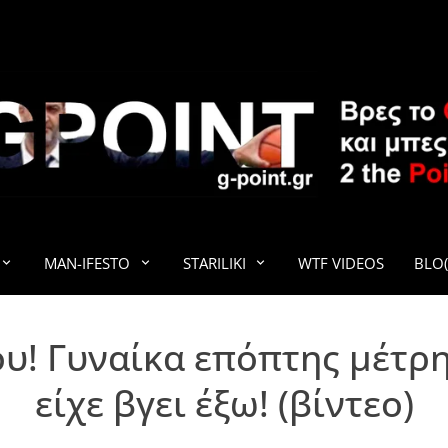
G-POINT
MAN-IFESTO
STARILIKI
WTF VIDEOS
BLO(
ου! Γυναίκα επόπτης μέτρ
είχε βγει έξω! (βίντεο)