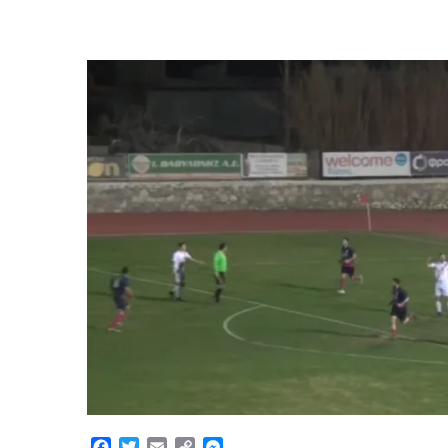
Facebook
Twitter
Email
Copy
Messenger