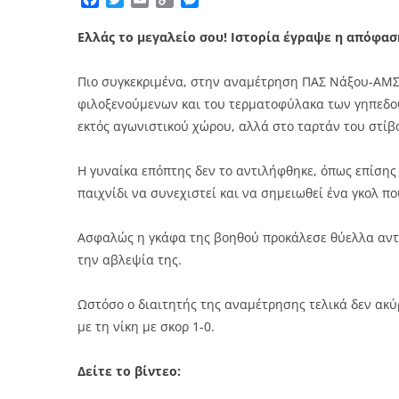
Link
Ελλάς το μεγαλείο σου! Ιστορία έγραψε η απόφασ
Πιο συγκεκριμένα, στην αναμέτρηση ΠΑΣ Νάξου-ΑΜΣ 
φιλοξενούμενων και του τερματοφύλακα των γηπεδο
εκτός αγωνιστικού χώρου, αλλά στο ταρτάν του στίβ
Η γυναίκα επόπτης δεν το αντιλήφθηκε, όπως επίσης 
παιχνίδι να συνεχιστεί και να σημειωθεί ένα γκολ πο
Ασφαλώς η γκάφα της βοηθού προκάλεσε θύελλα αντι
την αβλεψία της.
Ωστόσο ο διαιτητής της αναμέτρησης τελικά δεν ακ
με τη νίκη με σκορ 1-0.
Δείτε το βίντεο: