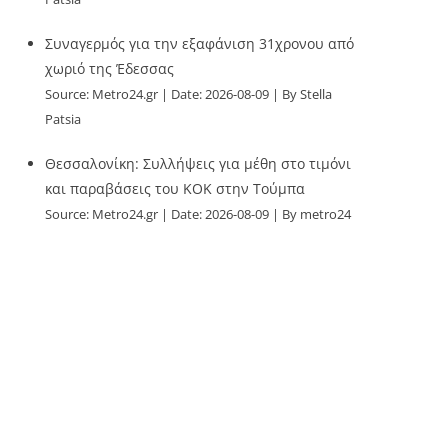
Συναγερμός για την εξαφάνιση 31χρονου από
χωριό της Έδεσσας
Source:
Metro24.gr
Date: 2026-08-09
By Stella
Patsia
Θεσσαλονίκη: Συλλήψεις για μέθη στο τιμόνι
και παραβάσεις του ΚΟΚ στην Τούμπα
Source:
Metro24.gr
Date: 2026-08-09
By metro24