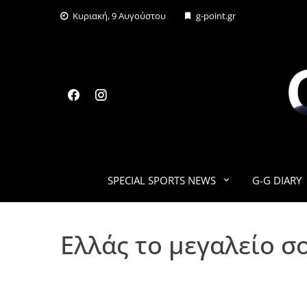
Skip
Κυριακή, 9 Αυγούστου
g-point.gr
to
content
SPECIAL SPORTS NEWS
G-G DIARY
Ελλάς το μεγαλείο σ