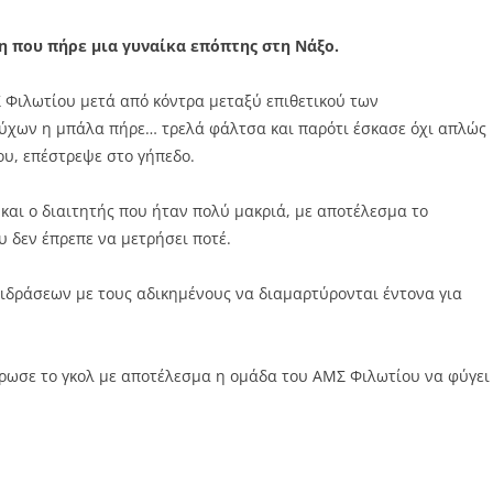
η που πήρε μια γυναίκα επόπτης στη Νάξο.
Φιλωτίου μετά από κόντρα μεταξύ επιθετικού των
ύχων η μπάλα πήρε… τρελά φάλτσα και παρότι έσκασε όχι απλώς
ου, επέστρεψε στο γήπεδο.
και ο διαιτητής που ήταν πολύ μακριά, με αποτέλεσμα το
υ δεν έπρεπε να μετρήσει ποτέ.
δράσεων με τους αδικημένους να διαμαρτύρονται έντονα για
ύρωσε το γκολ με αποτέλεσμα η ομάδα του ΑΜΣ Φιλωτίου να φύγει