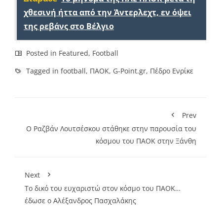
χθεσινή ήττα από την Άντερλεχτ, εν όψει
της ρεβάνς στο Βέλγιο
Posted in
Featured
,
Football
Tagged in
football
,
ΠΑΟΚ
,
G-Point.gr
,
Πέδρο Ενρίκε
Prev
Ο Ραζβάν Λουτσέσκου στάθηκε στην παρουσία του
κόσμου του ΠΑΟΚ στην Ξάνθη
Next
Το δικό του ευχαριστώ στον κόσμο του ΠΑΟΚ…
έδωσε ο Αλέξανδρος Πασχαλάκης