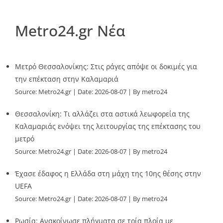
Metro24.gr Νέα
Μετρό Θεσσαλονίκης: Στις ράγες απόψε οι δοκιμές για
την επέκταση στην Καλαμαριά
Source:
Metro24.gr
Date: 2026-08-07
By metro24
Θεσσαλονίκη: Τι αλλάζει στα αστικά λεωφορεία της
Καλαμαριάς ενόψει της λειτουργίας της επέκτασης του
μετρό
Source:
Metro24.gr
Date: 2026-08-07
By metro24
Έχασε έδαφος η Ελλάδα στη μάχη της 10ης θέσης στην
UEFA
Source:
Metro24.gr
Date: 2026-08-07
By metro24
Ρωσία: Ανακοίνωσε πλήγματα σε τρία πλοία με