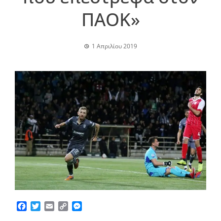
ΠΑΟΚ»
1 Απριλίου 2019
Facebook
Twitter
Email
Copy
Messenger
Link