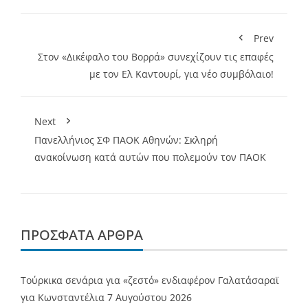
Prev
Στον «Δικέφαλο του Βορρά» συνεχίζουν τις επαφές
με τoν Ελ Καντουρί, για νέο συμβόλαιο!
Next
Πανελλήνιος ΣΦ ΠΑΟΚ Αθηνών: Σκληρή
ανακοίνωση κατά αυτών που πολεμούν τον ΠΑΟΚ
ΠΡΌΣΦΑΤΑ ΆΡΘΡΑ
Τούρκικα σενάρια για «ζεστό» ενδιαφέρον Γαλατάσαραϊ
για Κωνσταντέλια
7 Αυγούστου 2026