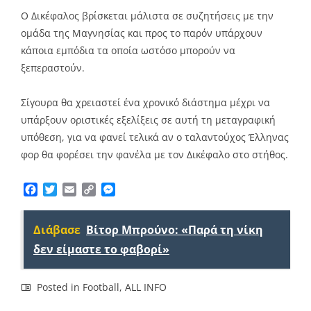
Ο Δικέφαλος βρίσκεται μάλιστα σε συζητήσεις με την
ομάδα της Μαγνησίας και προς το παρόν υπάρχουν
κάποια εμπόδια τα οποία ωστόσο μπορούν να
ξεπεραστούν.
Σίγουρα θα χρειαστεί ένα χρονικό διάστημα μέχρι να
υπάρξουν οριστικές εξελίξεις σε αυτή τη μεταγραφική
υπόθεση, για να φανεί τελικά αν ο ταλαντούχος Έλληνας
φορ θα φορέσει την φανέλα με τον Δικέφαλο στο στήθος.
Facebook
Twitter
Email
Copy
Messenger
Link
Διάβασε
Βίτορ Μπρούνο: «Παρά τη νίκη
δεν είμαστε το φαβορί»
Posted in
Football
,
ALL INFO