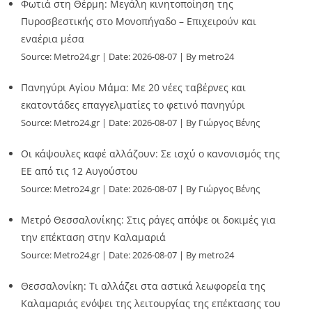
Φωτιά στη Θέρμη: Μεγάλη κινητοποίηση της
Πυροσβεστικής στο Μονοπήγαδο – Επιχειρούν και
εναέρια μέσα
Source:
Metro24.gr
Date: 2026-08-07
By metro24
Πανηγύρι Αγίου Μάμα: Με 20 νέες ταβέρνες και
εκατοντάδες επαγγελματίες το φετινό πανηγύρι
Source:
Metro24.gr
Date: 2026-08-07
By Γιώργος Βένης
Οι κάψουλες καφέ αλλάζουν: Σε ισχύ ο κανονισμός της
ΕΕ από τις 12 Αυγούστου
Source:
Metro24.gr
Date: 2026-08-07
By Γιώργος Βένης
Μετρό Θεσσαλονίκης: Στις ράγες απόψε οι δοκιμές για
την επέκταση στην Καλαμαριά
Source:
Metro24.gr
Date: 2026-08-07
By metro24
Θεσσαλονίκη: Τι αλλάζει στα αστικά λεωφορεία της
Καλαμαριάς ενόψει της λειτουργίας της επέκτασης του