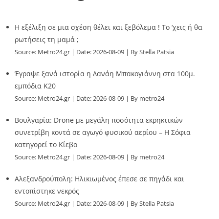
Η εξέλιξη σε μια σχέση θέλει και ξεβόλεμα ! Το ‘χεις ή θα
ρωτήσεις τη μαμά ;
Source:
Metro24.gr
Date: 2026-08-09
By Stella Patsia
Έγραψε ξανά ιστορία η Δανάη Μπακογιάννη στα 100μ.
εμπόδια Κ20
Source:
Metro24.gr
Date: 2026-08-09
By metro24
Βουλγαρία: Drone με μεγάλη ποσότητα εκρηκτικών
συνετρίβη κοντά σε αγωγό φυσικού αερίου – Η Σόφια
κατηγορεί το Κίεβο
Source:
Metro24.gr
Date: 2026-08-09
By metro24
Αλεξανδρούπολη: Ηλικιωμένος έπεσε σε πηγάδι και
εντοπίστηκε νεκρός
Source:
Metro24.gr
Date: 2026-08-09
By Stella Patsia