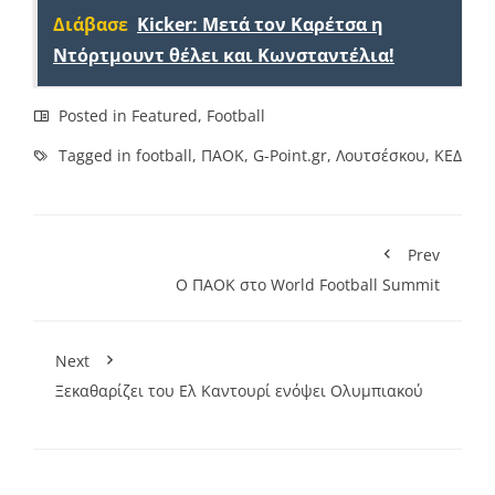
Διάβασε
Kicker: Μετά τον Καρέτσα η
Ντόρτμουντ θέλει και Κωνσταντέλια!
Posted in
Featured
,
Football
Tagged in
football
,
ΠΑΟΚ
,
G-Point.gr
,
Λουτσέσκου
,
ΚΕΔ
Prev
Ο ΠΑΟΚ στο World Football Summit
Next
Ξεκαθαρίζει του Ελ Καντουρί ενόψει Ολυμπιακού