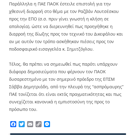
Παράλληλα η ΠΑΕ ΠΑΟΚ έστειλε επιστολή για την
χθεσινή διαρροή στο θέμα με τον Ραζβάν Λουτσέσκου
προς την ΕΠΟ (σ.σ. πριν γίνει γνωστή η κλήση σε
απολογία), ώστε να διερευνηθεί πως προηγήθηκε η
διαρροή της δίωξης προς τον τεχνικό του Δικεφάλου και
αν με αυτόν τον τρόπο ασκήθηκαν πιέσεις προς τον
ποδοσφαιρικό εισαγγελέα κ. Σημιτζόγλου.
Τέλος, θα πρέπει να σημειωθεί πως παρότι υπάρχουν
διάφορα δημοσιεύματα που φέρνουν τον ΠΑΟΚ
δυσαρεστημένο με τον σημερινό πρόεδρο της ΕΠΣΜ
Σάββα Δημητριάδη, από την πλευρά της “ασπρόμαυρης”
ΠΑΕ τονίζεται ότι είναι εκτός πραγματικότητας και πως
συνεχίζεται κανονικά η εμπιστοσύνη της προς το
πρόσωπο του.
Facebook
Twitter
Email
Copy
Messenger
Link