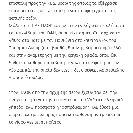
επιστολή προς την ΚΕΔ, μέσω της οποίας τα εξέφρασε
επίσημα, όπως και γενικότερα για τα σφυρίγματα της
φετινής σεζόν.
Μάλιστα η ΠΑΕ ΠΑΟΚ έστειλε την εν λόγω επιστολή μετά
το παιχνίδι με τον ΟΦΗ, όπου είχε σημειωθεί αρχικά το
λάθος στο ματς με τον Πανιώνιο στο καθαρό γκολ του
Τσούμπα Ακπόμ (σ.σ. βοηθός Βασίλης Καμπούρης) αλλά
και στην αναμέτρηση με την κρητική ομάδα, όπου δεν
δόθηκε η καθαρή παράβαση πέναλτι στην φάση με τον
Λέο Ζαμπά, την οποία δεν είχε… δει ο ρέφερι Αριστοτέλης
Διαμαντόπουλος.
Στον ΠΑΟΚ από την αρχή της σεζόν έχουν τονίσει την
αναγκαιότητα για την τοποθέτηση του VAR στα ελληνικά
γήπεδα, ενώ πρόσφατα η “ασπρόμαυρη” ΠΑΕ έθεσε μια
σειρά ερωτήσεων προς πάσα κατεύθυνση αναφορικά με
το Video Assistant Referee.