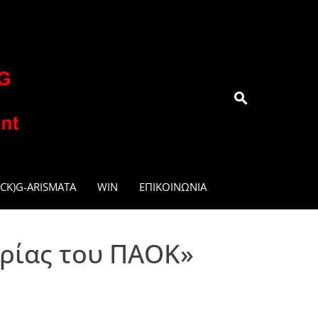
.GR
CK)G-ARISMATA
WIN
ΕΠΙΚΟΙΝΩΝΊΑ
ορίας του ΠΑΟΚ»