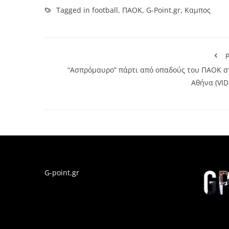
Tagged in
football
,
ΠΑΟΚ
,
G-Point.gr
,
Καμπος
P
“Ασπρόμαυρο” πάρτι από οπαδούς του ΠΑΟΚ σ
Αθήνα (VID
G-point.gr