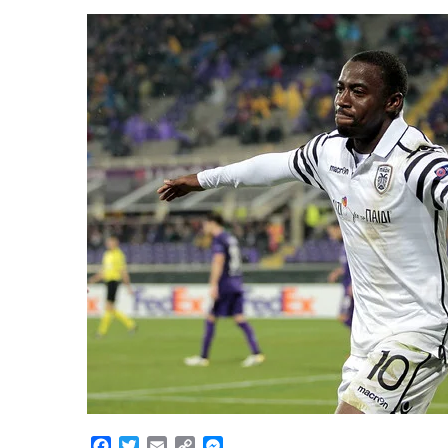
Facebook
Twitter
Email
Copy
Messenger