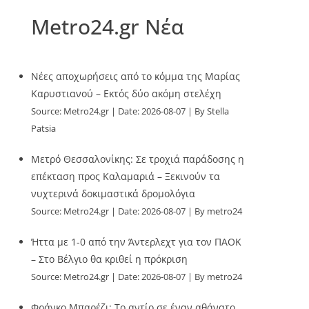
Metro24.gr Νέα
Νέες αποχωρήσεις από το κόμμα της Μαρίας
Καρυστιανού – Εκτός δύο ακόμη στελέχη
Source:
Metro24.gr
Date: 2026-08-07
By Stella
Patsia
Μετρό Θεσσαλονίκης: Σε τροχιά παράδοσης η
επέκταση προς Καλαμαριά – Ξεκινούν τα
νυχτερινά δοκιμαστικά δρομολόγια
Source:
Metro24.gr
Date: 2026-08-07
By metro24
Ήττα με 1-0 από την Άντερλεχτ για τον ΠΑΟΚ
– Στο Βέλγιο θα κριθεί η πρόκριση
Source:
Metro24.gr
Date: 2026-08-07
By metro24
Φράνκο Μπαρέζι: Το αντίο σε έναν αθάνατο