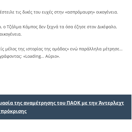
στειλε τις δικές του ευχές στην «ασπρόμαυρη» οικογένεια.
 ο Τζάλμα Κάμπος δεν ξεχνά τα όσα έζησε στον Δικέφαλο,
οικογένεια.
ίς μέλος της ιστορίας της ομάδας» ενώ παράλληλα μέτρησε…
γράφοντας: «Loading… Αύριο».
ημασία της αναμέτρησης του ΠΑΟΚ με την Άντερλεχτ
 πρόκρισης