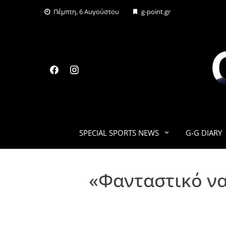
Skip
Πέμπτη, 6 Αυγούστου
g-point.gr
to
content
SPECIAL SPORTS NEWS
G-G DIARY
«Φανταστικό να