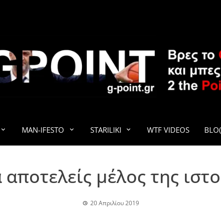
G-POINT
MAN-IFESTO
STARILIKI
WTF VIDEOS
BLO(
 αποτελείς μέλος της ιστ
20 Απριλίου 2019