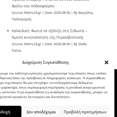
θρύλο του ποδοσφαίρου
Source:
Metro24.gr
Date: 2026-08-06
By Βαγγέλης
Παλληκαράς
Χαλκιδική: Φωτιά σε εξέλιξη στη Σιθωνία –
Άμεση κινητοποίηση της Πυροσβεστικής
Source:
Metro24.gr
Date: 2026-08-06
By Stella
Patsia
Διαχείριση Συγκατάθεσης
χουμε την καλύτερη εμπειρία, χρησιμοποιούμε τεχνολογίες όπως cookies
οθήκευση ή/και την πρόσβαση σε πληροφορίες συσκευών. Η συγκατάθεση
λόγω τεχνολογίες θα μας επιτρέψει να επεξεργαστούμε δεδομένα
 χαρακτήρα, όπως συμπεριφορά περιήγησης ή μοναδικά αναγνωριστικά
ν ιστότοπο. Η μη συγκατάθεση ή η ανάκληση της συγκατάθεσης, μπορεί να
ρνητικά ορισμένες λειτουργίες και δυνατότητες.
οδοχή
Δεν αποδέχομαι
Προβολή προτιμήσεων