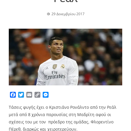
29 Δεκεμβρίου 2017
Facebook
Twitter
Email
Copy
Messenger
Link
Τάσεις φυγής έχει ο Κριστιάνο Ρονάλντο από την Ρεάλ
μετά από 8 χρόνια παρουσίας στη Μαδρίτη αφού οι
σχέσεις του με τον πρόεδρο της ομάδας, Φλορεντίνο
Πέρεθ, διαρκώς και χειροτερεύουν.