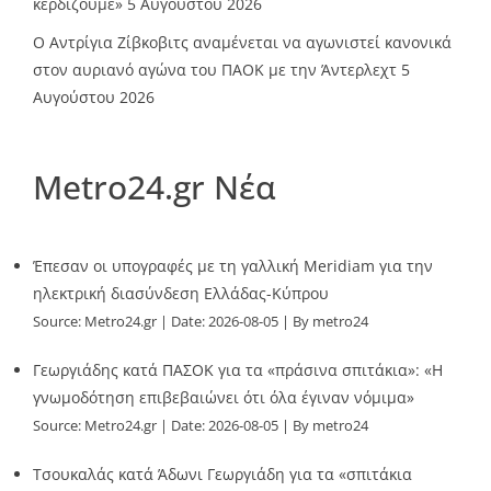
κερδίζουμε»
5 Αυγούστου 2026
Ο Αντρίγια Ζίβκοβιτς αναμένεται να αγωνιστεί κανονικά
στον αυριανό αγώνα του ΠΑΟΚ με την Άντερλεχτ
5
Αυγούστου 2026
Metro24.gr Νέα
Έπεσαν οι υπογραφές με τη γαλλική Meridiam για την
ηλεκτρική διασύνδεση Ελλάδας-Κύπρου
Source:
Metro24.gr
Date: 2026-08-05
By metro24
Γεωργιάδης κατά ΠΑΣΟΚ για τα «πράσινα σπιτάκια»: «Η
γνωμοδότηση επιβεβαιώνει ότι όλα έγιναν νόμιμα»
Source:
Metro24.gr
Date: 2026-08-05
By metro24
Τσουκαλάς κατά Άδωνι Γεωργιάδη για τα «σπιτάκια