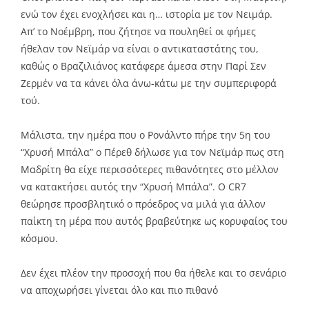
ενώ τον έχει ενοχλήσει και η… ιστορία με τον Νειμάρ.
Απ’ το Νοέμβρη, που ζήτησε να πουληθεί οι φήμες
ήθελαν τον Νεϊμάρ να είναι ο αντικαταστάτης του,
καθώς ο Βραζιλιάνος κατάφερε άμεσα στην Παρί Σεν
Ζερμέν να τα κάνει όλα άνω-κάτω με την συμπεριφορά
τού.
Μάλιστα, την ημέρα που ο Ρονάλντο πήρε την 5η του
“Χρυσή Μπάλα” ο Πέρεθ δήλωσε για τον Νεϊμάρ πως στη
Μαδρίτη θα είχε περισσότερες πιθανότητες στο μέλλον
να κατακτήσει αυτός την “Χρυσή Μπάλα”. Ο CR7
θεώρησε προσβλητικό ο πρόεδρος να μιλά για άλλον
παίκτη τη μέρα που αυτός βραβεύτηκε ως κορυφαίος του
κόσμου.
Δεν έχει πλέον την προσοχή που θα ήθελε και το σενάριο
να αποχωρήσει γίνεται όλο και πιο πιθανό