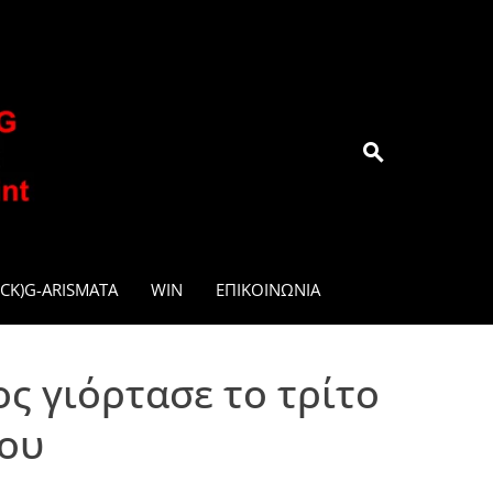
.GR
CK)G-ARISMATA
WIN
ΕΠΙΚΟΙΝΩΝΊΑ
ς γιόρτασε το τρίτο
του