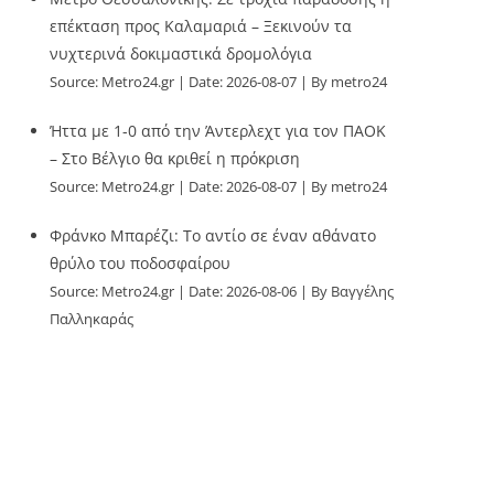
επέκταση προς Καλαμαριά – Ξεκινούν τα
νυχτερινά δοκιμαστικά δρομολόγια
Source:
Metro24.gr
Date: 2026-08-07
By metro24
Ήττα με 1-0 από την Άντερλεχτ για τον ΠΑΟΚ
– Στο Βέλγιο θα κριθεί η πρόκριση
Source:
Metro24.gr
Date: 2026-08-07
By metro24
Φράνκο Μπαρέζι: Το αντίο σε έναν αθάνατο
θρύλο του ποδοσφαίρου
Source:
Metro24.gr
Date: 2026-08-06
By Βαγγέλης
Παλληκαράς