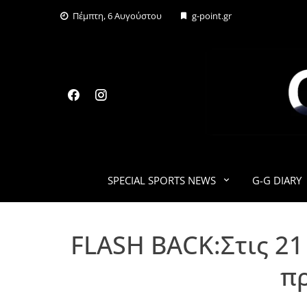
Skip
Πέμπτη, 6 Αυγούστου
g-point.gr
to
content
SPECIAL SPORTS NEWS
G-G DIARY
FLASH BACK:Στις 21
πρ