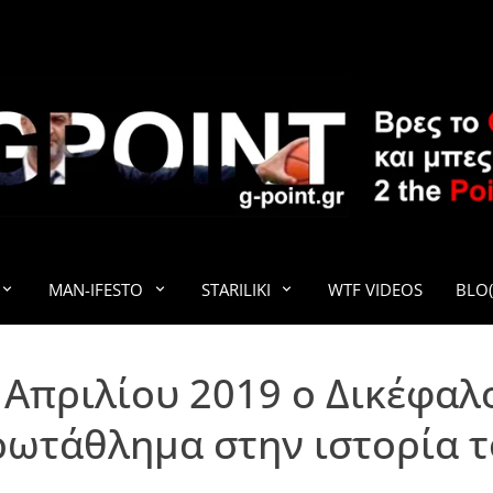
G-POINT
MAN-IFESTO
STARILIKI
WTF VIDEOS
BLO(
 Απριλίου 2019 ο Δικέφαλο
ωτάθλημα στην ιστορία 