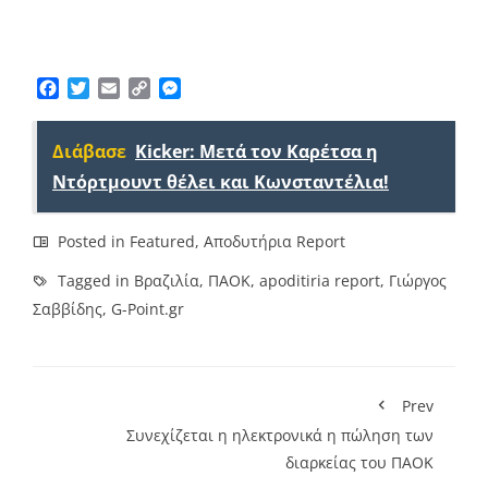
Facebook
Twitter
Email
Copy
Messenger
Link
Διάβασε
Kicker: Μετά τον Καρέτσα η
Ντόρτμουντ θέλει και Κωνσταντέλια!
Posted in
Featured
,
Αποδυτήρια Report
Tagged in
Βραζιλία
,
ΠΑΟΚ
,
apoditiria report
,
Γιώργος
Σαββίδης
,
G-Point.gr
Prev
Συνεχίζεται η ηλεκτρονικά η πώληση των
διαρκείας του ΠΑΟΚ