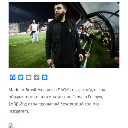
Facebook
Twitter
Email
Copy
Messenger
Link
Μade in Brasil θα είναι ο ΠΑΟΚ της φετινής σεζόν,
σύμφωνα με το ποστάρισμα που έκανε ο Γιώργος
Σαββίδης στον προσωπικό λογαριασμό του στο
Instagram.