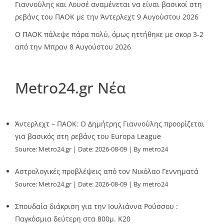
Γιαννούλης και Λουσέ αναμένεται να είναι βασικοί στη
ρεβάνς του ΠΑΟΚ με την Άντερλεχτ
9 Αυγούστου 2026
Ο ΠΑΟΚ πάλεψε πάρα πολύ, όμως ηττήθηκε με σκορ 3-2
από την Μπραν
8 Αυγούστου 2026
Metro24.gr Νέα
Άντερλεχτ – ΠΑΟΚ: Ο Δημήτρης Γιαννούλης προορίζεται
για βασικός στη ρεβάνς του Europa League
Source:
Metro24.gr
Date: 2026-08-09
By metro24
Αστρολογικές προβλέψεις από τον Νικόλαο Γεννηματά
Source:
Metro24.gr
Date: 2026-08-09
By metro24
Σπουδαία διάκριση για την Ιουλιάννα Ρούσσου :
Παγκόσμια δεύτερη στα 800μ. Κ20