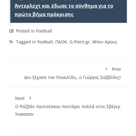
Άντερλεχτ και έδωσε το σύνθημα για το
πρώτο βήμα πρόκρισης
Posted in
Football
Tagged in
football
,
ΠΑΟΚ
,
G-Point.gr
,
Μπεν Αρους
Prev
Δεν ξέχασε τον Ποικιλίδη…ο Γιώργος Σαββίδης!
Next
O Ραζβάν Λουτσέσκου ποντάρει πολλά στον Σβέριρ
Ίνγκασον