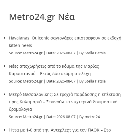
Metro24.gr Νέα
Havaianas: Οι iconic σαγιονάρες επιστρέφουν σε εκδοχή
kitten heels
Source:
Metro24.gr
Date: 2026-08-07
By Stella Patsia
Νέες αποχωρήσεις από το κόμμα της Μαρίας
Καρυστιανού – Εκτός δύο ακόμη στελέχη
Source:
Metro24.gr
Date: 2026-08-07
By Stella Patsia
Μετρό Θεσσαλονίκης: Σε τροχιά παράδοσης η επέκταση
προς Καλαμαριά – Ξεκινούν τα νυχτερινά δοκιμαστικά
δρομολόγια
Source:
Metro24.gr
Date: 2026-08-07
By metro24
Ήττα με 1-0 από την Άντερλεχτ για τον ΠΑΟΚ – Στο