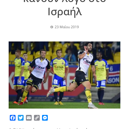
Ισραήλ
23 Μαΐου 2019
Facebook
Twitter
Email
Copy
Messenger
Link