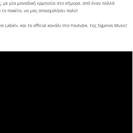
ς, με μία μοναδική ερμηνεία στο σήμερα, από έναν πολλά
 το πακέτο, να μας απασχολήσει πολύ!
Label», και τo official κανάλι στο Youtube, της Siganos Music!