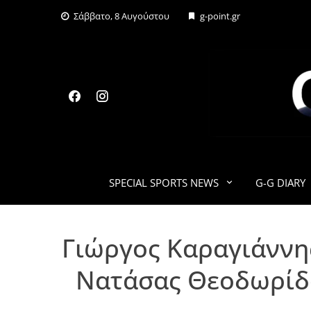
Skip
Σάββατο, 8 Αυγούστου
g-point.gr
to
content
SPECIAL SPORTS NEWS
G-G DIARY
Γιώργος Καραγιάννη
Νατάσας Θεοδωρίδου