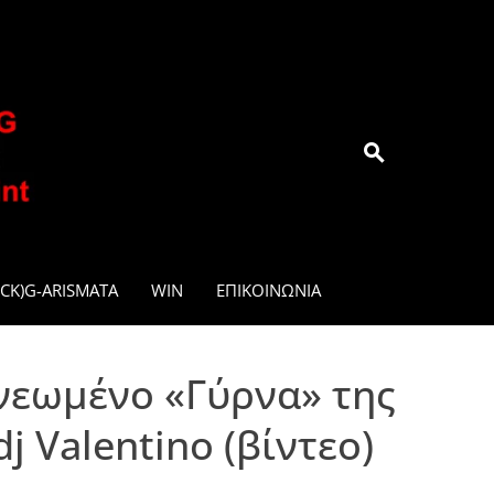
.GR
CK)G-ARISMATA
WIN
ΕΠΙΚΟΙΝΩΝΊΑ
νεωμένο «Γύρνα» της
 Valentino (βίντεο)