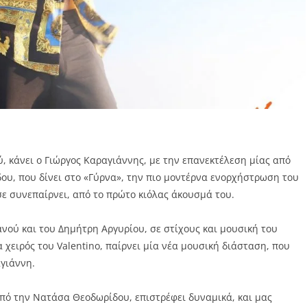
, κάνει ο Γιώργος Καραγιάννης, με την επανεκτέλεση μίας από
δου, που δίνει στο «Γύρνα», την πιο μοντέρνα ενορχήστρωση του
 σε συνεπαίρνει, από το πρώτο κιόλας άκουσμά του.
νού και του Δημήτρη Αργυρίου, σε στίχους και μουσική του
χειρός του Valentino, παίρνει μία νέα μουσική διάσταση, που
αγιάννη.
πό την Νατάσα Θεοδωρίδου, επιστρέφει δυναμικά, και μας