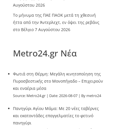
Αυγούστου 2026
Το μήνυμα της ΠΑΕ ΠΑΟΚ μετά τη χθεσινή
ήττα από την Άντερλεχτ, εν όψει της ρεβάνς
στο Βέλγιο
7 Αυγούστου 2026
Metro24.gr Νέα
Φωτιά στη Θέρμη: Μεγάλη κινητοποίηση της
Πυροσβεστικής στο Μονοπήγαδο – Επιχειρούν
και εναέρια μέσα
Source:
Metro24.gr
Date: 2026-08-07
By metro24
Πανηγύρι Αγίου Μάμα: Με 20 νέες ταβέρνες
και εκατοντάδες επαγγελματίες το φετινό
πανηγύρι