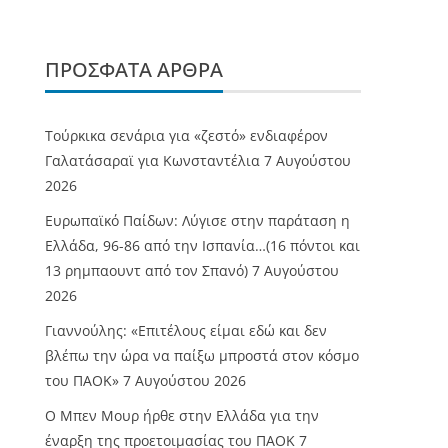
ΠΡΌΣΦΑΤΑ ΆΡΘΡΑ
Τούρκικα σενάρια για «ζεστό» ενδιαφέρον
Γαλατάσαραϊ για Κωνσταντέλια
7 Αυγούστου
2026
Ευρωπαϊκό Παίδων: Λύγισε στην παράταση η
Ελλάδα, 96-86 από την Ισπανία…(16 πόντοι και
13 ρημπαουντ από τον Σπανό)
7 Αυγούστου
2026
Γιαννούλης: «Επιτέλους είμαι εδώ και δεν
βλέπω την ώρα να παίξω μπροστά στον κόσμο
του ΠΑΟΚ»
7 Αυγούστου 2026
O Mπεν Μουρ ήρθε στην Ελλάδα για την
έναρξη της προετοιμασίας του ΠΑΟΚ
7