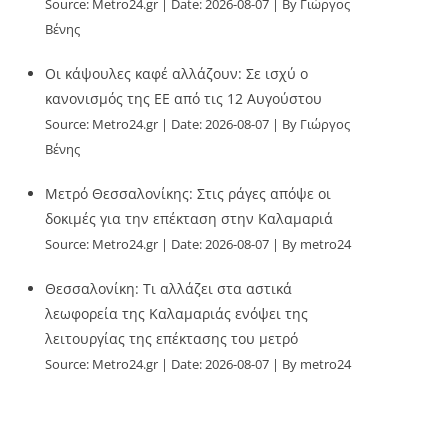
Source:
Metro24.gr
Date: 2026-08-07
By Γιώργος
Βένης
Οι κάψουλες καφέ αλλάζουν: Σε ισχύ ο
κανονισμός της ΕΕ από τις 12 Αυγούστου
Source:
Metro24.gr
Date: 2026-08-07
By Γιώργος
Βένης
Μετρό Θεσσαλονίκης: Στις ράγες απόψε οι
δοκιμές για την επέκταση στην Καλαμαριά
Source:
Metro24.gr
Date: 2026-08-07
By metro24
Θεσσαλονίκη: Τι αλλάζει στα αστικά
λεωφορεία της Καλαμαριάς ενόψει της
λειτουργίας της επέκτασης του μετρό
Source:
Metro24.gr
Date: 2026-08-07
By metro24