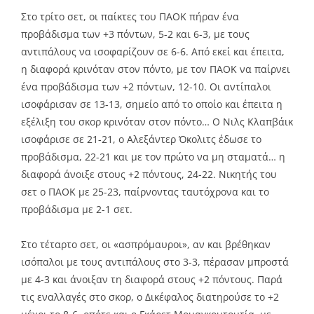
Στο τρίτο σετ, οι παίκτες του ΠΑΟΚ πήραν ένα
προβάδισμα των +3 πόντων, 5-2 και 6-3, με τους
αντιπάλους να ισοφαρίζουν σε 6-6. Από εκεί και έπειτα,
η διαφορά κρινόταν στον πόντο, με τον ΠΑΟΚ να παίρνει
ένα προβάδισμα των +2 πόντων, 12-10. Οι αντίπαλοι
ισοφάρισαν σε 13-13, σημείο από το οποίο και έπειτα η
εξέλιξη του σκορ κρινόταν στον πόντο… Ο Νιλς Κλαπβάικ
ισοφάρισε σε 21-21, ο Αλεξάντερ Όκολιτς έδωσε το
προβάδισμα, 22-21 και με τον πρώτο να μη σταματά… η
διαφορά άνοιξε στους +2 πόντους, 24-22. Νικητής του
σετ ο ΠΑΟΚ με 25-23, παίρνοντας ταυτόχρονα και το
προβάδισμα με 2-1 σετ.
Στο τέταρτο σετ, οι «ασπρόμαυροι», αν και βρέθηκαν
ισόπαλοι με τους αντιπάλους στο 3-3, πέρασαν μπροστά
με 4-3 και άνοιξαν τη διαφορά στους +2 πόντους. Παρά
τις εναλλαγές στο σκορ, ο Δικέφαλος διατηρούσε το +2