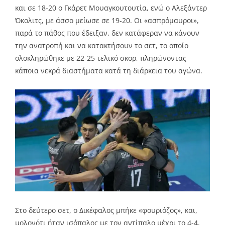
και σε 18-20 ο Γκάρετ Μουαγκουτουτία, ενώ ο Αλεξάντερ
Όκολιτς, με άσσο μείωσε σε 19-20. Οι «ασπρόμαυροι»,
παρά το πάθος που έδειξαν, δεν κατάφεραν να κάνουν
την ανατροπή και να κατακτήσουν το σετ, το οποίο
ολοκληρώθηκε με 22-25 τελικό σκορ, πληρώνοντας
κάποια νεκρά διαστήματα κατά τη διάρκεια του αγώνα.
Στο δεύτερο σετ, ο Δικέφαλος μπήκε «φουριόζος», και,
μολονότι ήταν ισόπαλος με τον αντίπαλο μέχρι το 4-4,