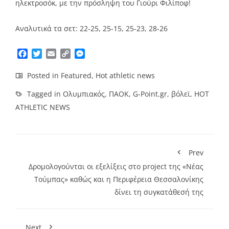
ηλεκτροσόκ, με την πρόσληψη του Γιούρι Φιλίποφ!
Αναλυτικά τα σετ: 22-25, 25-15, 25-23, 28-26
Facebook
Twitter
Email
Copy
Messenger
Link
Posted in
Featured
,
Hot athletic news
Tagged in
Ολυμπιακός
,
ΠΑΟΚ
,
G-Point.gr
,
βόλεϊ
,
HOT
ATHLETIC NEWS
Prev
Δρομολογούνται οι εξελίξεις στο project της «Νέας
Τούμπας» καθώς και η Περιφέρεια Θεσσαλονίκης
δίνει τη συγκατάθεσή της
Next