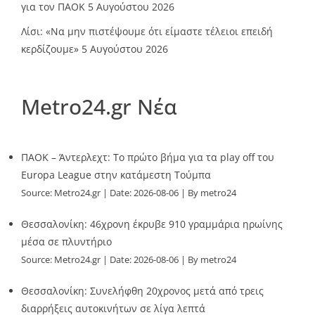
για τον ΠΑΟΚ
5 Αυγούστου 2026
Λίσι: «Να μην πιστέψουμε ότι είμαστε τέλειοι επειδή
κερδίζουμε»
5 Αυγούστου 2026
Metro24.gr Νέα
ΠΑΟΚ – Άντερλεχτ: Το πρώτο βήμα για τα play off του
Europa League στην κατάμεστη Τούμπα
Source:
Metro24.gr
Date: 2026-08-06
By metro24
Θεσσαλονίκη: 46χρονη έκρυβε 910 γραμμάρια ηρωίνης
μέσα σε πλυντήριο
Source:
Metro24.gr
Date: 2026-08-06
By metro24
Θεσσαλονίκη: Συνελήφθη 20χρονος μετά από τρεις
διαρρήξεις αυτοκινήτων σε λίγα λεπτά