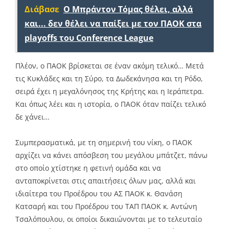
Διάβασε
Ο Μπράντον Τόμας θέλει, αλλά
και... δεν θέλει να παίξει με τον ΠΑΟΚ στα
playoffs του Conference League
Πλέον, ο ΠΑΟΚ βρίσκεται σε έναν ακόμη τελικό… Μετά
τις Κυκλάδες και τη Σύρο, τα Δωδεκάνησα και τη Ρόδο,
σειρά έχει η μεγαλόνησος της Κρήτης και η Ιεράπετρα.
Και όπως λέει και η ιστορία, ο ΠΑΟΚ όταν παίζει τελικό
δε χάνει…
Συμπερασματικά, με τη σημερινή του νίκη, ο ΠΑΟΚ
αρχίζει να κάνει απόσβεση του μεγάλου μπάτζετ, πάνω
στο οποίο χτίστηκε η φετινή ομάδα και να
ανταποκρίνεται στις απαιτήσεις όλων μας, αλλά και
ιδιαίτερα του Προέδρου του ΑΣ ΠΑΟΚ κ. Θανάση
Κατσαρή και του Προέδρου του ΤΑΠ ΠΑΟΚ κ. Αντώνη
Τσαλόπουλου, οι οποίοι δικαιώνονται με το τελευταίο