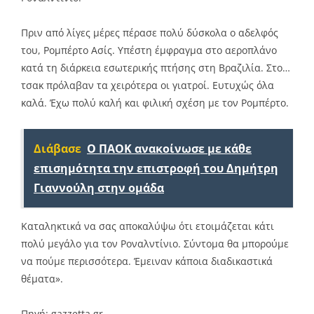
Πριν από λίγες μέρες πέρασε πολύ δύσκολα ο αδελφός
του, Ρομπέρτο Ασίς. Υπέστη έμφραγμα στο αεροπλάνο
κατά τη διάρκεια εσωτερικής πτήσης στη Βραζιλία. Στο…
τσακ πρόλαβαν τα χειρότερα οι γιατροί. Ευτυχώς όλα
καλά. Έχω πολύ καλή και φιλική σχέση με τον Ρομπέρτο.
Διάβασε
Ο ΠΑΟΚ ανακοίνωσε με κάθε
επισημότητα την επιστροφή του Δημήτρη
Γιαννούλη στην ομάδα
Καταληκτικά να σας αποκαλύψω ότι ετοιμάζεται κάτι
πολύ μεγάλο για τον Ροναλντίνιο. Σύντομα θα μπορούμε
να πούμε περισσότερα. Έμειναν κάποια διαδικαστικά
θέματα».
Πηγή: gazzetta.gr