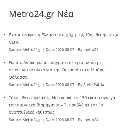
Metro24.gr Νέα
Έχασε έδαφος η Ελλάδα στη μάχη της 10ης θέσης στην
UEFA
Source:
Metro24.gr
Date: 2026-08-07
By metro24
Ρωσία: Ανακοίνωσε πλήγματα σε τρία πλοία με
στρατιωτικό υλικό για την Ουκρανία στη Μαύρη
Θάλασσα
Source:
Metro24.gr
Date: 2026-08-07
By Stella Patsia
Τάκης Θεοδωρικάκος: Νέο «πακέτο» 150 εκατ. ευρώ για
την αμυντική βιομηχανία – Τι προβλέπει το νέο
αναπτυξιακό καθεστώς
Source:
Metro24.gr
Date: 2026-08-07
By metro24