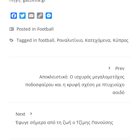
Facebook
Twitter
Email
Copy
Messenger
Link
Posted in
Football
Tagged in
football
,
Ροναλντίνιο
,
Κατεχόμενα
,
Κύπρος
Prev
Αποκλειστικό: Ο ισχυρός μεγαλομετόχος
ποδοσφαίρου και η κρυφή σχέση με πτυχιούχο
αοιδό
Next
Έφυγε σήμερα από τη ζωή ο Τζίμης Πανούσης