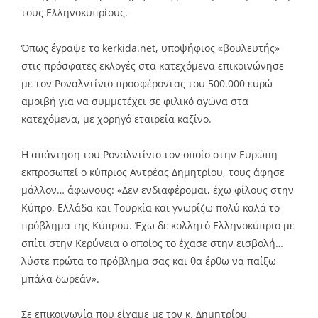
τους Ελληνοκυπρίους.
Όπως έγραψε το kerkida.net, υποψήφιος «βουλευτής»
στις πρόσφατες εκλογές στα κατεχόμενα επικοινώνησε
με τον Ροναλντίνιο προσφέροντας του 500.000 ευρώ
αμοιβή για να συμμετέχει σε φιλικό αγώνα στα
κατεχόμενα, με χορηγό εταιρεία καζίνο.
Η απάντηση του Ροναλντίνιο τον οποίο στην Ευρώπη
εκπροσωπεί ο κύπριος Αντρέας Δημητρίου, τους άφησε
μάλλον… άφωνους: «Δεν ενδιαφέρομαι, έχω φίλους στην
Κύπρο, Ελλάδα και Τουρκία και γνωρίζω πολύ καλά το
πρόβλημα της Κύπρου. Έχω δε κολλητό Ελληνοκύπριο με
σπίτι στην Κερύνεια ο οποίος το έχασε στην εισβολή…
λύστε πρώτα το πρόβλημα σας και θα έρθω να παίξω
μπάλα δωρεάν».
Σε επικοινωνία που είχαμε με τον κ. Δημητρίου,