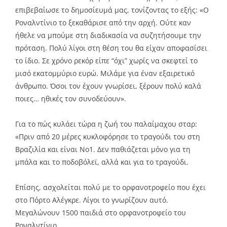
επιβεβαίωσε το δημοσίευμά μας, τονίζοντας το εξής: «O
Ροναλντίνιο το ξεκαθάρισε από την αρχή. Ούτε καν
ήθελε να μπούμε στη διαδικασία να συζητήσουμε την
πρόταση. Πολύ λίγοι στη θέση του θα είχαν αποφασίσει
το ίδιο. Σε χρόνο ρεκόρ είπε “όχι” χωρίς να σκεφτεί το
μισό εκατομμύριο ευρώ. Μιλάμε για έναν εξαιρετικό
άνθρωπο. Όσοι τον έχουν γνωρίσει, ξέρουν πολύ καλά
ποιες… ηθικές τον συνοδεύουν».
Για το πώς κυλάει τώρα η ζωή του παλαίμαχου σταρ:
«Πριν από 20 μέρες κυκλοφόρησε το τραγούδι του στη
Βραζιλία και είναι Νο1. Δεν παθιάζεται μόνο για τη
μπάλα και το ποδοβόλεϊ, αλλά και για το τραγούδι.
Επίσης, ασχολείται πολύ με το ορφανοτροφείο που έχει
στο Πόρτο Αλέγκρε. Λίγοι το γνωρίζουν αυτό.
Μεγαλώνουν 1500 παιδιά στο ορφανοτροφείο του
Ροναλντίνιο.