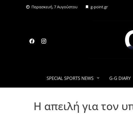
Skip
Παρασκευή, 7 Αυγούστου
g-point.gr
to
content
SPECIAL SPORTS NEWS
G-G DIARY
Η απειλή για τον 