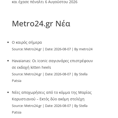
και έχασε πέναλτι
6 Αυγούστου 2026
Metro24.gr Νέα
O καιρός σήμερα
Source:
Metro24.gr
Date: 2026-08-07
By metro24
Havaianas: Οι iconic σαγιονάρες επιστρέφουν
σε εκδοχή kitten heels
Source:
Metro24.gr
Date: 2026-08-07
By Stella
Patsia
Νέες αποχωρήσεις από το κόμμα της Μαρίας
Καρυστιανού – Εκτός δύο ακόμη στελέχη
Source:
Metro24.gr
Date: 2026-08-07
By Stella
Patsia