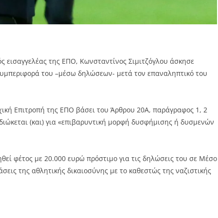
κός εισαγγελέας της ΕΠΟ, Κωνσταντίνος Σιμιτζόγλου άσκησε
συμπεριφορά του –μέσω δηλώσεων- μετά τον επαναληπτικό του
κή Επιτροπή της ΕΠΟ βάσει του Άρθρου 20Α, παράγραφος 1, 2
ι διώκεται (και) για «επιβαρυντική μορφή δυσφήμισης ή δυσμενών
θεί φέτος με 20.000 ευρώ πρόστιμο για τις δηλώσεις του σε Μέσο
άσεις της αθλητικής δικαιοσύνης με το καθεστώς της ναζιστικής