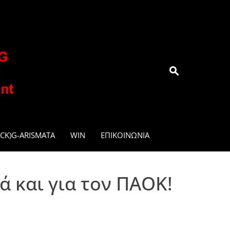
.GR
CK)G-ARISMATA
WIN
ΕΠΙΚΟΙΝΩΝΊΑ
 και για τον ΠΑΟΚ!