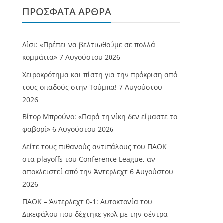
ΠΡΌΣΦΑΤΑ ΆΡΘΡΑ
Λίσι: «Πρέπει να βελτιωθούμε σε πολλά
κομμάτια»
7 Αυγούστου 2026
Χειροκρότημα και πίστη για την πρόκριση από
τους οπαδούς στην Τούμπα!
7 Αυγούστου
2026
Βίτορ Μπρούνο: «Παρά τη νίκη δεν είμαστε το
φαβορί»
6 Αυγούστου 2026
Δείτε τους πιθανούς αντιπάλους του ΠΑΟΚ
στα playoffs του Conference League, αν
αποκλειστεί από την Άντερλεχτ
6 Αυγούστου
2026
ΠΑΟΚ – Άντερλεχτ 0-1: Αυτοκτονία του
Δικεφάλου που δέχτηκε γκολ με την σέντρα