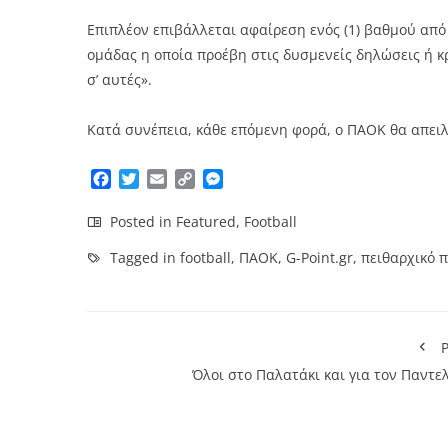
Επιπλέον επιβάλλεται αφαίρεση ενός (1) βαθμού από
ομάδας η οποία προέβη στις δυσμενείς δηλώσεις ή κ
σ’ αυτές».
Κατά συνέπεια, κάθε επόμενη φορά, ο ΠΑΟΚ θα απειλ
Facebook
Twitter
Email
Copy
Messenger
Link
Posted in
Featured
,
Football
Tagged in
football
,
ΠΑΟΚ
,
G-Point.gr
,
πειθαρχικό 
P
Όλοι στο Παλατάκι και για τον Παντε