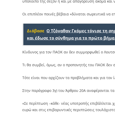
υπόλοιπο της σεζόν ή και με απαγόρευση ακόμα και 
Οι επιπλέον ποινές βέβαια «δύναται σωρευτικά να ε
Διάβασε
Ο Τζόναθαν Γκόμες τόνισε τη σ
και έδωσε το σύνθημα για το πρώτο βήμα
Κίνδυνος για τον ΠΑΟΚ αν δεν συμμορφωθεί ο Λουτσ
Τι θα συμβεί, όμως, αν ο προπονητής του ΠΑΟΚ δεν 
Τότε είναι που αρχίζουν τα προβλήματα και για τον 
Στην παράγραφο 3γ) του Άρθρου 20Α αναφέρονται τα 
«Σε περίπτωση –κάθε- νέας υποτροπής επιβάλλεται χ
ευρώ και στις επιβαρυντικές περιπτώσεις τουλάχιστ