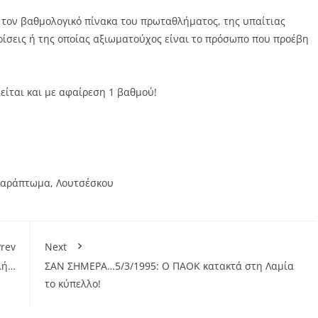
 τον βαθμολογικό πίνακα του πρωταθλήματος, της υπαίτιας
ρίσεις ή της οποίας αξιωματούχος είναι το πρόσωπο που προέβη
είται και με αφαίρεση 1 βαθμού!
παράπτωμα
,
Λουτσέσκου
rev
Next
λή…
ΣΑΝ ΣΗΜΕΡΑ…5/3/1995: Ο ΠΑΟΚ κατακτά στη Λαμία
το κύπελλο!