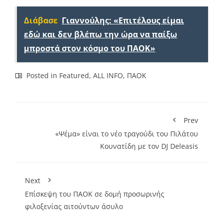
Link
Διάβασε
Γιαννούλης: «Επιτέλους είμαι
εδώ και δεν βλέπω την ώρα να παίξω
μπροστά στον κόσμο του ΠΑΟΚ»
Posted in
Featured
,
ALL INFO
,
ΠΑΟΚ
Prev
«Ψέμα» είναι το νέο τραγούδι του Πιλάτου
Κουνατίδη με τον DJ Deleasis
Next
Επίσκεψη του ΠΑΟΚ σε δομή προσωρινής
φιλοξενίας αιτούντων άσυλο