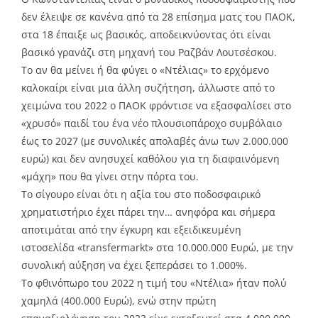
δεν έλειψε σε κανένα από τα 28 επίσημα ματς του ΠΑΟΚ,
στα 18 έπαιξε ως βασικός, αποδεικνύοντας ότι είναι
βασικό γρανάζι στη μηχανή του Ραζβάν Λουτσέσκου.
Το αν θα μείνει ή θα φύγει ο «Ντέλιας» το ερχόμενο
καλοκαίρι είναι μια άλλη συζήτηση, άλλωστε από το
χειμώνα του 2022 ο ΠΑΟΚ φρόντισε να εξασφαλίσει στο
«χρυσό» παιδί του ένα νέο πλουσιοπάροχο συμβόλαιο
έως το 2027 (με συνολικές απολαβές άνω των 2.000.000
ευρώ) και δεν ανησυχεί καθόλου για τη διαφαινόμενη
«μάχη» που θα γίνει στην πόρτα του.
Το σίγουρο είναι ότι η αξία του στο ποδοσφαιρικό
χρηματιστήριο έχει πάρει την… ανηφόρα και σήμερα
αποτιμάται από την έγκυρη και εξειδικευμένη
ιστοσελίδα «transfermarkt» στα 10.000.000 Ευρώ, με την
συνολική αύξηση να έχει ξεπεράσει το 1.000%.
Το φθινόπωρο του 2022 η τιμή του «Ντέλια» ήταν πολύ
χαμηλά (400.000 Ευρώ), ενώ στην πρώτη