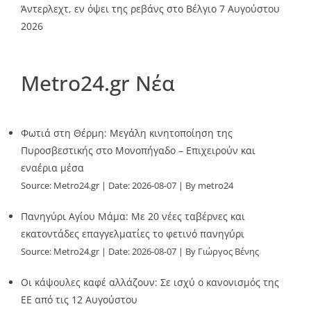
Άντερλεχτ, εν όψει της ρεβάνς στο Βέλγιο
7 Αυγούστου
2026
Metro24.gr Νέα
Φωτιά στη Θέρμη: Μεγάλη κινητοποίηση της
Πυροσβεστικής στο Μονοπήγαδο – Επιχειρούν και
εναέρια μέσα
Source:
Metro24.gr
Date: 2026-08-07
By metro24
Πανηγύρι Αγίου Μάμα: Με 20 νέες ταβέρνες και
εκατοντάδες επαγγελματίες το φετινό πανηγύρι
Source:
Metro24.gr
Date: 2026-08-07
By Γιώργος Βένης
Οι κάψουλες καφέ αλλάζουν: Σε ισχύ ο κανονισμός της
ΕΕ από τις 12 Αυγούστου