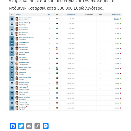
σκαρφάλωσε στα 4.500.000 Ευρώ και τον ακολουθεί ο
Ντόμινικ Κοτάρσκι κατά 500.000 Ευρώ λιγότερα.
Facebook
Twitter
Email
Copy
Messenger