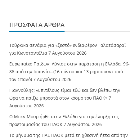
ΠΡΌΣΦΑΤΑ ΆΡΘΡΑ
Τούρκικα σενάρια για «ζεστό» ενδιαφέρον Γαλατάσαραϊ
για Κωνσταντέλια
7 Αυγούστου 2026
Ευρωπαϊκό Παίδων: Λύγισε στην παράταση η Ελλάδα, 96-
86 από την Ισπανία…(16 πόντοι και 13 ρημπαουντ από
τον Σπανό)
7 Αυγούστου 2026
Γιαννούλης: «Επιτέλους είμαι εδώ και δεν βλέπω την
ώρα να παίξω μπροστά στον κόσμο του ΠΑΟΚ»
7
Αυγούστου 2026
O Mπεν Μουρ ήρθε στην Ελλάδα για την έναρξη της
προετοιμασίας του ΠΑΟΚ
7 Αυγούστου 2026
Το μήνυμα της ΠΑΕ ΠΑΟΚ μετά τη χθεσινή ήττα από την